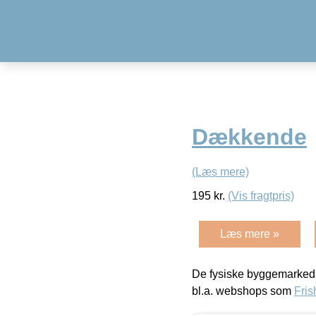
Dækkende
(Læs mere)
195
kr.
(Vis fragtpris)
Læs mere »
De fysiske byggemarkeds
bl.a. webshops som
Fris