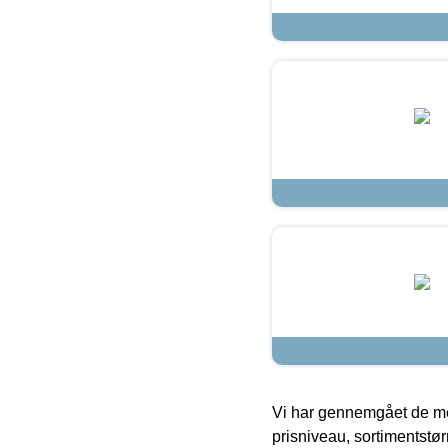
Vi har gennemgået de mes
prisniveau, sortimentstø