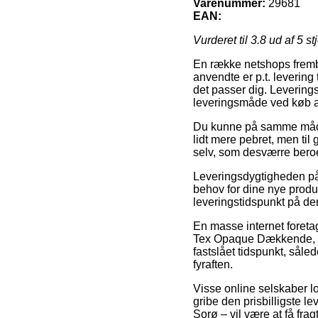
Varenummer:
29681
EAN:
Vurderet til
3.8
ud af 5 st
En række netshops fremb
anvendte er p.t. levering t
det passer dig. Leverings
leveringsmåde ved køb
Du kunne på samme måde væ
lidt mere pebret, men ti
selv, som desværre beroer
Leveringsdygtigheden på
behov for dine nye produ
leveringstidspunkt på 
En masse internet foreta
Tex Opaque Dækkende, me
fastslået tidspunkt, såle
fyraften.
Visse online selskaber lo
gribe den prisbilligste l
Sorø – vil være at få frag