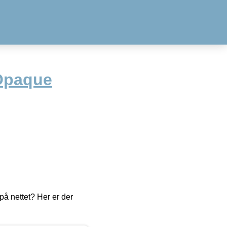
Opaque
å nettet? Her er der