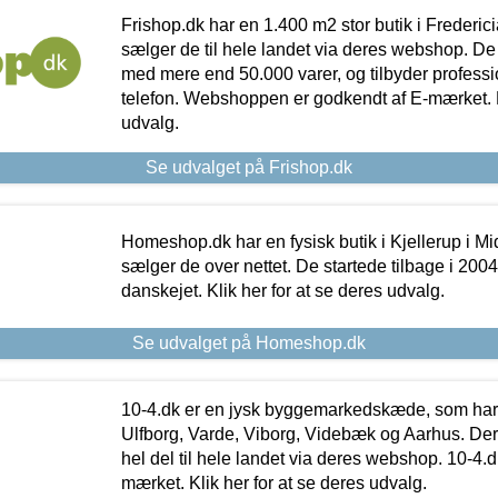
Frishop.dk har en 1.400 m2 stor butik i Frederic
sælger de til hele landet via deres webshop. De h
med mere end 50.000 varer, og tilbyder professi
telefon. Webshoppen er godkendt af E-mærket. Kl
udvalg.
Se udvalget på Frishop.dk
Homeshop.dk har en fysisk butik i Kjellerup i Mid
sælger de over nettet. De startede tilbage i 200
danskejet. Klik her for at se deres udvalg.
Se udvalget på Homeshop.dk
10-4.dk er en jysk byggemarkedskæde, som har 
Ulfborg, Varde, Viborg, Videbæk og Aarhus. De
hel del til hele landet via deres webshop. 10-4.d
mærket. Klik her for at se deres udvalg.