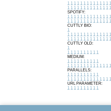
1
1
1
1
1
1
1
1
1
1
1
1
1
1
1
1
1
1
1
1
1
1
1
1
1
1
SPOTIFY:
1
1
1
1
1
1
1
1
1
1
1
1
1
1
1
1
1
1
1
1
1
1
1
1
1
1
CUTTLY BIO:
1
1
1
1
1
1
1
1
1
1
1
1
1
1
1
1
1
1
1
1
1
1
1
1
1
1
1
CUTTLY OLD:
1
1
1
1
1
1
1
1
1
1
1
MEDIUM:
1
1
1
1
1
1
1
1
1
1
1
1
1
1
1
1
1
1
1
1
1
1
1
PARALLELS:
1
1
1
1
1
1
1
1
1
1
1
1
1
1
1
1
1
1
1
1
1
1
1
URL PARAMETER:
1
1
1
1
1
1
1
1
1
1