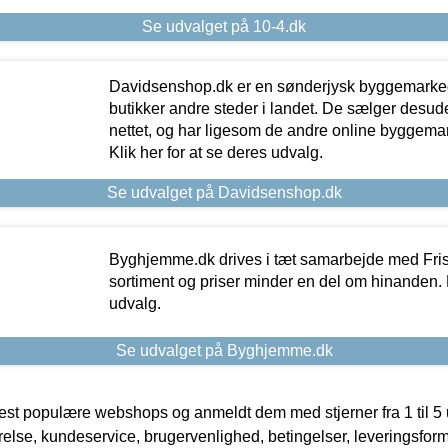
Se udvalget på 10-4.dk
Davidsenshop.dk er en sønderjysk byggemark
butikker andre steder i landet. De sælger desud
nettet, og har ligesom de andre online byggemar
Klik her for at se deres udvalg.
Se udvalget på Davidsenshop.dk
Byghjemme.dk drives i tæt samarbejde med Fris
sortiment og priser minder en del om hinanden. K
udvalg.
Se udvalget på Byghjemme.dk
t populære webshops og anmeldt dem med stjerner fra 1 til 5 ud
rrelse, kundeservice, brugervenlighed, betingelser, leveringsfor