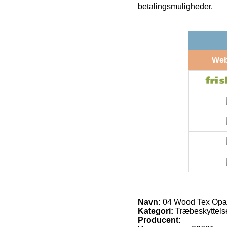
betalingsmuligheder.
We
Navn:
04 Wood Tex Op
Kategori:
Træbeskyttels
Producent: