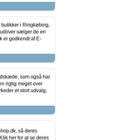
butikker i Ringkøbing,
rudover sælger de en
k er godkendt af E-
edskæde, som også har
en rigtig meget over
keder et stort udvalg.
hop.dk, så deres
lik her for at se deres