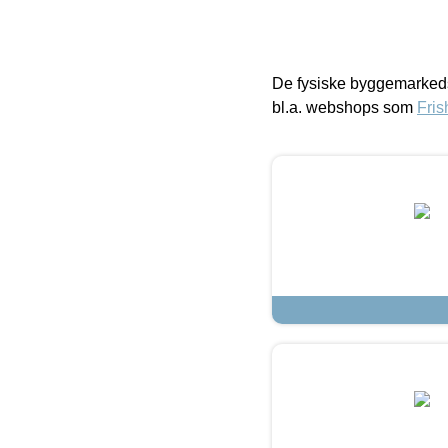
De fysiske byggemarkeds
bl.a. webshops som
Fris