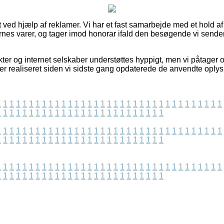
 ved hjælp af reklamer. Vi har et fast samarbejde med et hold af
rnes varer, og tager imod honorar ifald den besøgende vi sender
er og internet selskaber understøttes hyppigt, men vi påtager o
 er realiseret siden vi sidste gang opdaterede de anvendte oplys
1
1
1
1
1
1
1
1
1
1
1
1
1
1
1
1
1
1
1
1
1
1
1
1
1
1
1
1
1
1
1
1
1
1
1
1
1
1
1
1
1
1
1
1
1
1
1
1
1
1
1
1
1
1
1
1
1
1
1
1
1
1
1
1
1
1
1
1
1
1
1
1
1
1
1
1
1
1
1
1
1
1
1
1
1
1
1
1
1
1
1
1
1
1
1
1
1
1
1
1
1
1
1
1
1
1
1
1
1
1
1
1
1
1
1
1
1
1
1
1
1
1
1
1
1
1
1
1
1
1
1
1
1
1
1
1
1
1
1
1
1
1
1
1
1
1
1
1
1
1
1
1
1
1
1
1
1
1
1
1
1
1
1
1
1
1
1
1
1
1
1
1
1
1
1
1
1
1
1
1
1
1
1