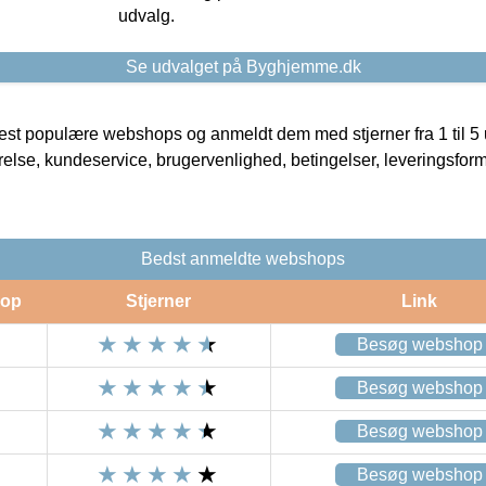
udvalg.
Se udvalget på Byghjemme.dk
t populære webshops og anmeldt dem med stjerner fra 1 til 5 ud
rrelse, kundeservice, brugervenlighed, betingelser, leveringsfor
Bedst anmeldte webshops
op
Stjerner
Link
Besøg webshop
Besøg webshop
Besøg webshop
Besøg webshop