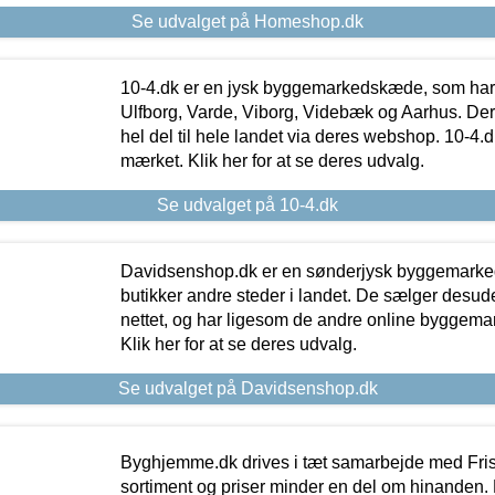
Se udvalget på Homeshop.dk
10-4.dk er en jysk byggemarkedskæde, som har 
Ulfborg, Varde, Viborg, Videbæk og Aarhus. De
hel del til hele landet via deres webshop. 10-4.d
mærket. Klik her for at se deres udvalg.
Se udvalget på 10-4.dk
Davidsenshop.dk er en sønderjysk byggemark
butikker andre steder i landet. De sælger desud
nettet, og har ligesom de andre online byggemar
Klik her for at se deres udvalg.
Se udvalget på Davidsenshop.dk
Byghjemme.dk drives i tæt samarbejde med Fris
sortiment og priser minder en del om hinanden. K