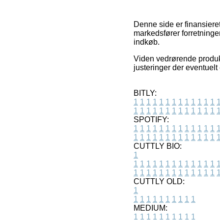
Denne side er finansieret
markedsfører forretninge
indkøb.
Viden vedrørende produkt
justeringer der eventuelt
BITLY:
1
1
1
1
1
1
1
1
1
1
1
1
1
1
1
1
1
1
1
1
1
1
1
1
1
1
SPOTIFY:
1
1
1
1
1
1
1
1
1
1
1
1
1
1
1
1
1
1
1
1
1
1
1
1
1
1
CUTTLY BIO:
1
1
1
1
1
1
1
1
1
1
1
1
1
1
1
1
1
1
1
1
1
1
1
1
1
1
1
CUTTLY OLD:
1
1
1
1
1
1
1
1
1
1
1
MEDIUM:
1
1
1
1
1
1
1
1
1
1