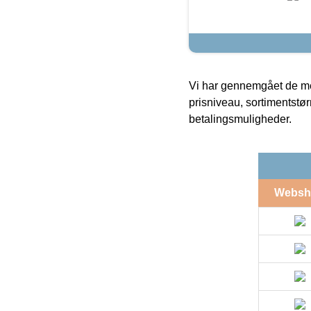
Vi har gennemgået de mes
prisniveau, sortimentstø
betalingsmuligheder.
Websh