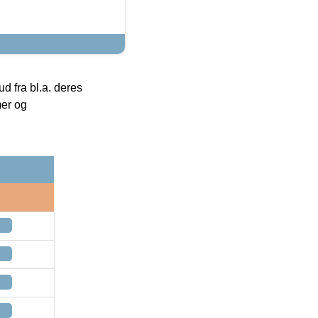
 fra bl.a. deres
mer og