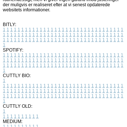
der muligvis er realiseret efter at vi senest opdaterede
websitets informationer.
BITLY:
1
1
1
1
1
1
1
1
1
1
1
1
1
1
1
1
1
1
1
1
1
1
1
1
1
1
1
1
1
1
1
1
1
1
1
1
1
1
1
1
1
1
1
1
1
1
1
1
1
1
1
1
1
1
1
1
1
1
1
1
1
1
1
1
1
1
1
1
1
1
1
1
1
1
1
1
1
1
1
1
1
1
1
1
1
1
1
1
1
1
1
1
1
1
1
1
1
1
1
1
SPOTIFY:
1
1
1
1
1
1
1
1
1
1
1
1
1
1
1
1
1
1
1
1
1
1
1
1
1
1
1
1
1
1
1
1
1
1
1
1
1
1
1
1
1
1
1
1
1
1
1
1
1
1
1
1
1
1
1
1
1
1
1
1
1
1
1
1
1
1
1
1
1
1
1
1
1
1
1
1
1
1
1
1
1
1
1
1
1
1
1
1
1
1
1
1
1
1
1
1
1
1
1
1
CUTTLY BIO:
1
1
1
1
1
1
1
1
1
1
1
1
1
1
1
1
1
1
1
1
1
1
1
1
1
1
1
1
1
1
1
1
1
1
1
1
1
1
1
1
1
1
1
1
1
1
1
1
1
1
1
1
1
1
1
1
1
1
1
1
1
1
1
1
1
1
1
1
1
1
1
1
1
1
1
1
1
1
1
1
1
1
1
1
1
1
1
1
1
1
1
1
1
1
1
1
1
1
1
1
1
CUTTLY OLD:
1
1
1
1
1
1
1
1
1
1
1
MEDIUM:
1
1
1
1
1
1
1
1
1
1