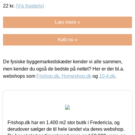
22
kr.
(Vis fragtpris)
Læs mere »
Køb nu »
De fysiske byggemarkedskæder kender vi alle sammen,
men kender du også de bedste på nettet? Her er der bl.a.
webshops som
Frishop.dk
,
Homeshop.dk
og
10-4.dk
.
Frishop.dk har en 1.400 m2 stor butik i Fredericia, og
derudover sælger de til hele landet via deres webshop.