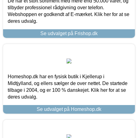
De har et stort sortiment med mere end 50.000 varer, og
tilbyder professionel rådgivning over telefon.
Webshoppen er godkendt af E-mærket. Klik her for at se
deres udvalg.
Se udvalget på Frishop.dk
Homeshop.dk har en fysisk butik i Kjellerup i
Midtjylland, og ellers sælger de over nettet. De startede
tilbage i 2004, og er 100 % danskejet. Klik her for at se
deres udvalg.
Se udvalget på Homeshop.dk