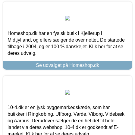
Homeshop.dk har en fysisk butik i Kjellerup i
Midtjylland, og ellers sælger de over nettet. De startede
tilbage i 2004, og er 100 % danskejet. Klik her for at se
deres udvalg.
Se udvalget på Homeshop.dk
10-4.dk er en jysk byggemarkedskæde, som har
butikker i Ringkøbing, Ulfborg, Varde, Viborg, Videbæk
og Aarhus. Derudover sælger de en hel del til hele
landet via deres webshop. 10-4.dk er godkendt af E-
mærket. Klik her for at se deres udvalg.