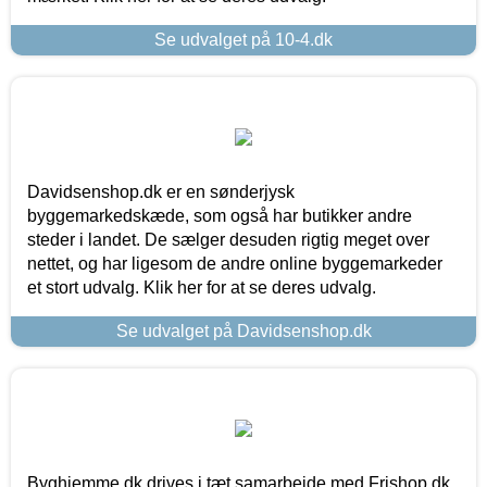
Se udvalget på 10-4.dk
Davidsenshop.dk er en sønderjysk
byggemarkedskæde, som også har butikker andre
steder i landet. De sælger desuden rigtig meget over
nettet, og har ligesom de andre online byggemarkeder
et stort udvalg. Klik her for at se deres udvalg.
Se udvalget på Davidsenshop.dk
Byghjemme.dk drives i tæt samarbejde med Frishop.dk,