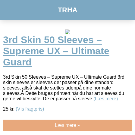
TRHA
3rd Skin 50 Sleeves –
Supreme UX – Ultimate
Guard
3rd Skin 50 Sleeves – Supreme UX – Ultimate Guard 3rd
skin sleeves er sleeves der passer på dine standard
sleeves, altså skal de sættes udenpå dine normale
sleeves.Â Dette bruges primært når du har art sleeves du
gerne vil beskytte. De er passer på sleeve
(Læs mere)
25
kr.
(Vis fragtpris)
Læs mere »