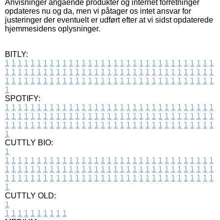
Anvisninger angående produkter og internet forretninger
opdateres nu og da, men vi påtager os intet ansvar for
justeringer der eventuelt er udført efter at vi sidst opdaterede
hjemmesidens oplysninger.
BITLY:
1
1
1
1
1
1
1
1
1
1
1
1
1
1
1
1
1
1
1
1
1
1
1
1
1
1
1
1
1
1
1
1
1
1
1
1
1
1
1
1
1
1
1
1
1
1
1
1
1
1
1
1
1
1
1
1
1
1
1
1
1
1
1
1
1
1
1
1
1
1
1
1
1
1
1
1
1
1
1
1
1
1
1
1
1
1
1
1
1
1
1
1
1
1
1
1
1
1
1
1
SPOTIFY:
1
1
1
1
1
1
1
1
1
1
1
1
1
1
1
1
1
1
1
1
1
1
1
1
1
1
1
1
1
1
1
1
1
1
1
1
1
1
1
1
1
1
1
1
1
1
1
1
1
1
1
1
1
1
1
1
1
1
1
1
1
1
1
1
1
1
1
1
1
1
1
1
1
1
1
1
1
1
1
1
1
1
1
1
1
1
1
1
1
1
1
1
1
1
1
1
1
1
1
1
CUTTLY BIO:
1
1
1
1
1
1
1
1
1
1
1
1
1
1
1
1
1
1
1
1
1
1
1
1
1
1
1
1
1
1
1
1
1
1
1
1
1
1
1
1
1
1
1
1
1
1
1
1
1
1
1
1
1
1
1
1
1
1
1
1
1
1
1
1
1
1
1
1
1
1
1
1
1
1
1
1
1
1
1
1
1
1
1
1
1
1
1
1
1
1
1
1
1
1
1
1
1
1
1
1
1
CUTTLY OLD:
1
1
1
1
1
1
1
1
1
1
1