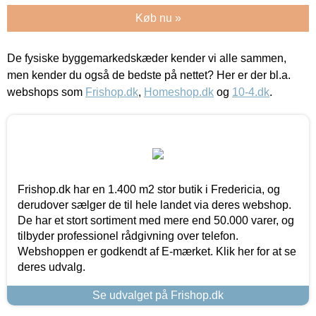
Køb nu »
De fysiske byggemarkedskæder kender vi alle sammen,
men kender du også de bedste på nettet? Her er der bl.a.
webshops som
Frishop.dk
,
Homeshop.dk
og
10-4.dk
.
Frishop.dk har en 1.400 m2 stor butik i Fredericia, og
derudover sælger de til hele landet via deres webshop.
De har et stort sortiment med mere end 50.000 varer, og
tilbyder professionel rådgivning over telefon.
Webshoppen er godkendt af E-mærket. Klik her for at se
deres udvalg.
Se udvalget på Frishop.dk