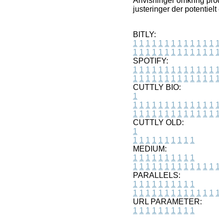
Anvisninger omkring produ
justeringer der potentielt
BITLY:
1
1
1
1
1
1
1
1
1
1
1
1
1
1
1
1
1
1
1
1
1
1
1
1
1
1
SPOTIFY:
1
1
1
1
1
1
1
1
1
1
1
1
1
1
1
1
1
1
1
1
1
1
1
1
1
1
CUTTLY BIO:
1
1
1
1
1
1
1
1
1
1
1
1
1
1
1
1
1
1
1
1
1
1
1
1
1
1
1
CUTTLY OLD:
1
1
1
1
1
1
1
1
1
1
1
MEDIUM:
1
1
1
1
1
1
1
1
1
1
1
1
1
1
1
1
1
1
1
1
1
1
1
PARALLELS:
1
1
1
1
1
1
1
1
1
1
1
1
1
1
1
1
1
1
1
1
1
1
1
URL PARAMETER:
1
1
1
1
1
1
1
1
1
1