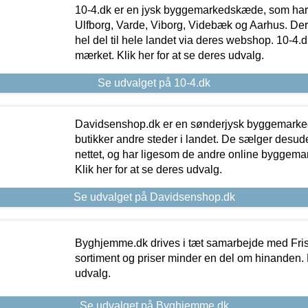
10-4.dk er en jysk byggemarkedskæde, som har 
Ulfborg, Varde, Viborg, Videbæk og Aarhus. De
hel del til hele landet via deres webshop. 10-4.d
mærket. Klik her for at se deres udvalg.
Se udvalget på 10-4.dk
Davidsenshop.dk er en sønderjysk byggemark
butikker andre steder i landet. De sælger desud
nettet, og har ligesom de andre online byggemar
Klik her for at se deres udvalg.
Se udvalget på Davidsenshop.dk
Byghjemme.dk drives i tæt samarbejde med Fris
sortiment og priser minder en del om hinanden. K
udvalg.
Se udvalget på Byghjemme.dk