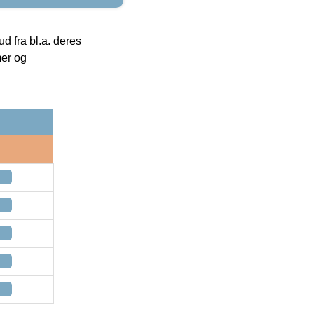
 fra bl.a. deres
mer og