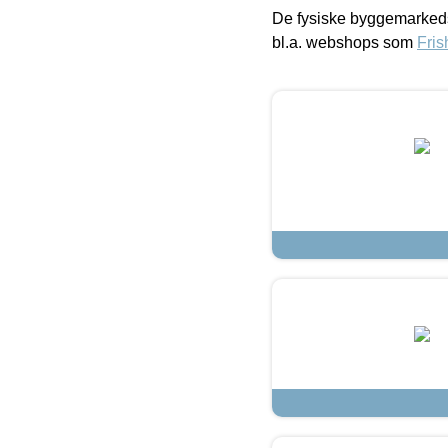
De fysiske byggemarkeds
bl.a. webshops som
Fris