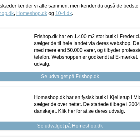
kæder kender vi alle sammen, men kender du også de bedste p
hop.dk
,
Homeshop.dk
og
10-4.dk
.
Frishop.dk har en 1.400 m2 stor butik i Frederic
sælger de til hele landet via deres webshop. De h
med mere end 50.000 varer, og tilbyder professi
telefon. Webshoppen er godkendt af E-mærket. Kl
udvalg.
Se udvalget på Frishop.dk
Homeshop.dk har en fysisk butik i Kjellerup i Mid
sælger de over nettet. De startede tilbage i 200
danskejet. Klik her for at se deres udvalg.
Se udvalget på Homeshop.dk