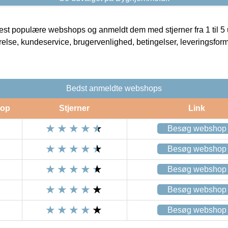
t populære webshops og anmeldt dem med stjerner fra 1 til 5 ud
rrelse, kundeservice, brugervenlighed, betingelser, leveringsfor
Bedst anmeldte webshops
op
Stjerner
Link
Besøg webshop
Besøg webshop
Besøg webshop
Besøg webshop
Besøg webshop