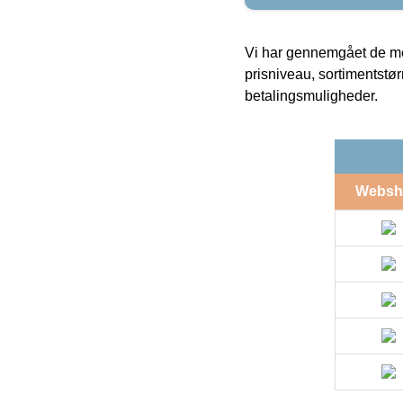
Vi har gennemgået de mes
prisniveau, sortimentstø
betalingsmuligheder.
Websh