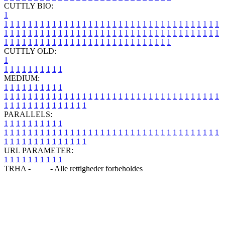
CUTTLY BIO:
1
1
1
1
1
1
1
1
1
1
1
1
1
1
1
1
1
1
1
1
1
1
1
1
1
1
1
1
1
1
1
1
1
1
1
1
1
1
1
1
1
1
1
1
1
1
1
1
1
1
1
1
1
1
1
1
1
1
1
1
1
1
1
1
1
1
1
1
1
1
1
1
1
1
1
1
1
1
1
1
1
1
1
1
1
1
1
1
1
1
1
1
1
1
1
1
1
1
1
1
1
CUTTLY OLD:
1
1
1
1
1
1
1
1
1
1
1
MEDIUM:
1
1
1
1
1
1
1
1
1
1
1
1
1
1
1
1
1
1
1
1
1
1
1
1
1
1
1
1
1
1
1
1
1
1
1
1
1
1
1
1
1
1
1
1
1
1
1
1
1
1
1
1
1
1
1
1
1
1
1
1
PARALLELS:
1
1
1
1
1
1
1
1
1
1
1
1
1
1
1
1
1
1
1
1
1
1
1
1
1
1
1
1
1
1
1
1
1
1
1
1
1
1
1
1
1
1
1
1
1
1
1
1
1
1
1
1
1
1
1
1
1
1
1
1
URL PARAMETER:
1
1
1
1
1
1
1
1
1
1
TRHA -
Blog
- Alle rettigheder forbeholdes