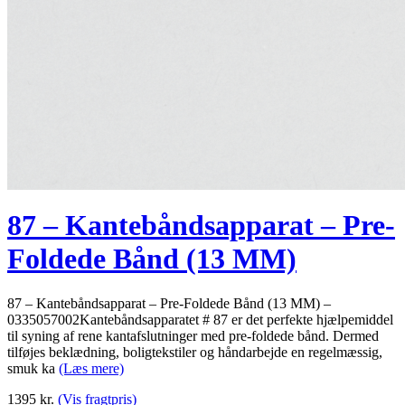
87 – Kantebåndsapparat – Pre-
Foldede Bånd (13 MM)
87 – Kantebåndsapparat – Pre-Foldede Bånd (13 MM) –
0335057002Kantebåndsapparatet # 87 er det perfekte hjælpemiddel
til syning af rene kantafslutninger med pre-foldede bånd. Dermed
tilføjes beklædning, boligtekstiler og håndarbejde en regelmæssig,
smuk ka
(Læs mere)
1395
kr.
(Vis fragtpris)