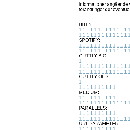
Informationer angående 
forandringer der eventuelt
BITLY:
1
1
1
1
1
1
1
1
1
1
1
1
1
1
1
1
1
1
1
1
1
1
1
1
1
1
SPOTIFY:
1
1
1
1
1
1
1
1
1
1
1
1
1
1
1
1
1
1
1
1
1
1
1
1
1
1
CUTTLY BIO:
1
1
1
1
1
1
1
1
1
1
1
1
1
1
1
1
1
1
1
1
1
1
1
1
1
1
1
CUTTLY OLD:
1
1
1
1
1
1
1
1
1
1
1
MEDIUM:
1
1
1
1
1
1
1
1
1
1
1
1
1
1
1
1
1
1
1
1
1
1
1
PARALLELS:
1
1
1
1
1
1
1
1
1
1
1
1
1
1
1
1
1
1
1
1
1
1
1
URL PARAMETER:
1
1
1
1
1
1
1
1
1
1