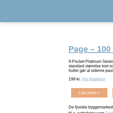
Page – 100 
9-Pocket Platinum Series 
standard størrelse kort
huller gør at siderne pa
199
kr.
(Vis fragtpris)
Læs mere »
De fysiske byggemarkeds