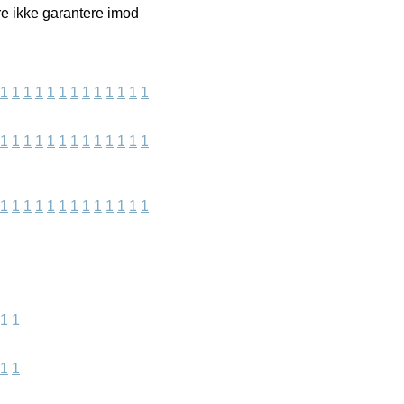
e ikke garantere imod
1
1
1
1
1
1
1
1
1
1
1
1
1
1
1
1
1
1
1
1
1
1
1
1
1
1
1
1
1
1
1
1
1
1
1
1
1
1
1
1
1
1
1