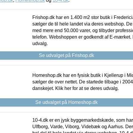
hop.dk
,
Homeshop.dk
og
10-4.dk
.
Frishop.dk har en 1.400 m2 stor butik i Frederic
sælger de til hele landet via deres webshop. De h
med mere end 50.000 varer, og tilbyder professi
telefon. Webshoppen er godkendt af E-mærket. Kl
udvalg.
Se udvalget på Frishop.dk
Homeshop.dk har en fysisk butik i Kjellerup i Mid
sælger de over nettet. De startede tilbage i 200
danskejet. Klik her for at se deres udvalg.
Se udvalget på Homeshop.dk
10-4.dk er en jysk byggemarkedskæde, som har 
Ulfborg, Varde, Viborg, Videbæk og Aarhus. De