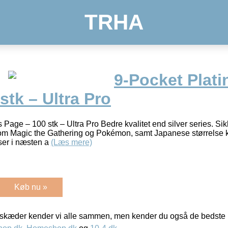
TRHA
9-Pocket Plat
stk – Ultra Pro
Page – 100 stk – Ultra Pro Bedre kvalitet end silver series. Sikk
 som Magic the Gathering og Pokémon, samt Japanese størrelse
sser i næsten a
(Læs mere)
Køb nu »
kæder kender vi alle sammen, men kender du også de bedste p