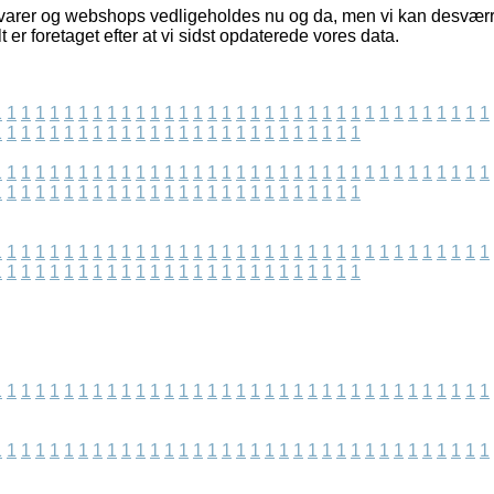
varer og webshops vedligeholdes nu og da, men vi kan desværr
 er foretaget efter at vi sidst opdaterede vores data.
1
1
1
1
1
1
1
1
1
1
1
1
1
1
1
1
1
1
1
1
1
1
1
1
1
1
1
1
1
1
1
1
1
1
1
1
1
1
1
1
1
1
1
1
1
1
1
1
1
1
1
1
1
1
1
1
1
1
1
1
1
1
1
1
1
1
1
1
1
1
1
1
1
1
1
1
1
1
1
1
1
1
1
1
1
1
1
1
1
1
1
1
1
1
1
1
1
1
1
1
1
1
1
1
1
1
1
1
1
1
1
1
1
1
1
1
1
1
1
1
1
1
1
1
1
1
1
1
1
1
1
1
1
1
1
1
1
1
1
1
1
1
1
1
1
1
1
1
1
1
1
1
1
1
1
1
1
1
1
1
1
1
1
1
1
1
1
1
1
1
1
1
1
1
1
1
1
1
1
1
1
1
1
1
1
1
1
1
1
1
1
1
1
1
1
1
1
1
1
1
1
1
1
1
1
1
1
1
1
1
1
1
1
1
1
1
1
1
1
1
1
1
1
1
1
1
1
1
1
1
1
1
1
1
1
1
1
1
1
1
1
1
1
1
1
1
1
1
1
1
1
1
1