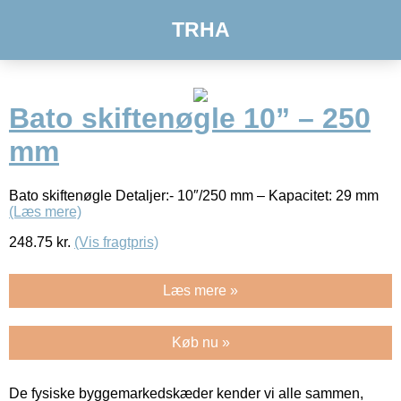
TRHA
Bato skiftenøgle 10” – 250
mm
Bato skiftenøgle Detaljer:- 10″/250 mm – Kapacitet: 29 mm
(Læs mere)
248.75
kr.
(Vis fragtpris)
Læs mere »
Køb nu »
De fysiske byggemarkedskæder kender vi alle sammen,