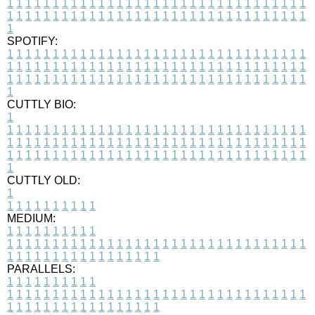
1
1
1
1
1
1
1
1
1
1
1
1
1
1
1
1
1
1
1
1
1
1
1
1
1
1
1
1
1
1
1
1
1
1
1
1
1
1
1
1
1
1
1
1
1
1
1
1
1
1
1
1
1
1
1
1
1
1
1
1
1
1
1
1
1
1
1
SPOTIFY:
1
1
1
1
1
1
1
1
1
1
1
1
1
1
1
1
1
1
1
1
1
1
1
1
1
1
1
1
1
1
1
1
1
1
1
1
1
1
1
1
1
1
1
1
1
1
1
1
1
1
1
1
1
1
1
1
1
1
1
1
1
1
1
1
1
1
1
1
1
1
1
1
1
1
1
1
1
1
1
1
1
1
1
1
1
1
1
1
1
1
1
1
1
1
1
1
1
1
1
1
CUTTLY BIO:
1
1
1
1
1
1
1
1
1
1
1
1
1
1
1
1
1
1
1
1
1
1
1
1
1
1
1
1
1
1
1
1
1
1
1
1
1
1
1
1
1
1
1
1
1
1
1
1
1
1
1
1
1
1
1
1
1
1
1
1
1
1
1
1
1
1
1
1
1
1
1
1
1
1
1
1
1
1
1
1
1
1
1
1
1
1
1
1
1
1
1
1
1
1
1
1
1
1
1
1
1
CUTTLY OLD:
1
1
1
1
1
1
1
1
1
1
1
MEDIUM:
1
1
1
1
1
1
1
1
1
1
1
1
1
1
1
1
1
1
1
1
1
1
1
1
1
1
1
1
1
1
1
1
1
1
1
1
1
1
1
1
1
1
1
1
1
1
1
1
1
1
1
1
1
1
1
1
1
1
1
1
PARALLELS:
1
1
1
1
1
1
1
1
1
1
1
1
1
1
1
1
1
1
1
1
1
1
1
1
1
1
1
1
1
1
1
1
1
1
1
1
1
1
1
1
1
1
1
1
1
1
1
1
1
1
1
1
1
1
1
1
1
1
1
1