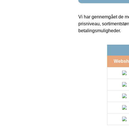
Vi har gennemgået de mes
prisniveau, sortimentstø
betalingsmuligheder.
Websh