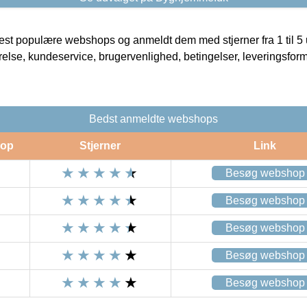
t populære webshops og anmeldt dem med stjerner fra 1 til 5 ud
rrelse, kundeservice, brugervenlighed, betingelser, leveringsfor
Bedst anmeldte webshops
op
Stjerner
Link
Besøg webshop
Besøg webshop
Besøg webshop
Besøg webshop
Besøg webshop