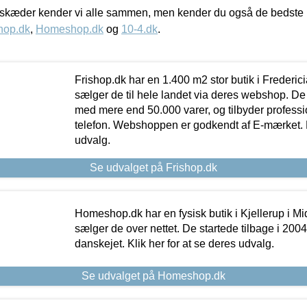
kæder kender vi alle sammen, men kender du også de bedste p
hop.dk
,
Homeshop.dk
og
10-4.dk
.
Frishop.dk har en 1.400 m2 stor butik i Frederic
sælger de til hele landet via deres webshop. De h
med mere end 50.000 varer, og tilbyder professi
telefon. Webshoppen er godkendt af E-mærket. Kl
udvalg.
Se udvalget på Frishop.dk
Homeshop.dk har en fysisk butik i Kjellerup i Mid
sælger de over nettet. De startede tilbage i 200
danskejet. Klik her for at se deres udvalg.
Se udvalget på Homeshop.dk