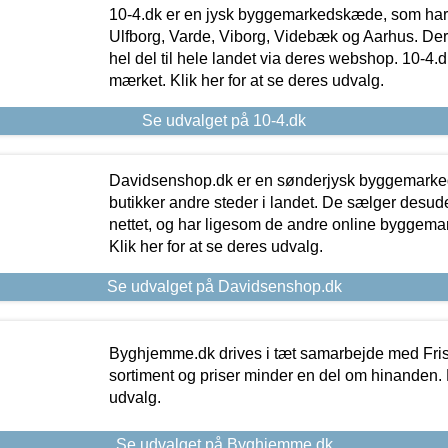
10-4.dk er en jysk byggemarkedskæde, som har 
Ulfborg, Varde, Viborg, Videbæk og Aarhus. De
hel del til hele landet via deres webshop. 10-4.d
mærket. Klik her for at se deres udvalg.
Se udvalget på 10-4.dk
Davidsenshop.dk er en sønderjysk byggemark
butikker andre steder i landet. De sælger desud
nettet, og har ligesom de andre online byggemar
Klik her for at se deres udvalg.
Se udvalget på Davidsenshop.dk
Byghjemme.dk drives i tæt samarbejde med Fris
sortiment og priser minder en del om hinanden. K
udvalg.
Se udvalget på Byghjemme.dk