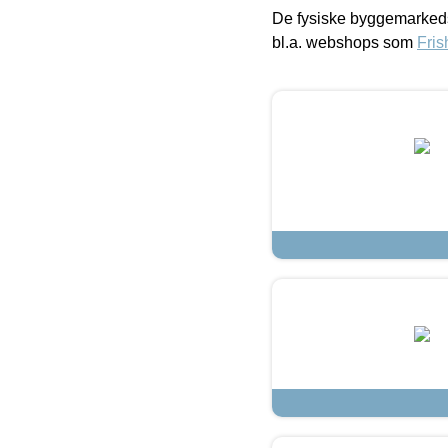
De fysiske byggemarkeds
bl.a. webshops som
Fris