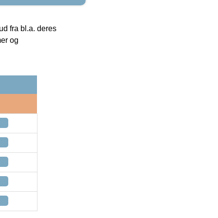
 fra bl.a. deres
mer og