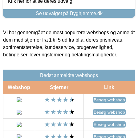
Klik her for at se deres udvalg.
Se udvalget på Byghjemme.dk
Vi har gennemgået de mest populære webshops og anmeldt
dem med stjerner fra 1 til 5 ud fra bl.a. deres prisniveau,
sortimentstørrelse, kundeservice, brugervenlighed,
betingelser, leveringsformer og betalingsmuligheder.
Bedst anmeldte webshops
Webshop
Stjerner
Link
Besøg webshop
Besøg webshop
Besøg webshop
Besøg webshop