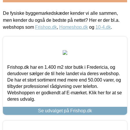
De fysiske byggemarkedskæder kender vi alle sammen,
men kender du også de bedste på nettet? Her er der bl.a.
webshops som
Frishop.dk
,
Homeshop.dk
og
10-4.dk
.
Frishop.dk har en 1.400 m2 stor butik i Fredericia, og
derudover sælger de til hele landet via deres webshop.
De har et stort sortiment med mere end 50.000 varer, og
tilbyder professionel rådgivning over telefon.
Webshoppen er godkendt af E-mærket. Klik her for at se
deres udvalg.
Se udvalget på Frishop.dk