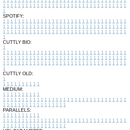
1
1
1
1
1
1
1
1
1
1
1
1
1
1
1
1
1
1
1
1
1
1
1
1
1
1
1
1
1
1
1
1
1
1
1
1
1
1
1
1
1
1
1
1
1
1
1
1
1
1
1
1
1
1
1
1
1
1
1
1
1
1
1
1
1
1
1
SPOTIFY:
1
1
1
1
1
1
1
1
1
1
1
1
1
1
1
1
1
1
1
1
1
1
1
1
1
1
1
1
1
1
1
1
1
1
1
1
1
1
1
1
1
1
1
1
1
1
1
1
1
1
1
1
1
1
1
1
1
1
1
1
1
1
1
1
1
1
1
1
1
1
1
1
1
1
1
1
1
1
1
1
1
1
1
1
1
1
1
1
1
1
1
1
1
1
1
1
1
1
1
1
CUTTLY BIO:
1
1
1
1
1
1
1
1
1
1
1
1
1
1
1
1
1
1
1
1
1
1
1
1
1
1
1
1
1
1
1
1
1
1
1
1
1
1
1
1
1
1
1
1
1
1
1
1
1
1
1
1
1
1
1
1
1
1
1
1
1
1
1
1
1
1
1
1
1
1
1
1
1
1
1
1
1
1
1
1
1
1
1
1
1
1
1
1
1
1
1
1
1
1
1
1
1
1
1
1
1
CUTTLY OLD:
1
1
1
1
1
1
1
1
1
1
1
MEDIUM:
1
1
1
1
1
1
1
1
1
1
1
1
1
1
1
1
1
1
1
1
1
1
1
1
1
1
1
1
1
1
1
1
1
1
1
1
1
1
1
1
1
1
1
1
1
1
1
1
1
1
1
1
1
1
1
1
1
1
1
1
PARALLELS:
1
1
1
1
1
1
1
1
1
1
1
1
1
1
1
1
1
1
1
1
1
1
1
1
1
1
1
1
1
1
1
1
1
1
1
1
1
1
1
1
1
1
1
1
1
1
1
1
1
1
1
1
1
1
1
1
1
1
1
1