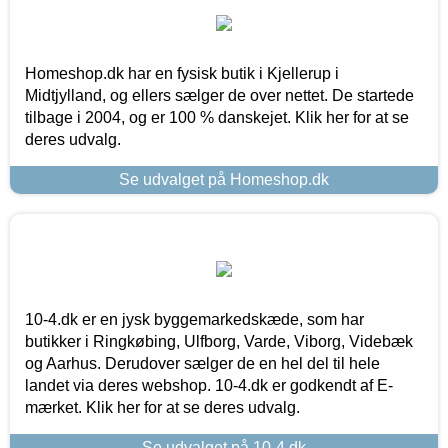
Homeshop.dk har en fysisk butik i Kjellerup i
Midtjylland, og ellers sælger de over nettet. De startede
tilbage i 2004, og er 100 % danskejet. Klik her for at se
deres udvalg.
Se udvalget på Homeshop.dk
10-4.dk er en jysk byggemarkedskæde, som har
butikker i Ringkøbing, Ulfborg, Varde, Viborg, Videbæk
og Aarhus. Derudover sælger de en hel del til hele
landet via deres webshop. 10-4.dk er godkendt af E-
mærket. Klik her for at se deres udvalg.
Se udvalget på 10-4.dk