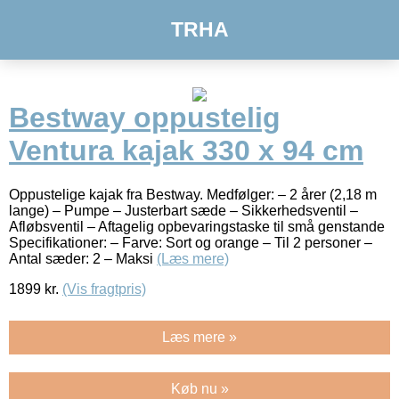
TRHA
Bestway oppustelig
Ventura kajak 330 x 94 cm
Oppustelige kajak fra Bestway. Medfølger: – 2 årer (2,18 m
lange) – Pumpe – Justerbart sæde – Sikkerhedsventil –
Afløbsventil – Aftagelig opbevaringstaske til små genstande
Specifikationer: – Farve: Sort og orange – Til 2 personer –
Antal sæder: 2 – Maksi
(Læs mere)
1899
kr.
(Vis fragtpris)
Læs mere »
Køb nu »