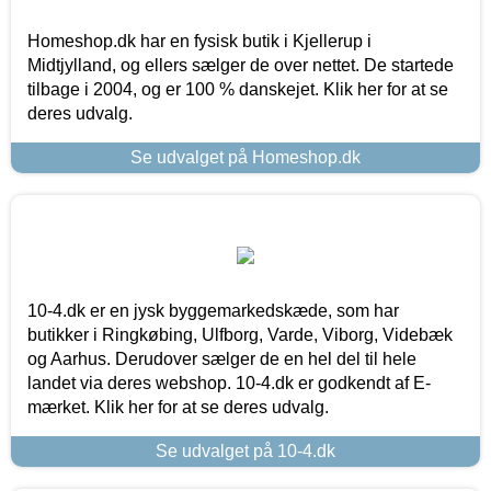
Homeshop.dk har en fysisk butik i Kjellerup i
Midtjylland, og ellers sælger de over nettet. De startede
tilbage i 2004, og er 100 % danskejet. Klik her for at se
deres udvalg.
Se udvalget på Homeshop.dk
10-4.dk er en jysk byggemarkedskæde, som har
butikker i Ringkøbing, Ulfborg, Varde, Viborg, Videbæk
og Aarhus. Derudover sælger de en hel del til hele
landet via deres webshop. 10-4.dk er godkendt af E-
mærket. Klik her for at se deres udvalg.
Se udvalget på 10-4.dk