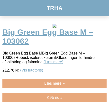
TRHA
Big Green Egg Base M –
103062
Big Green Egg Base MBig Green Egg Base M –
103062Robust, isoleret keramikGlaseringen forhindrer
afsplintring og falmning
(Læs mere)
212.76
kr.
(Vis fragtpris)
Læs mere »
Køb nu »