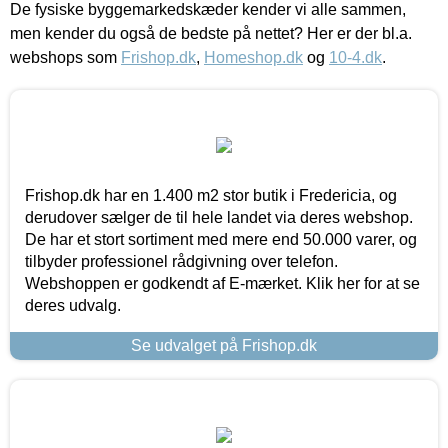
De fysiske byggemarkedskæder kender vi alle sammen,
men kender du også de bedste på nettet? Her er der bl.a.
webshops som
Frishop.dk
,
Homeshop.dk
og
10-4.dk
.
Frishop.dk har en 1.400 m2 stor butik i Fredericia, og
derudover sælger de til hele landet via deres webshop.
De har et stort sortiment med mere end 50.000 varer, og
tilbyder professionel rådgivning over telefon.
Webshoppen er godkendt af E-mærket. Klik her for at se
deres udvalg.
Se udvalget på Frishop.dk