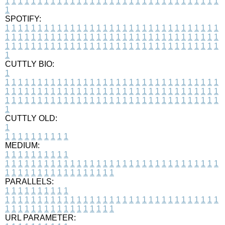
1
1
1
1
1
1
1
1
1
1
1
1
1
1
1
1
1
1
1
1
1
1
1
1
1
1
1
1
1
1
1
1
1
1
SPOTIFY:
1
1
1
1
1
1
1
1
1
1
1
1
1
1
1
1
1
1
1
1
1
1
1
1
1
1
1
1
1
1
1
1
1
1
1
1
1
1
1
1
1
1
1
1
1
1
1
1
1
1
1
1
1
1
1
1
1
1
1
1
1
1
1
1
1
1
1
1
1
1
1
1
1
1
1
1
1
1
1
1
1
1
1
1
1
1
1
1
1
1
1
1
1
1
1
1
1
1
1
1
CUTTLY BIO:
1
1
1
1
1
1
1
1
1
1
1
1
1
1
1
1
1
1
1
1
1
1
1
1
1
1
1
1
1
1
1
1
1
1
1
1
1
1
1
1
1
1
1
1
1
1
1
1
1
1
1
1
1
1
1
1
1
1
1
1
1
1
1
1
1
1
1
1
1
1
1
1
1
1
1
1
1
1
1
1
1
1
1
1
1
1
1
1
1
1
1
1
1
1
1
1
1
1
1
1
1
CUTTLY OLD:
1
1
1
1
1
1
1
1
1
1
1
MEDIUM:
1
1
1
1
1
1
1
1
1
1
1
1
1
1
1
1
1
1
1
1
1
1
1
1
1
1
1
1
1
1
1
1
1
1
1
1
1
1
1
1
1
1
1
1
1
1
1
1
1
1
1
1
1
1
1
1
1
1
1
1
PARALLELS:
1
1
1
1
1
1
1
1
1
1
1
1
1
1
1
1
1
1
1
1
1
1
1
1
1
1
1
1
1
1
1
1
1
1
1
1
1
1
1
1
1
1
1
1
1
1
1
1
1
1
1
1
1
1
1
1
1
1
1
1
URL PARAMETER: