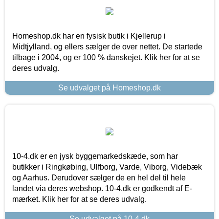
Homeshop.dk har en fysisk butik i Kjellerup i
Midtjylland, og ellers sælger de over nettet. De startede
tilbage i 2004, og er 100 % danskejet. Klik her for at se
deres udvalg.
Se udvalget på Homeshop.dk
10-4.dk er en jysk byggemarkedskæde, som har
butikker i Ringkøbing, Ulfborg, Varde, Viborg, Videbæk
og Aarhus. Derudover sælger de en hel del til hele
landet via deres webshop. 10-4.dk er godkendt af E-
mærket. Klik her for at se deres udvalg.
Se udvalget på 10-4.dk