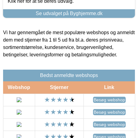
Klik her for at se deres udvalg.
Se udvalget på Byghjemme.dk
Vi har gennemgået de mest populære webshops og anmeldt
dem med stjerner fra 1 til 5 ud fra bl.a. deres prisniveau,
sortimentstørrelse, kundeservice, brugervenlighed,
betingelser, leveringsformer og betalingsmuligheder.
Bedst anmeldte webshops
Webshop
Stjerner
Link
Besøg webshop
Besøg webshop
Besøg webshop
Besøg webshop