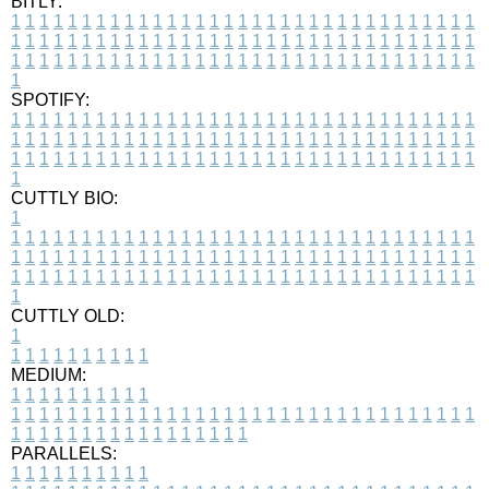
BITLY:
1
1
1
1
1
1
1
1
1
1
1
1
1
1
1
1
1
1
1
1
1
1
1
1
1
1
1
1
1
1
1
1
1
1
1
1
1
1
1
1
1
1
1
1
1
1
1
1
1
1
1
1
1
1
1
1
1
1
1
1
1
1
1
1
1
1
1
1
1
1
1
1
1
1
1
1
1
1
1
1
1
1
1
1
1
1
1
1
1
1
1
1
1
1
1
1
1
1
1
1
SPOTIFY:
1
1
1
1
1
1
1
1
1
1
1
1
1
1
1
1
1
1
1
1
1
1
1
1
1
1
1
1
1
1
1
1
1
1
1
1
1
1
1
1
1
1
1
1
1
1
1
1
1
1
1
1
1
1
1
1
1
1
1
1
1
1
1
1
1
1
1
1
1
1
1
1
1
1
1
1
1
1
1
1
1
1
1
1
1
1
1
1
1
1
1
1
1
1
1
1
1
1
1
1
CUTTLY BIO:
1
1
1
1
1
1
1
1
1
1
1
1
1
1
1
1
1
1
1
1
1
1
1
1
1
1
1
1
1
1
1
1
1
1
1
1
1
1
1
1
1
1
1
1
1
1
1
1
1
1
1
1
1
1
1
1
1
1
1
1
1
1
1
1
1
1
1
1
1
1
1
1
1
1
1
1
1
1
1
1
1
1
1
1
1
1
1
1
1
1
1
1
1
1
1
1
1
1
1
1
1
CUTTLY OLD:
1
1
1
1
1
1
1
1
1
1
1
MEDIUM:
1
1
1
1
1
1
1
1
1
1
1
1
1
1
1
1
1
1
1
1
1
1
1
1
1
1
1
1
1
1
1
1
1
1
1
1
1
1
1
1
1
1
1
1
1
1
1
1
1
1
1
1
1
1
1
1
1
1
1
1
PARALLELS:
1
1
1
1
1
1
1
1
1
1