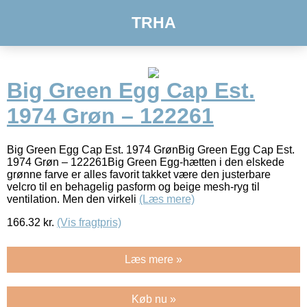
TRHA
Big Green Egg Cap Est.
1974 Grøn – 122261
Big Green Egg Cap Est. 1974 GrønBig Green Egg Cap Est.
1974 Grøn – 122261Big Green Egg-hætten i den elskede
grønne farve er alles favorit takket være den justerbare
velcro til en behagelig pasform og beige mesh-ryg til
ventilation. Men den virkeli
(Læs mere)
166.32
kr.
(Vis fragtpris)
Læs mere »
Køb nu »