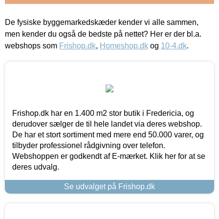
De fysiske byggemarkedskæder kender vi alle sammen,
men kender du også de bedste på nettet? Her er der bl.a.
webshops som
Frishop.dk
,
Homeshop.dk
og
10-4.dk
.
Frishop.dk har en 1.400 m2 stor butik i Fredericia, og
derudover sælger de til hele landet via deres webshop.
De har et stort sortiment med mere end 50.000 varer, og
tilbyder professionel rådgivning over telefon.
Webshoppen er godkendt af E-mærket. Klik her for at se
deres udvalg.
Se udvalget på Frishop.dk