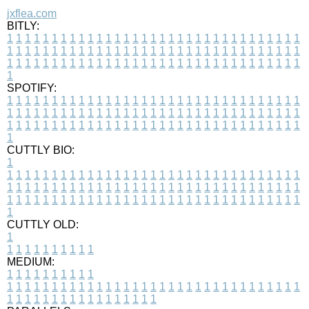
jxflea.com
BITLY:
1
1
1
1
1
1
1
1
1
1
1
1
1
1
1
1
1
1
1
1
1
1
1
1
1
1
1
1
1
1
1
1
1
1
1
1
1
1
1
1
1
1
1
1
1
1
1
1
1
1
1
1
1
1
1
1
1
1
1
1
1
1
1
1
1
1
1
1
1
1
1
1
1
1
1
1
1
1
1
1
1
1
1
1
1
1
1
1
1
1
1
1
1
1
1
1
1
1
1
1
SPOTIFY:
1
1
1
1
1
1
1
1
1
1
1
1
1
1
1
1
1
1
1
1
1
1
1
1
1
1
1
1
1
1
1
1
1
1
1
1
1
1
1
1
1
1
1
1
1
1
1
1
1
1
1
1
1
1
1
1
1
1
1
1
1
1
1
1
1
1
1
1
1
1
1
1
1
1
1
1
1
1
1
1
1
1
1
1
1
1
1
1
1
1
1
1
1
1
1
1
1
1
1
1
CUTTLY BIO:
1
1
1
1
1
1
1
1
1
1
1
1
1
1
1
1
1
1
1
1
1
1
1
1
1
1
1
1
1
1
1
1
1
1
1
1
1
1
1
1
1
1
1
1
1
1
1
1
1
1
1
1
1
1
1
1
1
1
1
1
1
1
1
1
1
1
1
1
1
1
1
1
1
1
1
1
1
1
1
1
1
1
1
1
1
1
1
1
1
1
1
1
1
1
1
1
1
1
1
1
1
CUTTLY OLD:
1
1
1
1
1
1
1
1
1
1
1
MEDIUM:
1
1
1
1
1
1
1
1
1
1
1
1
1
1
1
1
1
1
1
1
1
1
1
1
1
1
1
1
1
1
1
1
1
1
1
1
1
1
1
1
1
1
1
1
1
1
1
1
1
1
1
1
1
1
1
1
1
1
1
1