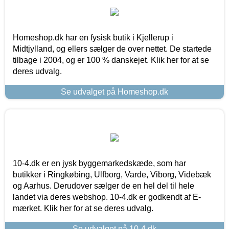
Homeshop.dk har en fysisk butik i Kjellerup i
Midtjylland, og ellers sælger de over nettet. De startede
tilbage i 2004, og er 100 % danskejet. Klik her for at se
deres udvalg.
Se udvalget på Homeshop.dk
10-4.dk er en jysk byggemarkedskæde, som har
butikker i Ringkøbing, Ulfborg, Varde, Viborg, Videbæk
og Aarhus. Derudover sælger de en hel del til hele
landet via deres webshop. 10-4.dk er godkendt af E-
mærket. Klik her for at se deres udvalg.
Se udvalget på 10-4.dk