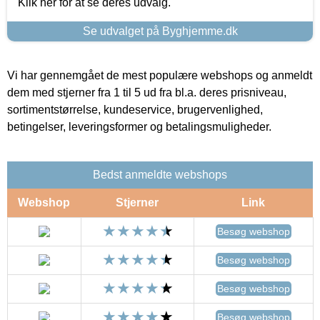
Klik her for at se deres udvalg.
Se udvalget på Byghjemme.dk
Vi har gennemgået de mest populære webshops og anmeldt
dem med stjerner fra 1 til 5 ud fra bl.a. deres prisniveau,
sortimentstørrelse, kundeservice, brugervenlighed,
betingelser, leveringsformer og betalingsmuligheder.
Bedst anmeldte webshops
Webshop
Stjerner
Link
Besøg webshop
Besøg webshop
Besøg webshop
Besøg webshop