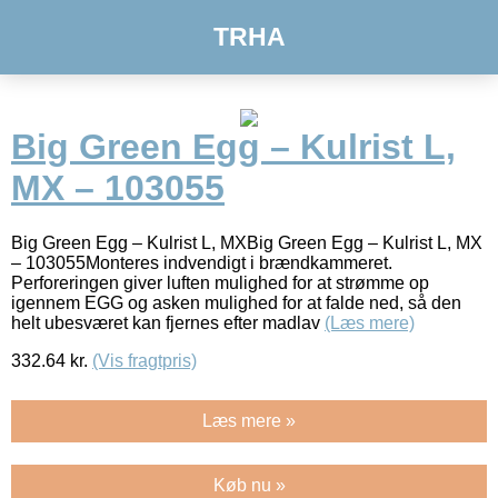
TRHA
Big Green Egg – Kulrist L,
MX – 103055
Big Green Egg – Kulrist L, MXBig Green Egg – Kulrist L, MX
– 103055Monteres indvendigt i brændkammeret.
Perforeringen giver luften mulighed for at strømme op
igennem EGG og asken mulighed for at falde ned, så den
helt ubesværet kan fjernes efter madlav
(Læs mere)
332.64
kr.
(Vis fragtpris)
Læs mere »
Køb nu »