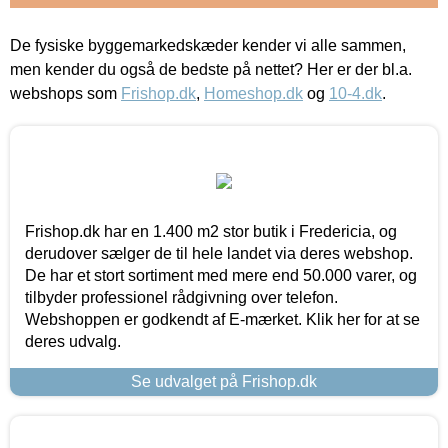
De fysiske byggemarkedskæder kender vi alle sammen,
men kender du også de bedste på nettet? Her er der bl.a.
webshops som
Frishop.dk
,
Homeshop.dk
og
10-4.dk
.
Frishop.dk har en 1.400 m2 stor butik i Fredericia, og
derudover sælger de til hele landet via deres webshop.
De har et stort sortiment med mere end 50.000 varer, og
tilbyder professionel rådgivning over telefon.
Webshoppen er godkendt af E-mærket. Klik her for at se
deres udvalg.
Se udvalget på Frishop.dk