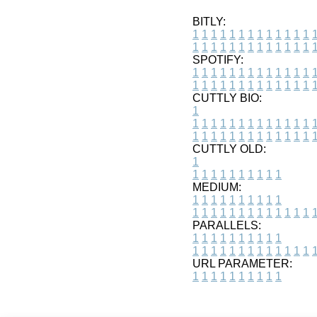
BITLY:
1
1
1
1
1
1
1
1
1
1
1
1
1
1
1
1
1
1
1
1
1
1
1
1
1
1
SPOTIFY:
1
1
1
1
1
1
1
1
1
1
1
1
1
1
1
1
1
1
1
1
1
1
1
1
1
1
CUTTLY BIO:
1
1
1
1
1
1
1
1
1
1
1
1
1
1
1
1
1
1
1
1
1
1
1
1
1
1
1
CUTTLY OLD:
1
1
1
1
1
1
1
1
1
1
1
MEDIUM:
1
1
1
1
1
1
1
1
1
1
1
1
1
1
1
1
1
1
1
1
1
1
1
PARALLELS:
1
1
1
1
1
1
1
1
1
1
1
1
1
1
1
1
1
1
1
1
1
1
1
URL PARAMETER:
1
1
1
1
1
1
1
1
1
1