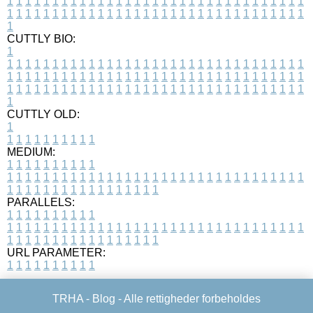
1
1
1
1
1
1
1
1
1
1
1
1
1
1
1
1
1
1
1
1
1
1
1
1
1
1
1
1
1
1
1
1
1
1
1
1
1
1
1
1
1
1
1
1
1
1
1
1
1
1
1
1
1
1
1
1
1
1
1
1
1
1
1
1
1
1
1
CUTTLY BIO:
1
1
1
1
1
1
1
1
1
1
1
1
1
1
1
1
1
1
1
1
1
1
1
1
1
1
1
1
1
1
1
1
1
1
1
1
1
1
1
1
1
1
1
1
1
1
1
1
1
1
1
1
1
1
1
1
1
1
1
1
1
1
1
1
1
1
1
1
1
1
1
1
1
1
1
1
1
1
1
1
1
1
1
1
1
1
1
1
1
1
1
1
1
1
1
1
1
1
1
1
1
CUTTLY OLD:
1
1
1
1
1
1
1
1
1
1
1
MEDIUM:
1
1
1
1
1
1
1
1
1
1
1
1
1
1
1
1
1
1
1
1
1
1
1
1
1
1
1
1
1
1
1
1
1
1
1
1
1
1
1
1
1
1
1
1
1
1
1
1
1
1
1
1
1
1
1
1
1
1
1
1
PARALLELS:
1
1
1
1
1
1
1
1
1
1
1
1
1
1
1
1
1
1
1
1
1
1
1
1
1
1
1
1
1
1
1
1
1
1
1
1
1
1
1
1
1
1
1
1
1
1
1
1
1
1
1
1
1
1
1
1
1
1
1
1
URL PARAMETER:
1
1
1
1
1
1
1
1
1
1
TRHA -
Blog
- Alle rettigheder forbeholdes