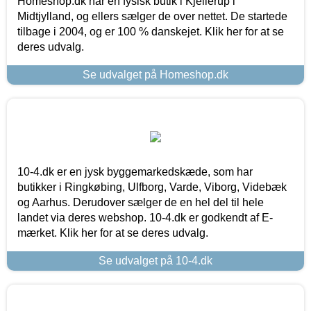
Homeshop.dk har en fysisk butik i Kjellerup i
Midtjylland, og ellers sælger de over nettet. De startede
tilbage i 2004, og er 100 % danskejet. Klik her for at se
deres udvalg.
Se udvalget på Homeshop.dk
10-4.dk er en jysk byggemarkedskæde, som har
butikker i Ringkøbing, Ulfborg, Varde, Viborg, Videbæk
og Aarhus. Derudover sælger de en hel del til hele
landet via deres webshop. 10-4.dk er godkendt af E-
mærket. Klik her for at se deres udvalg.
Se udvalget på 10-4.dk