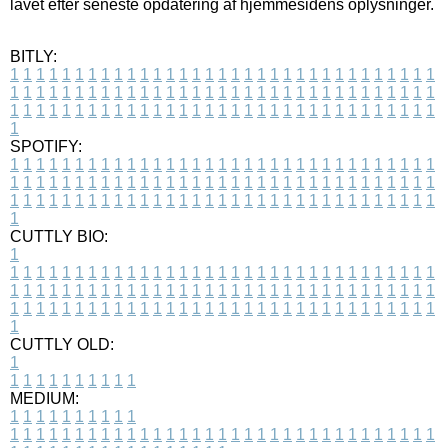
lavet efter seneste opdatering af hjemmesidens oplysninger.
BITLY:
1
1
1
1
1
1
1
1
1
1
1
1
1
1
1
1
1
1
1
1
1
1
1
1
1
1
1
1
1
1
1
1
1
1
1
1
1
1
1
1
1
1
1
1
1
1
1
1
1
1
1
1
1
1
1
1
1
1
1
1
1
1
1
1
1
1
1
1
1
1
1
1
1
1
1
1
1
1
1
1
1
1
1
1
1
1
1
1
1
1
1
1
1
1
1
1
1
1
1
1
SPOTIFY:
1
1
1
1
1
1
1
1
1
1
1
1
1
1
1
1
1
1
1
1
1
1
1
1
1
1
1
1
1
1
1
1
1
1
1
1
1
1
1
1
1
1
1
1
1
1
1
1
1
1
1
1
1
1
1
1
1
1
1
1
1
1
1
1
1
1
1
1
1
1
1
1
1
1
1
1
1
1
1
1
1
1
1
1
1
1
1
1
1
1
1
1
1
1
1
1
1
1
1
1
CUTTLY BIO:
1
1
1
1
1
1
1
1
1
1
1
1
1
1
1
1
1
1
1
1
1
1
1
1
1
1
1
1
1
1
1
1
1
1
1
1
1
1
1
1
1
1
1
1
1
1
1
1
1
1
1
1
1
1
1
1
1
1
1
1
1
1
1
1
1
1
1
1
1
1
1
1
1
1
1
1
1
1
1
1
1
1
1
1
1
1
1
1
1
1
1
1
1
1
1
1
1
1
1
1
1
CUTTLY OLD:
1
1
1
1
1
1
1
1
1
1
1
MEDIUM:
1
1
1
1
1
1
1
1
1
1
1
1
1
1
1
1
1
1
1
1
1
1
1
1
1
1
1
1
1
1
1
1
1
1
1
1
1
1
1
1
1
1
1