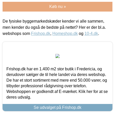
Køb nu »
De fysiske byggemarkedskæder kender vi alle sammen,
men kender du også de bedste på nettet? Her er der bl.a.
webshops som
Frishop.dk
,
Homeshop.dk
og
10-4.dk
.
Frishop.dk har en 1.400 m2 stor butik i Fredericia, og
derudover sælger de til hele landet via deres webshop.
De har et stort sortiment med mere end 50.000 varer, og
tilbyder professionel rådgivning over telefon.
Webshoppen er godkendt af E-mærket. Klik her for at se
deres udvalg.
Se udvalget på Frishop.dk