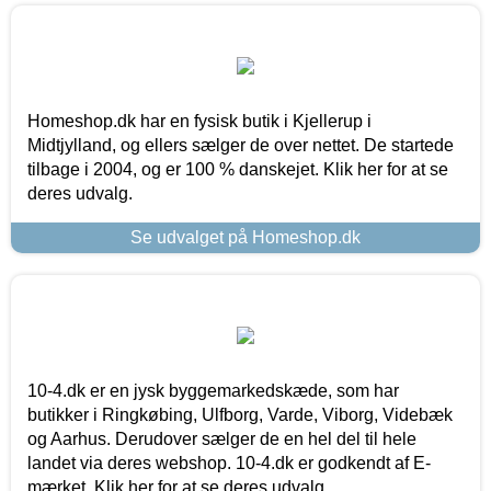
Homeshop.dk har en fysisk butik i Kjellerup i
Midtjylland, og ellers sælger de over nettet. De startede
tilbage i 2004, og er 100 % danskejet. Klik her for at se
deres udvalg.
Se udvalget på Homeshop.dk
10-4.dk er en jysk byggemarkedskæde, som har
butikker i Ringkøbing, Ulfborg, Varde, Viborg, Videbæk
og Aarhus. Derudover sælger de en hel del til hele
landet via deres webshop. 10-4.dk er godkendt af E-
mærket. Klik her for at se deres udvalg.