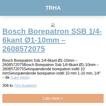
TRHA
Bosch Borepatron SSB 1/4-
6kant Ø1-10mm –
2608572075
Bosch Borepatron Ssb 1/4-6kant Ø1-10mm –
2608572075Bosch Borepatron Ssb 1/4-6kant Ø1-10mm –
2608572075Selvspændende borepatron indtil 10
mmSelvspændende borepatron indtil 10 mm 1-10 mm, 1/4″
– 6k
(Læs mere)
306
kr.
(Vis fragtpris)
Læs mere »