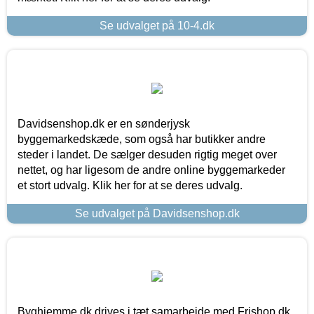
Se udvalget på 10-4.dk
Davidsenshop.dk er en sønderjysk
byggemarkedskæde, som også har butikker andre
steder i landet. De sælger desuden rigtig meget over
nettet, og har ligesom de andre online byggemarkeder
et stort udvalg. Klik her for at se deres udvalg.
Se udvalget på Davidsenshop.dk
Byghjemme.dk drives i tæt samarbejde med Frishop.dk,