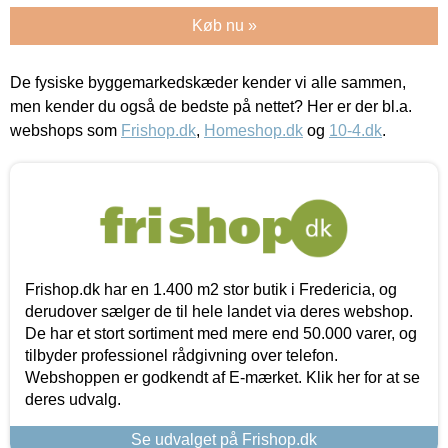
Køb nu »
De fysiske byggemarkedskæder kender vi alle sammen,
men kender du også de bedste på nettet? Her er der bl.a.
webshops som
Frishop.dk
,
Homeshop.dk
og
10-4.dk
.
Frishop.dk har en 1.400 m2 stor butik i Fredericia, og
derudover sælger de til hele landet via deres webshop.
De har et stort sortiment med mere end 50.000 varer, og
tilbyder professionel rådgivning over telefon.
Webshoppen er godkendt af E-mærket. Klik her for at se
deres udvalg.
Se udvalget på Frishop.dk