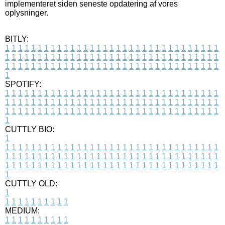
implementeret siden seneste opdatering af vores
oplysninger.
BITLY:
1
1
1
1
1
1
1
1
1
1
1
1
1
1
1
1
1
1
1
1
1
1
1
1
1
1
1
1
1
1
1
1
1
1
1
1
1
1
1
1
1
1
1
1
1
1
1
1
1
1
1
1
1
1
1
1
1
1
1
1
1
1
1
1
1
1
1
1
1
1
1
1
1
1
1
1
1
1
1
1
1
1
1
1
1
1
1
1
1
1
1
1
1
1
1
1
1
1
1
1
SPOTIFY:
1
1
1
1
1
1
1
1
1
1
1
1
1
1
1
1
1
1
1
1
1
1
1
1
1
1
1
1
1
1
1
1
1
1
1
1
1
1
1
1
1
1
1
1
1
1
1
1
1
1
1
1
1
1
1
1
1
1
1
1
1
1
1
1
1
1
1
1
1
1
1
1
1
1
1
1
1
1
1
1
1
1
1
1
1
1
1
1
1
1
1
1
1
1
1
1
1
1
1
1
CUTTLY BIO:
1
1
1
1
1
1
1
1
1
1
1
1
1
1
1
1
1
1
1
1
1
1
1
1
1
1
1
1
1
1
1
1
1
1
1
1
1
1
1
1
1
1
1
1
1
1
1
1
1
1
1
1
1
1
1
1
1
1
1
1
1
1
1
1
1
1
1
1
1
1
1
1
1
1
1
1
1
1
1
1
1
1
1
1
1
1
1
1
1
1
1
1
1
1
1
1
1
1
1
1
1
CUTTLY OLD:
1
1
1
1
1
1
1
1
1
1
1
MEDIUM:
1
1
1
1
1
1
1
1
1
1