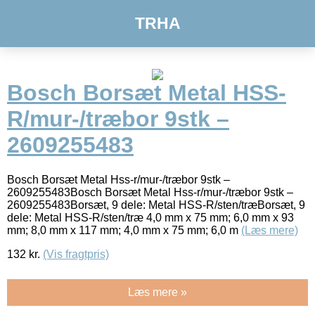
TRHA
Bosch Borsæt Metal HSS-
R/mur-/træbor 9stk –
2609255483
Bosch Borsæt Metal Hss-r/mur-/træbor 9stk –
2609255483Bosch Borsæt Metal Hss-r/mur-/træbor 9stk –
2609255483Borsæt, 9 dele: Metal HSS-R/sten/træBorsæt, 9
dele: Metal HSS-R/sten/træ 4,0 mm x 75 mm; 6,0 mm x 93
mm; 8,0 mm x 117 mm; 4,0 mm x 75 mm; 6,0 m
(Læs mere)
132
kr.
(Vis fragtpris)
Læs mere »