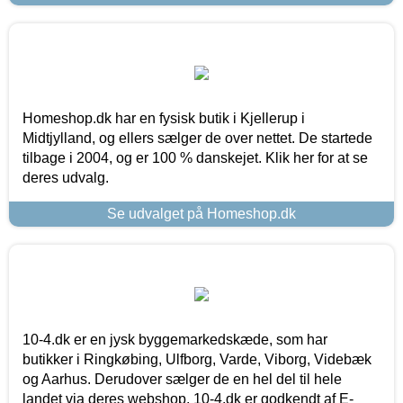
Homeshop.dk har en fysisk butik i Kjellerup i
Midtjylland, og ellers sælger de over nettet. De startede
tilbage i 2004, og er 100 % danskejet. Klik her for at se
deres udvalg.
Se udvalget på Homeshop.dk
10-4.dk er en jysk byggemarkedskæde, som har
butikker i Ringkøbing, Ulfborg, Varde, Viborg, Videbæk
og Aarhus. Derudover sælger de en hel del til hele
landet via deres webshop. 10-4.dk er godkendt af E-