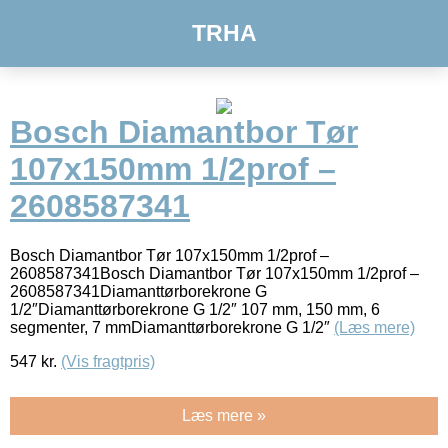
TRHA
Bosch Diamantbor Tør
107x150mm 1/2prof –
2608587341
Bosch Diamantbor Tør 107x150mm 1/2prof –
2608587341Bosch Diamantbor Tør 107x150mm 1/2prof –
2608587341Diamanttørborekrone G
1/2″Diamanttørborekrone G 1/2″ 107 mm, 150 mm, 6
segmenter, 7 mmDiamanttørborekrone G 1/2″
(Læs mere)
547
kr.
(Vis fragtpris)
Læs mere »