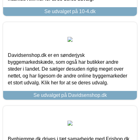
Se udvalget på 10-4.dk
Davidsenshop.dk er en sønderjysk
byggemarkedskæde, som også har butikker andre
steder i landet. De sælger desuden rigtig meget over
nettet, og har ligesom de andre online byggemarkeder
et stort udvalg. Klik her for at se deres udvalg.
Se udvalget på Davidsenshop.dk
Byghjemme.dk drives i tæt samarbejde med Frishop.dk,