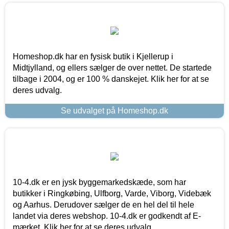
Homeshop.dk har en fysisk butik i Kjellerup i
Midtjylland, og ellers sælger de over nettet. De startede
tilbage i 2004, og er 100 % danskejet. Klik her for at se
deres udvalg.
Se udvalget på Homeshop.dk
10-4.dk er en jysk byggemarkedskæde, som har
butikker i Ringkøbing, Ulfborg, Varde, Viborg, Videbæk
og Aarhus. Derudover sælger de en hel del til hele
landet via deres webshop. 10-4.dk er godkendt af E-
mærket. Klik her for at se deres udvalg.