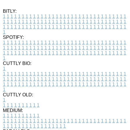
BITLY:
1
1
1
1
1
1
1
1
1
1
1
1
1
1
1
1
1
1
1
1
1
1
1
1
1
1
1
1
1
1
1
1
1
1
1
1
1
1
1
1
1
1
1
1
1
1
1
1
1
1
1
1
1
1
1
1
1
1
1
1
1
1
1
1
1
1
1
1
1
1
1
1
1
1
1
1
1
1
1
1
1
1
1
1
1
1
1
1
1
1
1
1
1
1
1
1
1
1
1
1
SPOTIFY:
1
1
1
1
1
1
1
1
1
1
1
1
1
1
1
1
1
1
1
1
1
1
1
1
1
1
1
1
1
1
1
1
1
1
1
1
1
1
1
1
1
1
1
1
1
1
1
1
1
1
1
1
1
1
1
1
1
1
1
1
1
1
1
1
1
1
1
1
1
1
1
1
1
1
1
1
1
1
1
1
1
1
1
1
1
1
1
1
1
1
1
1
1
1
1
1
1
1
1
1
CUTTLY BIO:
1
1
1
1
1
1
1
1
1
1
1
1
1
1
1
1
1
1
1
1
1
1
1
1
1
1
1
1
1
1
1
1
1
1
1
1
1
1
1
1
1
1
1
1
1
1
1
1
1
1
1
1
1
1
1
1
1
1
1
1
1
1
1
1
1
1
1
1
1
1
1
1
1
1
1
1
1
1
1
1
1
1
1
1
1
1
1
1
1
1
1
1
1
1
1
1
1
1
1
1
1
CUTTLY OLD:
1
1
1
1
1
1
1
1
1
1
1
MEDIUM:
1
1
1
1
1
1
1
1
1
1
1
1
1
1
1
1
1
1
1
1
1
1
1
1
1
1
1
1
1
1
1
1
1
1
1
1
1
1
1
1
1
1
1
1
1
1
1
1
1
1
1
1
1
1
1
1
1
1
1
1