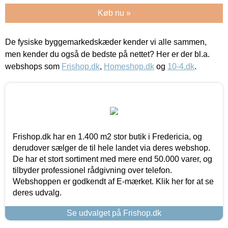
Køb nu »
De fysiske byggemarkedskæder kender vi alle sammen,
men kender du også de bedste på nettet? Her er der bl.a.
webshops som
Frishop.dk
,
Homeshop.dk
og
10-4.dk
.
Frishop.dk har en 1.400 m2 stor butik i Fredericia, og
derudover sælger de til hele landet via deres webshop.
De har et stort sortiment med mere end 50.000 varer, og
tilbyder professionel rådgivning over telefon.
Webshoppen er godkendt af E-mærket. Klik her for at se
deres udvalg.
Se udvalget på Frishop.dk