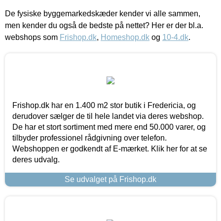
De fysiske byggemarkedskæder kender vi alle sammen,
men kender du også de bedste på nettet? Her er der bl.a.
webshops som
Frishop.dk
,
Homeshop.dk
og
10-4.dk
.
Frishop.dk har en 1.400 m2 stor butik i Fredericia, og
derudover sælger de til hele landet via deres webshop.
De har et stort sortiment med mere end 50.000 varer, og
tilbyder professionel rådgivning over telefon.
Webshoppen er godkendt af E-mærket. Klik her for at se
deres udvalg.
Se udvalget på Frishop.dk