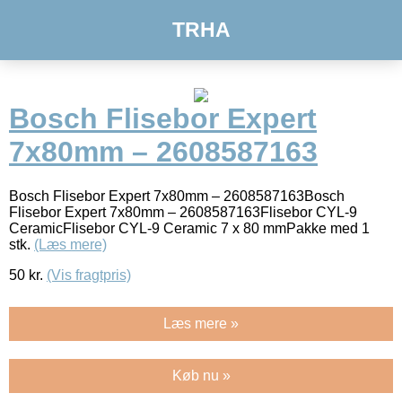
TRHA
Bosch Flisebor Expert
7x80mm – 2608587163
Bosch Flisebor Expert 7x80mm – 2608587163Bosch
Flisebor Expert 7x80mm – 2608587163Flisebor CYL-9
CeramicFlisebor CYL-9 Ceramic 7 x 80 mmPakke med 1
stk.
(Læs mere)
50
kr.
(Vis fragtpris)
Læs mere »
Køb nu »