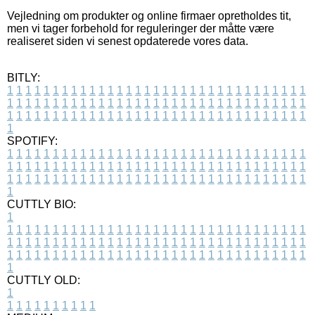
Vejledning om produkter og online firmaer opretholdes tit,
men vi tager forbehold for reguleringer der måtte være
realiseret siden vi senest opdaterede vores data.
BITLY:
1
1
1
1
1
1
1
1
1
1
1
1
1
1
1
1
1
1
1
1
1
1
1
1
1
1
1
1
1
1
1
1
1
1
1
1
1
1
1
1
1
1
1
1
1
1
1
1
1
1
1
1
1
1
1
1
1
1
1
1
1
1
1
1
1
1
1
1
1
1
1
1
1
1
1
1
1
1
1
1
1
1
1
1
1
1
1
1
1
1
1
1
1
1
1
1
1
1
1
1
SPOTIFY:
1
1
1
1
1
1
1
1
1
1
1
1
1
1
1
1
1
1
1
1
1
1
1
1
1
1
1
1
1
1
1
1
1
1
1
1
1
1
1
1
1
1
1
1
1
1
1
1
1
1
1
1
1
1
1
1
1
1
1
1
1
1
1
1
1
1
1
1
1
1
1
1
1
1
1
1
1
1
1
1
1
1
1
1
1
1
1
1
1
1
1
1
1
1
1
1
1
1
1
1
CUTTLY BIO:
1
1
1
1
1
1
1
1
1
1
1
1
1
1
1
1
1
1
1
1
1
1
1
1
1
1
1
1
1
1
1
1
1
1
1
1
1
1
1
1
1
1
1
1
1
1
1
1
1
1
1
1
1
1
1
1
1
1
1
1
1
1
1
1
1
1
1
1
1
1
1
1
1
1
1
1
1
1
1
1
1
1
1
1
1
1
1
1
1
1
1
1
1
1
1
1
1
1
1
1
1
CUTTLY OLD:
1
1
1
1
1
1
1
1
1
1
1