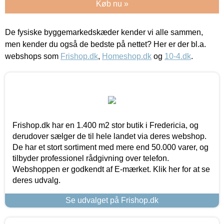
Køb nu »
De fysiske byggemarkedskæder kender vi alle sammen,
men kender du også de bedste på nettet? Her er der bl.a.
webshops som
Frishop.dk
,
Homeshop.dk
og
10-4.dk
.
Frishop.dk har en 1.400 m2 stor butik i Fredericia, og
derudover sælger de til hele landet via deres webshop.
De har et stort sortiment med mere end 50.000 varer, og
tilbyder professionel rådgivning over telefon.
Webshoppen er godkendt af E-mærket. Klik her for at se
deres udvalg.
Se udvalget på Frishop.dk