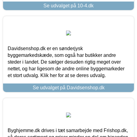
Se udvalget på 10-4.dk
Davidsenshop.dk er en sønderjysk
byggemarkedskæde, som også har butikker andre
steder i landet. De sælger desuden rigtig meget over
nettet, og har ligesom de andre online byggemarkeder
et stort udvalg. Klik her for at se deres udvalg.
Se udvalget på Davidsenshop.dk
Byghjemme.dk drives i tæt samarbejde med Frishop.dk,