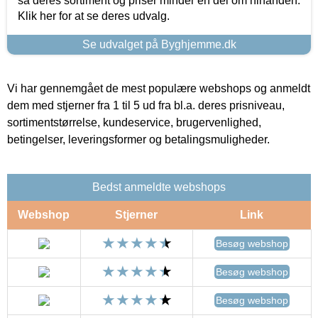
så deres sortiment og priser minder en del om hinanden.
Klik her for at se deres udvalg.
Se udvalget på Byghjemme.dk
Vi har gennemgået de mest populære webshops og anmeldt
dem med stjerner fra 1 til 5 ud fra bl.a. deres prisniveau,
sortimentstørrelse, kundeservice, brugervenlighed,
betingelser, leveringsformer og betalingsmuligheder.
Bedst anmeldte webshops
Webshop
Stjerner
Link
Besøg webshop
Besøg webshop
Besøg webshop