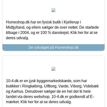
Homeshop.dk har en fysisk butik i Kjellerup i
Midtjylland, og ellers sælger de over nettet. De startede
tilbage i 2004, og er 100 % danskejet. Klik her for at se
deres udvalg.
Se udvalget på Homeshop.dk
10-4.dk er en jysk byggemarkedskæde, som har
butikker i Ringkøbing, Ulfborg, Varde, Viborg, Videbæk
og Aarhus. Derudover sælger de en hel del til hele
landet via deres webshop. 10-4.dk er godkendt af E-
mærket. Klik her for at se deres udvalg.