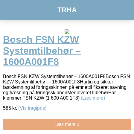
TRHA
Bosch FSN KZW
Systemtilbehør –
1600A001F8
Bosch FSN KZW Systemtilbehør – 1600A001F8Bosch FSN
KZW Systemtilbehør – 1600A001F8Hurtig og sikker
fastklemning af føringsskinnen på emnettil fikseret savning
og fræsning på føringsskinnenMedleveret tilbehørPar
klemmer FSN KZW (1 600 A00 1F8)
(Læs mere)
585
kr.
(Vis fragtpris)
Læs mere »