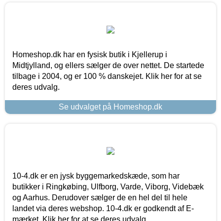
Homeshop.dk har en fysisk butik i Kjellerup i
Midtjylland, og ellers sælger de over nettet. De startede
tilbage i 2004, og er 100 % danskejet. Klik her for at se
deres udvalg.
Se udvalget på Homeshop.dk
10-4.dk er en jysk byggemarkedskæde, som har
butikker i Ringkøbing, Ulfborg, Varde, Viborg, Videbæk
og Aarhus. Derudover sælger de en hel del til hele
landet via deres webshop. 10-4.dk er godkendt af E-
mærket. Klik her for at se deres udvalg.