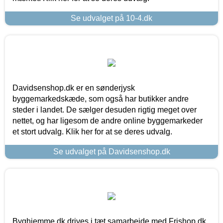
Se udvalget på 10-4.dk
Davidsenshop.dk er en sønderjysk
byggemarkedskæde, som også har butikker andre
steder i landet. De sælger desuden rigtig meget over
nettet, og har ligesom de andre online byggemarkeder
et stort udvalg. Klik her for at se deres udvalg.
Se udvalget på Davidsenshop.dk
Byghjemme.dk drives i tæt samarbejde med Frishop.dk,