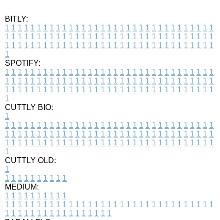
BITLY:
1
1
1
1
1
1
1
1
1
1
1
1
1
1
1
1
1
1
1
1
1
1
1
1
1
1
1
1
1
1
1
1
1
1
1
1
1
1
1
1
1
1
1
1
1
1
1
1
1
1
1
1
1
1
1
1
1
1
1
1
1
1
1
1
1
1
1
1
1
1
1
1
1
1
1
1
1
1
1
1
1
1
1
1
1
1
1
1
1
1
1
1
1
1
1
1
1
1
1
1
SPOTIFY:
1
1
1
1
1
1
1
1
1
1
1
1
1
1
1
1
1
1
1
1
1
1
1
1
1
1
1
1
1
1
1
1
1
1
1
1
1
1
1
1
1
1
1
1
1
1
1
1
1
1
1
1
1
1
1
1
1
1
1
1
1
1
1
1
1
1
1
1
1
1
1
1
1
1
1
1
1
1
1
1
1
1
1
1
1
1
1
1
1
1
1
1
1
1
1
1
1
1
1
1
CUTTLY BIO:
1
1
1
1
1
1
1
1
1
1
1
1
1
1
1
1
1
1
1
1
1
1
1
1
1
1
1
1
1
1
1
1
1
1
1
1
1
1
1
1
1
1
1
1
1
1
1
1
1
1
1
1
1
1
1
1
1
1
1
1
1
1
1
1
1
1
1
1
1
1
1
1
1
1
1
1
1
1
1
1
1
1
1
1
1
1
1
1
1
1
1
1
1
1
1
1
1
1
1
1
1
CUTTLY OLD:
1
1
1
1
1
1
1
1
1
1
1
MEDIUM:
1
1
1
1
1
1
1
1
1
1
1
1
1
1
1
1
1
1
1
1
1
1
1
1
1
1
1
1
1
1
1
1
1
1
1
1
1
1
1
1
1
1
1
1
1
1
1
1
1
1
1
1
1
1
1
1
1
1
1
1