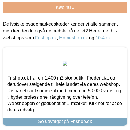
Køb nu »
De fysiske byggemarkedskæder kender vi alle sammen,
men kender du også de bedste på nettet? Her er der bl.a.
webshops som
Frishop.dk
,
Homeshop.dk
og
10-4.dk
.
Frishop.dk har en 1.400 m2 stor butik i Fredericia, og
derudover sælger de til hele landet via deres webshop.
De har et stort sortiment med mere end 50.000 varer, og
tilbyder professionel rådgivning over telefon.
Webshoppen er godkendt af E-mærket. Klik her for at se
deres udvalg.
Se udvalget på Frishop.dk