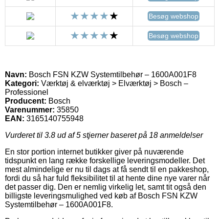
Besøg webshop
Besøg webshop
Navn:
Bosch FSN KZW Systemtilbehør – 1600A001F8
Kategori:
Værktøj & elværktøj > Elværktøj > Bosch –
Professionel
Producent:
Bosch
Varenummer:
35850
EAN:
3165140755948
Vurderet til
3.8
ud af 5 stjerner baseret på
18
anmeldelser
En stor portion internet butikker giver på nuværende
tidspunkt en lang række forskellige leveringsmodeller. Det
mest almindelige er nu til dags at få sendt til en pakkeshop,
fordi du så har fuld fleksibilitet til at hente dine nye varer når
det passer dig. Den er nemlig virkelig let, samt tit også den
billigste leveringsmulighed ved køb af Bosch FSN KZW
Systemtilbehør – 1600A001F8.