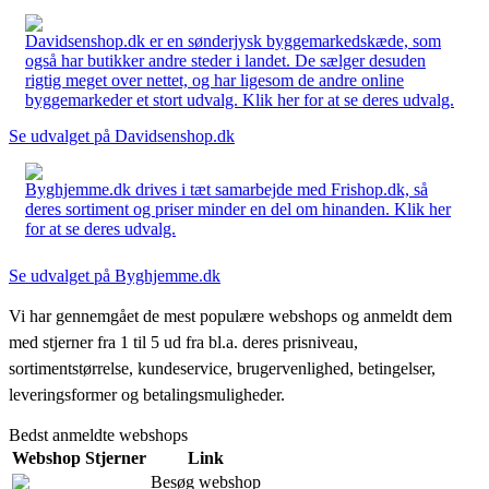
Davidsenshop.dk er en sønderjysk byggemarkedskæde, som
også har butikker andre steder i landet. De sælger desuden
rigtig meget over nettet, og har ligesom de andre online
byggemarkeder et stort udvalg. Klik her for at se deres udvalg.
Se udvalget på Davidsenshop.dk
Byghjemme.dk drives i tæt samarbejde med Frishop.dk, så
deres sortiment og priser minder en del om hinanden. Klik her
for at se deres udvalg.
Se udvalget på Byghjemme.dk
Vi har gennemgået de mest populære webshops og anmeldt dem
med stjerner fra 1 til 5 ud fra bl.a. deres prisniveau,
sortimentstørrelse, kundeservice, brugervenlighed, betingelser,
leveringsformer og betalingsmuligheder.
Bedst anmeldte webshops
Webshop
Stjerner
Link
Besøg webshop