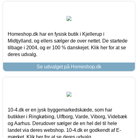
Homeshop.dk har en fysisk butik i Kjellerup i
Midtjylland, og ellers sælger de over nettet. De startede
tilbage i 2004, og er 100 % danskejet. Klik her for at se
deres udvalg.
Se udvalget på Homeshop.dk
10-4.dk er en jysk byggemarkedskæde, som har
butikker i Ringkøbing, Ulfborg, Varde, Viborg, Videbæk
og Aarhus. Derudover sælger de en hel del til hele
landet via deres webshop. 10-4.dk er godkendt af E-
mærket. Klik her for at se deres udvalg.