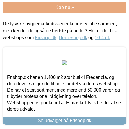
Køb nu »
De fysiske byggemarkedskæder kender vi alle sammen,
men kender du også de bedste på nettet? Her er der bl.a.
webshops som
Frishop.dk
,
Homeshop.dk
og
10-4.dk
.
Frishop.dk har en 1.400 m2 stor butik i Fredericia, og
derudover sælger de til hele landet via deres webshop.
De har et stort sortiment med mere end 50.000 varer, og
tilbyder professionel rådgivning over telefon.
Webshoppen er godkendt af E-mærket. Klik her for at se
deres udvalg.
Se udvalget på Frishop.dk