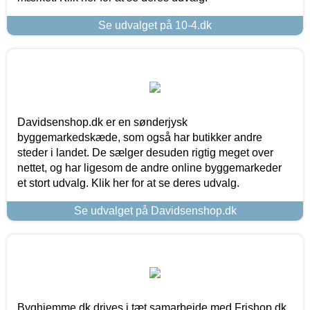
Se udvalget på 10-4.dk
Davidsenshop.dk er en sønderjysk
byggemarkedskæde, som også har butikker andre
steder i landet. De sælger desuden rigtig meget over
nettet, og har ligesom de andre online byggemarkeder
et stort udvalg. Klik her for at se deres udvalg.
Se udvalget på Davidsenshop.dk
Byghjemme.dk drives i tæt samarbejde med Frishop.dk,