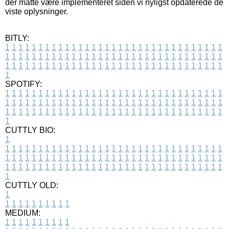
der måtte være implementeret siden vi nyligst opdaterede de
viste oplysninger.
BITLY:
1
1
1
1
1
1
1
1
1
1
1
1
1
1
1
1
1
1
1
1
1
1
1
1
1
1
1
1
1
1
1
1
1
1
1
1
1
1
1
1
1
1
1
1
1
1
1
1
1
1
1
1
1
1
1
1
1
1
1
1
1
1
1
1
1
1
1
1
1
1
1
1
1
1
1
1
1
1
1
1
1
1
1
1
1
1
1
1
1
1
1
1
1
1
1
1
1
1
1
1
SPOTIFY:
1
1
1
1
1
1
1
1
1
1
1
1
1
1
1
1
1
1
1
1
1
1
1
1
1
1
1
1
1
1
1
1
1
1
1
1
1
1
1
1
1
1
1
1
1
1
1
1
1
1
1
1
1
1
1
1
1
1
1
1
1
1
1
1
1
1
1
1
1
1
1
1
1
1
1
1
1
1
1
1
1
1
1
1
1
1
1
1
1
1
1
1
1
1
1
1
1
1
1
1
CUTTLY BIO:
1
1
1
1
1
1
1
1
1
1
1
1
1
1
1
1
1
1
1
1
1
1
1
1
1
1
1
1
1
1
1
1
1
1
1
1
1
1
1
1
1
1
1
1
1
1
1
1
1
1
1
1
1
1
1
1
1
1
1
1
1
1
1
1
1
1
1
1
1
1
1
1
1
1
1
1
1
1
1
1
1
1
1
1
1
1
1
1
1
1
1
1
1
1
1
1
1
1
1
1
1
CUTTLY OLD:
1
1
1
1
1
1
1
1
1
1
1
MEDIUM:
1
1
1
1
1
1
1
1
1
1