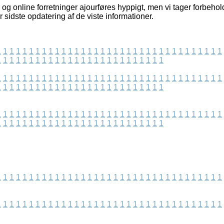
og online forretninger ajourføres hyppigt, men vi tager forbehold
 sidste opdatering af de viste informationer.
1
1
1
1
1
1
1
1
1
1
1
1
1
1
1
1
1
1
1
1
1
1
1
1
1
1
1
1
1
1
1
1
1
1
1
1
1
1
1
1
1
1
1
1
1
1
1
1
1
1
1
1
1
1
1
1
1
1
1
1
1
1
1
1
1
1
1
1
1
1
1
1
1
1
1
1
1
1
1
1
1
1
1
1
1
1
1
1
1
1
1
1
1
1
1
1
1
1
1
1
1
1
1
1
1
1
1
1
1
1
1
1
1
1
1
1
1
1
1
1
1
1
1
1
1
1
1
1
1
1
1
1
1
1
1
1
1
1
1
1
1
1
1
1
1
1
1
1
1
1
1
1
1
1
1
1
1
1
1
1
1
1
1
1
1
1
1
1
1
1
1
1
1
1
1
1
1
1
1
1
1
1
1
1
1
1
1
1
1
1
1
1
1
1
1
1
1
1
1
1
1
1
1
1
1
1
1
1
1
1
1
1
1
1
1
1
1
1
1
1
1
1
1
1
1
1
1
1
1
1
1
1
1
1
1
1
1
1
1
1
1
1
1
1
1
1
1
1
1
1
1
1
1