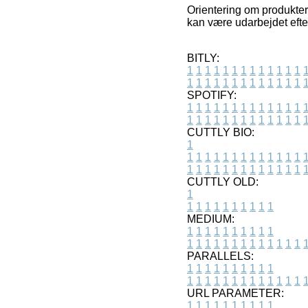
Orientering om produkter 
kan være udarbejdet efter
BITLY:
1
1
1
1
1
1
1
1
1
1
1
1
1
1
1
1
1
1
1
1
1
1
1
1
1
1
SPOTIFY:
1
1
1
1
1
1
1
1
1
1
1
1
1
1
1
1
1
1
1
1
1
1
1
1
1
1
CUTTLY BIO:
1
1
1
1
1
1
1
1
1
1
1
1
1
1
1
1
1
1
1
1
1
1
1
1
1
1
1
CUTTLY OLD:
1
1
1
1
1
1
1
1
1
1
1
MEDIUM:
1
1
1
1
1
1
1
1
1
1
1
1
1
1
1
1
1
1
1
1
1
1
1
PARALLELS:
1
1
1
1
1
1
1
1
1
1
1
1
1
1
1
1
1
1
1
1
1
1
1
URL PARAMETER:
1
1
1
1
1
1
1
1
1
1