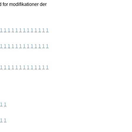
 for modifikationer der
1
1
1
1
1
1
1
1
1
1
1
1
1
1
1
1
1
1
1
1
1
1
1
1
1
1
1
1
1
1
1
1
1
1
1
1
1
1
1
1
1
1
1