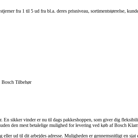
er fra 1 til 5 ud fra bl.a. deres prisniveau, sortimentstørrelse, kunde
> Bosch Tilbehør
 En sikker vinder er nu til dags pakkeshoppen, som giver dig fleksibilite
e desuden den mest betalelige mulighed for levering ved køb af Bosch
g eller ud til dit arbejdes adresse. Muligheden er gennemsnitligt en sj