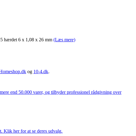
 hærdet 6 x 1,08 x 26 mm
(Læs mere)
Homeshop.dk
og
10-4.dk
.
 mere end 50.000 varer, og tilbyder professionel rådgivning over
. Klik her for at se deres udvalg.