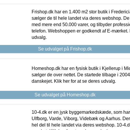
Frishop.dk har en 1.400 m2 stor butik i Frederic
sælger de til hele landet via deres webshop. De h
med mere end 50.000 varer, og tilbyder professi
telefon. Webshoppen er godkendt af E-mærket. Kl
udvalg.
Se udvalget på Frishop.dk
Homeshop.dk har en fysisk butik i Kjellerup i Mid
sælger de over nettet. De startede tilbage i 200
danskejet. Klik her for at se deres udvalg.
Se udvalget på Homeshop.dk
10-4.dk er en jysk byggemarkedskæde, som har 
Ulfborg, Varde, Viborg, Videbæk og Aarhus. De
hel del til hele landet via deres webshop. 10-4.d