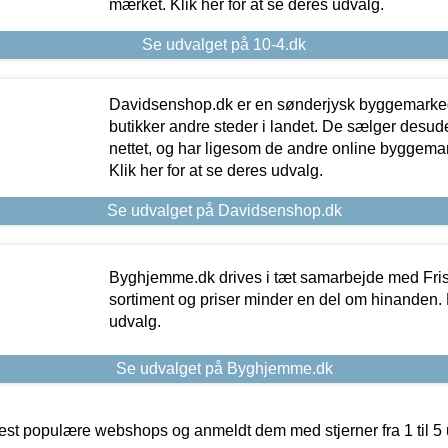
mærket. Klik her for at se deres udvalg.
Se udvalget på 10-4.dk
Davidsenshop.dk er en sønderjysk byggemark
butikker andre steder i landet. De sælger desud
nettet, og har ligesom de andre online byggemar
Klik her for at se deres udvalg.
Se udvalget på Davidsenshop.dk
Byghjemme.dk drives i tæt samarbejde med Fris
sortiment og priser minder en del om hinanden. K
udvalg.
Se udvalget på Byghjemme.dk
t populære webshops og anmeldt dem med stjerner fra 1 til 5 ud