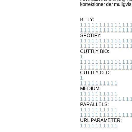
korrektioner der muligvi
BITLY:
1
1
1
1
1
1
1
1
1
1
1
1
1
1
1
1
1
1
1
1
1
1
1
1
1
1
SPOTIFY:
1
1
1
1
1
1
1
1
1
1
1
1
1
1
1
1
1
1
1
1
1
1
1
1
1
1
CUTTLY BIO:
1
1
1
1
1
1
1
1
1
1
1
1
1
1
1
1
1
1
1
1
1
1
1
1
1
1
1
CUTTLY OLD:
1
1
1
1
1
1
1
1
1
1
1
MEDIUM:
1
1
1
1
1
1
1
1
1
1
1
1
1
1
1
1
1
1
1
1
1
1
1
PARALLELS:
1
1
1
1
1
1
1
1
1
1
1
1
1
1
1
1
1
1
1
1
1
1
1
URL PARAMETER:
1
1
1
1
1
1
1
1
1
1