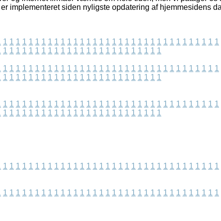
s er implementeret siden nyligste opdatering af hjemmesidens da
1
1
1
1
1
1
1
1
1
1
1
1
1
1
1
1
1
1
1
1
1
1
1
1
1
1
1
1
1
1
1
1
1
1
1
1
1
1
1
1
1
1
1
1
1
1
1
1
1
1
1
1
1
1
1
1
1
1
1
1
1
1
1
1
1
1
1
1
1
1
1
1
1
1
1
1
1
1
1
1
1
1
1
1
1
1
1
1
1
1
1
1
1
1
1
1
1
1
1
1
1
1
1
1
1
1
1
1
1
1
1
1
1
1
1
1
1
1
1
1
1
1
1
1
1
1
1
1
1
1
1
1
1
1
1
1
1
1
1
1
1
1
1
1
1
1
1
1
1
1
1
1
1
1
1
1
1
1
1
1
1
1
1
1
1
1
1
1
1
1
1
1
1
1
1
1
1
1
1
1
1
1
1
1
1
1
1
1
1
1
1
1
1
1
1
1
1
1
1
1
1
1
1
1
1
1
1
1
1
1
1
1
1
1
1
1
1
1
1
1
1
1
1
1
1
1
1
1
1
1
1
1
1
1
1
1
1
1
1
1
1
1
1
1
1
1
1
1
1
1
1
1
1