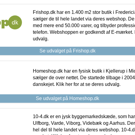
Frishop.dk har en 1.400 m2 stor butik i Frederic
sælger de til hele landet via deres webshop. De h
med mere end 50.000 varer, og tilbyder professi
telefon. Webshoppen er godkendt af E-mærket. Kl
udvalg.
Se udvalget på Frishop.dk
Homeshop.dk har en fysisk butik i Kjellerup i Mid
sælger de over nettet. De startede tilbage i 200
danskejet. Klik her for at se deres udvalg.
Se udvalget på Homeshop.dk
10-4.dk er en jysk byggemarkedskæde, som har 
Ulfborg, Varde, Viborg, Videbæk og Aarhus. De
hel del til hele landet via deres webshop. 10-4.d