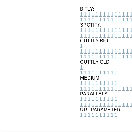
BITLY:
1
1
1
1
1
1
1
1
1
1
1
1
1
1
1
1
1
1
1
1
1
1
1
1
1
1
SPOTIFY:
1
1
1
1
1
1
1
1
1
1
1
1
1
1
1
1
1
1
1
1
1
1
1
1
1
1
CUTTLY BIO:
1
1
1
1
1
1
1
1
1
1
1
1
1
1
1
1
1
1
1
1
1
1
1
1
1
1
1
CUTTLY OLD:
1
1
1
1
1
1
1
1
1
1
1
MEDIUM:
1
1
1
1
1
1
1
1
1
1
1
1
1
1
1
1
1
1
1
1
1
1
1
PARALLELS:
1
1
1
1
1
1
1
1
1
1
1
1
1
1
1
1
1
1
1
1
1
1
1
URL PARAMETER:
1
1
1
1
1
1
1
1
1
1