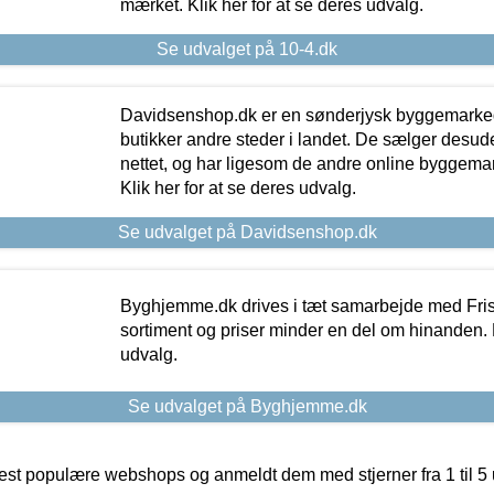
mærket. Klik her for at se deres udvalg.
Se udvalget på 10-4.dk
Davidsenshop.dk er en sønderjysk byggemark
butikker andre steder i landet. De sælger desud
nettet, og har ligesom de andre online byggemar
Klik her for at se deres udvalg.
Se udvalget på Davidsenshop.dk
Byghjemme.dk drives i tæt samarbejde med Fris
sortiment og priser minder en del om hinanden. K
udvalg.
Se udvalget på Byghjemme.dk
t populære webshops og anmeldt dem med stjerner fra 1 til 5 ud