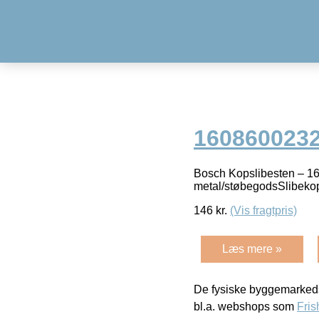
160860023
Bosch Kopslibesten – 1
metal/støbegodsSlibeko
146
kr.
(Vis fragtpris)
Læs mere »
De fysiske byggemarkeds
bl.a. webshops som
Fris