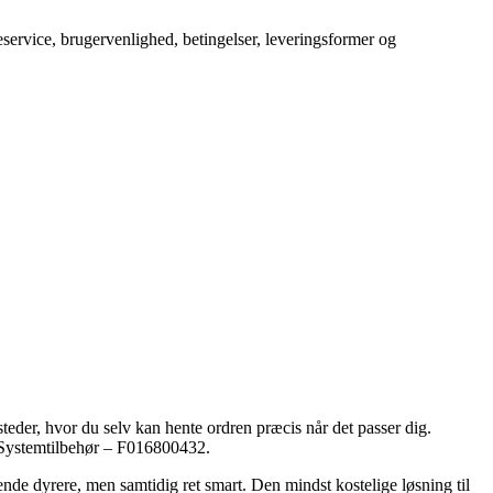
service, brugervenlighed, betingelser, leveringsformer og
steder, hvor du selv kan hente ordren præcis når det passer dig.
4 Systemtilbehør – F016800432.
 kende dyrere, men samtidig ret smart. Den mindst kostelige løsning til