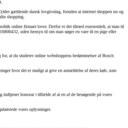
t.
pfylder gældende dansk lovgivning, foruden at internet shoppen nu og
 din shopping.
tik online firmaet lover. Derfor er det tilmed essesentielt, at man til
6800432, uden hensyn til om man søger en vare til en pige eller
slag for, at du studerer online webshoppens bedømmelser af Bosch
tninger hvor det er muligt at give en anmeldelse af deres køb, som
g indtjener honorar i tilfælde af at en af de besøgende på vores
 opdaterede vores oplysninger.