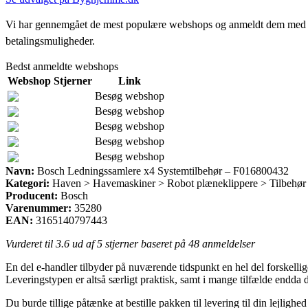
Vi har gennemgået de mest populære webshops og anmeldt dem med stjern
betalingsmuligheder.
Bedst anmeldte webshops
Webshop
Stjerner
Link
Besøg webshop
Besøg webshop
Besøg webshop
Besøg webshop
Besøg webshop
Navn:
Bosch Ledningssamlere x4 Systemtilbehør – F016800432
Kategori:
Haven > Havemaskiner > Robot plæneklippere > Tilbehør 
Producent:
Bosch
Varenummer:
35280
EAN:
3165140797443
Vurderet til
3.6
ud af 5 stjerner baseret på
48
anmeldelser
En del e-handler tilbyder på nuværende tidspunkt en hel del forskellig
Leveringstypen er altså særligt praktisk, samt i mange tilfælde endd
Du burde tillige påtænke at bestille pakken til levering til din lejligh