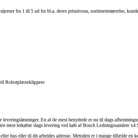
er fra 1 til 5 ud fra bl.a. deres prisniveau, sortimentstørrelse, kunde
til Robotplæneklippere
e leveringsløsninger. En af de mest benyttede er nu til dags afhentnings
a den mest letkøbte slags levering ved køb af Bosch Ledningssamlere x
ed eller hus eller til dit arbejdes adresse. Metoden er i mange tilfælde en