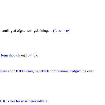
 samling af afgrænsningsledningen.
(Læs mere)
Homeshop.dk
og
10-4.dk
.
 mere end 50.000 varer, og tilbyder professionel rådgivning over
. Klik her for at se deres udvalg.