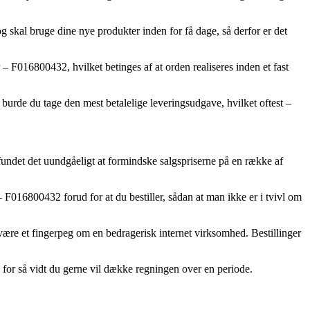
skal bruge dine nye produkter inden for få dage, så derfor er det
F016800432, hvilket betinges af at orden realiseres inden et fast
burde du tage den mest betalelige leveringsudgave, hvilket oftest –
 fundet det uundgåeligt at formindske salgspriserne på en række af
F016800432 forud for at du bestiller, sådan at man ikke er i tvivl om
n være et fingerpeg om en bedragerisk internet virksomhed. Bestillinger
 for så vidt du gerne vil dække regningen over en periode.