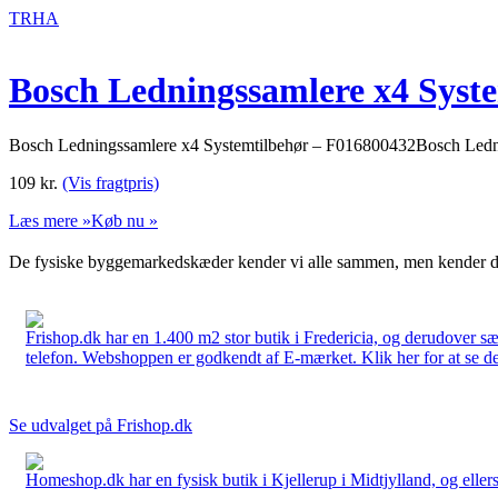
TRHA
Bosch Ledningssamlere x4 Syst
Bosch Ledningssamlere x4 Systemtilbehør – F016800432Bosch Lednin
109
kr.
(Vis fragtpris)
Læs mere »
Køb nu »
De fysiske byggemarkedskæder kender vi alle sammen, men kender du
Frishop.dk har en 1.400 m2 stor butik i Fredericia, og derudover sæ
telefon. Webshoppen er godkendt af E-mærket. Klik her for at se d
Se udvalget på Frishop.dk
Homeshop.dk har en fysisk butik i Kjellerup i Midtjylland, og ellers