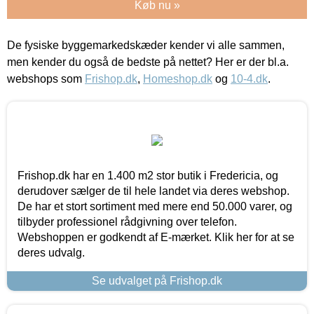
Køb nu »
De fysiske byggemarkedskæder kender vi alle sammen,
men kender du også de bedste på nettet? Her er der bl.a.
webshops som
Frishop.dk
,
Homeshop.dk
og
10-4.dk
.
Frishop.dk har en 1.400 m2 stor butik i Fredericia, og
derudover sælger de til hele landet via deres webshop.
De har et stort sortiment med mere end 50.000 varer, og
tilbyder professionel rådgivning over telefon.
Webshoppen er godkendt af E-mærket. Klik her for at se
deres udvalg.
Se udvalget på Frishop.dk