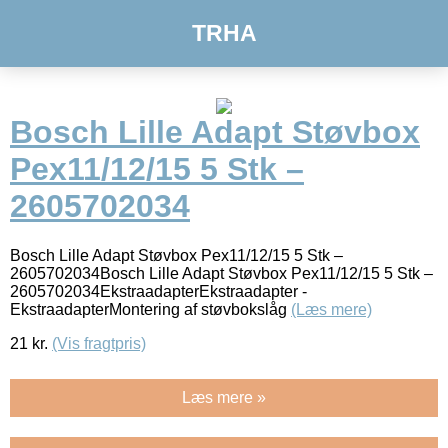
TRHA
Bosch Lille Adapt Støvbox
Pex11/12/15 5 Stk –
2605702034
Bosch Lille Adapt Støvbox Pex11/12/15 5 Stk –
2605702034Bosch Lille Adapt Støvbox Pex11/12/15 5 Stk –
2605702034EkstraadapterEkstraadapter -
EkstraadapterMontering af støvbokslåg
(Læs mere)
21
kr.
(Vis fragtpris)
Læs mere »