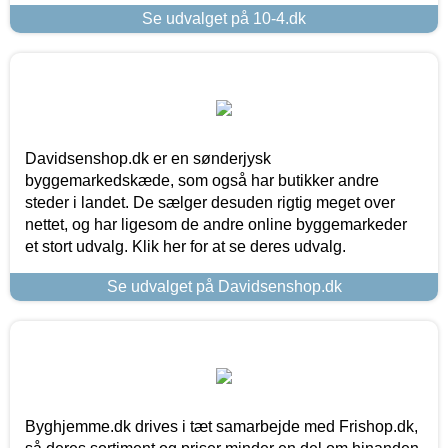
Se udvalget på 10-4.dk
Davidsenshop.dk er en sønderjysk
byggemarkedskæde, som også har butikker andre
steder i landet. De sælger desuden rigtig meget over
nettet, og har ligesom de andre online byggemarkeder
et stort udvalg. Klik her for at se deres udvalg.
Se udvalget på Davidsenshop.dk
Byghjemme.dk drives i tæt samarbejde med Frishop.dk,