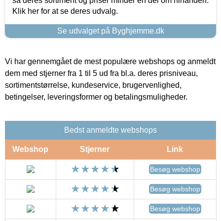
så deres sortiment og priser minder en del om hinanden.
Klik her for at se deres udvalg.
Se udvalget på Byghjemme.dk
Vi har gennemgået de mest populære webshops og anmeldt
dem med stjerner fra 1 til 5 ud fra bl.a. deres prisniveau,
sortimentstørrelse, kundeservice, brugervenlighed,
betingelser, leveringsformer og betalingsmuligheder.
Bedst anmeldte webshops
Webshop
Stjerner
Link
Besøg webshop
Besøg webshop
Besøg webshop