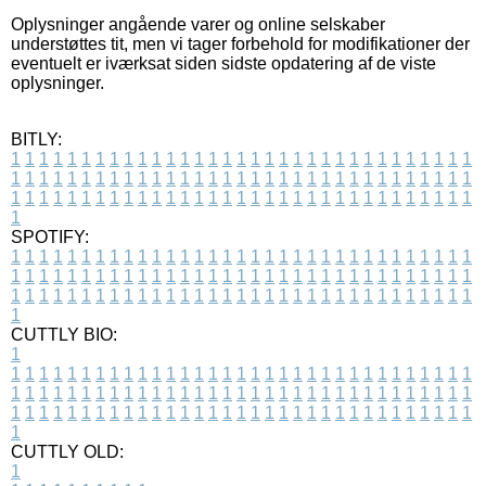
Oplysninger angående varer og online selskaber
understøttes tit, men vi tager forbehold for modifikationer der
eventuelt er iværksat siden sidste opdatering af de viste
oplysninger.
BITLY:
1
1
1
1
1
1
1
1
1
1
1
1
1
1
1
1
1
1
1
1
1
1
1
1
1
1
1
1
1
1
1
1
1
1
1
1
1
1
1
1
1
1
1
1
1
1
1
1
1
1
1
1
1
1
1
1
1
1
1
1
1
1
1
1
1
1
1
1
1
1
1
1
1
1
1
1
1
1
1
1
1
1
1
1
1
1
1
1
1
1
1
1
1
1
1
1
1
1
1
1
SPOTIFY:
1
1
1
1
1
1
1
1
1
1
1
1
1
1
1
1
1
1
1
1
1
1
1
1
1
1
1
1
1
1
1
1
1
1
1
1
1
1
1
1
1
1
1
1
1
1
1
1
1
1
1
1
1
1
1
1
1
1
1
1
1
1
1
1
1
1
1
1
1
1
1
1
1
1
1
1
1
1
1
1
1
1
1
1
1
1
1
1
1
1
1
1
1
1
1
1
1
1
1
1
CUTTLY BIO:
1
1
1
1
1
1
1
1
1
1
1
1
1
1
1
1
1
1
1
1
1
1
1
1
1
1
1
1
1
1
1
1
1
1
1
1
1
1
1
1
1
1
1
1
1
1
1
1
1
1
1
1
1
1
1
1
1
1
1
1
1
1
1
1
1
1
1
1
1
1
1
1
1
1
1
1
1
1
1
1
1
1
1
1
1
1
1
1
1
1
1
1
1
1
1
1
1
1
1
1
1
CUTTLY OLD:
1