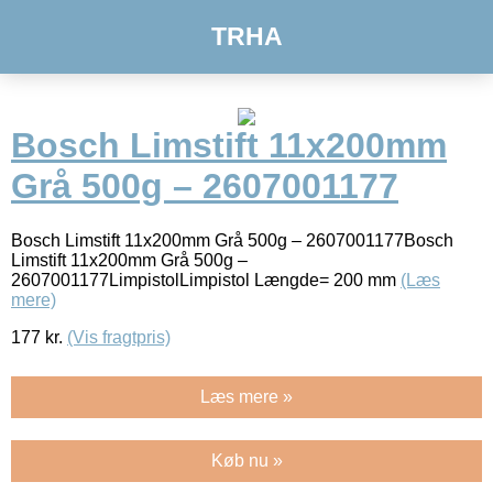
TRHA
Bosch Limstift 11x200mm
Grå 500g – 2607001177
Bosch Limstift 11x200mm Grå 500g – 2607001177Bosch
Limstift 11x200mm Grå 500g –
2607001177LimpistolLimpistol Længde= 200 mm
(Læs
mere)
177
kr.
(Vis fragtpris)
Læs mere »
Køb nu »