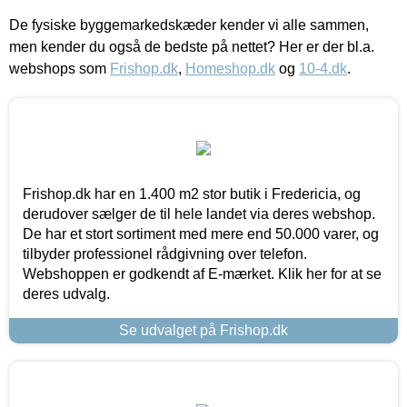
De fysiske byggemarkedskæder kender vi alle sammen,
men kender du også de bedste på nettet? Her er der bl.a.
webshops som
Frishop.dk
,
Homeshop.dk
og
10-4.dk
.
Frishop.dk har en 1.400 m2 stor butik i Fredericia, og
derudover sælger de til hele landet via deres webshop.
De har et stort sortiment med mere end 50.000 varer, og
tilbyder professionel rådgivning over telefon.
Webshoppen er godkendt af E-mærket. Klik her for at se
deres udvalg.
Se udvalget på Frishop.dk