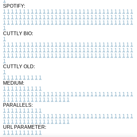
1
SPOTIFY:
1
1
1
1
1
1
1
1
1
1
1
1
1
1
1
1
1
1
1
1
1
1
1
1
1
1
1
1
1
1
1
1
1
1
1
1
1
1
1
1
1
1
1
1
1
1
1
1
1
1
1
1
1
1
1
1
1
1
1
1
1
1
1
1
1
1
1
1
1
1
1
1
1
1
1
1
1
1
1
1
1
1
1
1
1
1
1
1
1
1
1
1
1
1
1
1
1
1
1
1
CUTTLY BIO:
1
1
1
1
1
1
1
1
1
1
1
1
1
1
1
1
1
1
1
1
1
1
1
1
1
1
1
1
1
1
1
1
1
1
1
1
1
1
1
1
1
1
1
1
1
1
1
1
1
1
1
1
1
1
1
1
1
1
1
1
1
1
1
1
1
1
1
1
1
1
1
1
1
1
1
1
1
1
1
1
1
1
1
1
1
1
1
1
1
1
1
1
1
1
1
1
1
1
1
1
1
CUTTLY OLD:
1
1
1
1
1
1
1
1
1
1
1
MEDIUM:
1
1
1
1
1
1
1
1
1
1
1
1
1
1
1
1
1
1
1
1
1
1
1
1
1
1
1
1
1
1
1
1
1
1
1
1
1
1
1
1
1
1
1
1
1
1
1
1
1
1
1
1
1
1
1
1
1
1
1
1
PARALLELS:
1
1
1
1
1
1
1
1
1
1
1
1
1
1
1
1
1
1
1
1
1
1
1
1
1
1
1
1
1
1
1
1
1
1
1
1
1
1
1
1
1
1
1
1
1
1
1
1
1
1
1
1
1
1
1
1
1
1
1
1
URL PARAMETER:
1
1
1
1
1
1
1
1
1
1