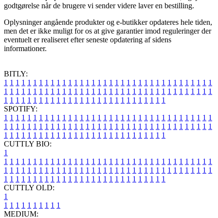
godtgørelse når de brugere vi sender videre laver en bestilling.
Oplysninger angående produkter og e-butikker opdateres hele tiden,
men det er ikke muligt for os at give garantier imod reguleringer der
eventuelt er realiseret efter seneste opdatering af sidens
informationer.
BITLY:
1
1
1
1
1
1
1
1
1
1
1
1
1
1
1
1
1
1
1
1
1
1
1
1
1
1
1
1
1
1
1
1
1
1
1
1
1
1
1
1
1
1
1
1
1
1
1
1
1
1
1
1
1
1
1
1
1
1
1
1
1
1
1
1
1
1
1
1
1
1
1
1
1
1
1
1
1
1
1
1
1
1
1
1
1
1
1
1
1
1
1
1
1
1
1
1
1
1
1
1
SPOTIFY:
1
1
1
1
1
1
1
1
1
1
1
1
1
1
1
1
1
1
1
1
1
1
1
1
1
1
1
1
1
1
1
1
1
1
1
1
1
1
1
1
1
1
1
1
1
1
1
1
1
1
1
1
1
1
1
1
1
1
1
1
1
1
1
1
1
1
1
1
1
1
1
1
1
1
1
1
1
1
1
1
1
1
1
1
1
1
1
1
1
1
1
1
1
1
1
1
1
1
1
1
CUTTLY BIO:
1
1
1
1
1
1
1
1
1
1
1
1
1
1
1
1
1
1
1
1
1
1
1
1
1
1
1
1
1
1
1
1
1
1
1
1
1
1
1
1
1
1
1
1
1
1
1
1
1
1
1
1
1
1
1
1
1
1
1
1
1
1
1
1
1
1
1
1
1
1
1
1
1
1
1
1
1
1
1
1
1
1
1
1
1
1
1
1
1
1
1
1
1
1
1
1
1
1
1
1
1
CUTTLY OLD:
1
1
1
1
1
1
1
1
1
1
1
MEDIUM: