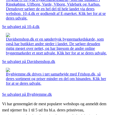
Ringkøbing, Ulfborg, Varde, Viborg, Videbæk og Aarhus.
Derudover sælger de en hel del til hele landet via deres
webshop. 10-4.dk er godkendt af E-mærket. Klik her for at se
deres udvalg.
Se udvalget på 10-4.dk
Davidsenshop.dk er en sønderjysk byggemarkedskæde, som
også har butikker andre steder i landet. De sælger desuden
rigtig meget over nettet, og har ligesom de andre online
byggemarkeder et stort udvalg. Klik her for at se deres udvalg.
Se udvalget på Davidsenshop.dk
Byghjemme.dk drives i tæt samarbejde med Frishop.dk, så
deres sortiment og priser minder en del om hinanden. Klik her
for at se deres udvalg.
Se udvalget på Byghjemme.dk
Vi har gennemgået de mest populære webshops og anmeldt dem
med stjerner fra 1 til 5 ud fra bl.a. deres prisniveau,