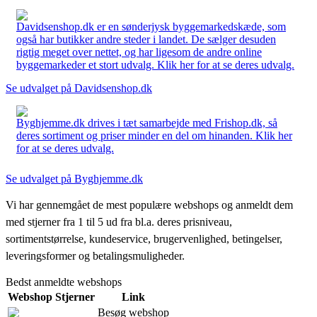
Davidsenshop.dk er en sønderjysk byggemarkedskæde, som
også har butikker andre steder i landet. De sælger desuden
rigtig meget over nettet, og har ligesom de andre online
byggemarkeder et stort udvalg. Klik her for at se deres udvalg.
Se udvalget på Davidsenshop.dk
Byghjemme.dk drives i tæt samarbejde med Frishop.dk, så
deres sortiment og priser minder en del om hinanden. Klik her
for at se deres udvalg.
Se udvalget på Byghjemme.dk
Vi har gennemgået de mest populære webshops og anmeldt dem
med stjerner fra 1 til 5 ud fra bl.a. deres prisniveau,
sortimentstørrelse, kundeservice, brugervenlighed, betingelser,
leveringsformer og betalingsmuligheder.
Bedst anmeldte webshops
Webshop
Stjerner
Link
Besøg webshop