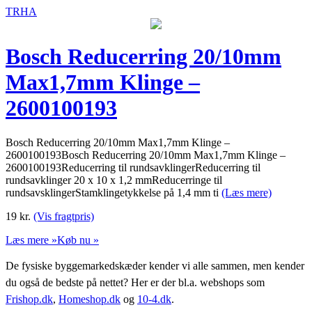
TRHA
Bosch Reducerring 20/10mm
Max1,7mm Klinge –
2600100193
Bosch Reducerring 20/10mm Max1,7mm Klinge –
2600100193Bosch Reducerring 20/10mm Max1,7mm Klinge –
2600100193Reducerring til rundsavklingerReducerring til
rundsavklinger 20 x 10 x 1,2 mmReducerringe til
rundsavsklingerStamklingetykkelse på 1,4 mm ti
(Læs mere)
19
kr.
(Vis fragtpris)
Læs mere »
Køb nu »
De fysiske byggemarkedskæder kender vi alle sammen, men kender
du også de bedste på nettet? Her er der bl.a. webshops som
Frishop.dk
,
Homeshop.dk
og
10-4.dk
.