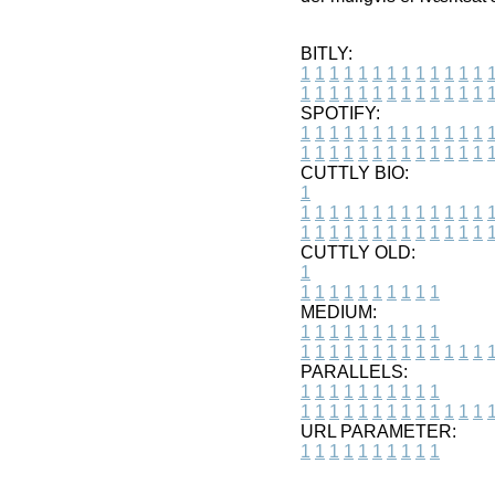
BITLY:
1
1
1
1
1
1
1
1
1
1
1
1
1
1
1
1
1
1
1
1
1
1
1
1
1
1
SPOTIFY:
1
1
1
1
1
1
1
1
1
1
1
1
1
1
1
1
1
1
1
1
1
1
1
1
1
1
CUTTLY BIO:
1
1
1
1
1
1
1
1
1
1
1
1
1
1
1
1
1
1
1
1
1
1
1
1
1
1
1
CUTTLY OLD:
1
1
1
1
1
1
1
1
1
1
1
MEDIUM:
1
1
1
1
1
1
1
1
1
1
1
1
1
1
1
1
1
1
1
1
1
1
1
PARALLELS:
1
1
1
1
1
1
1
1
1
1
1
1
1
1
1
1
1
1
1
1
1
1
1
URL PARAMETER:
1
1
1
1
1
1
1
1
1
1