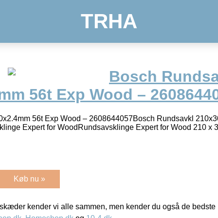
TRHA
Bosch Rundsa
mm 56t Exp Wood – 2608644
0x2.4mm 56t Exp Wood – 2608644057Bosch Rundsavkl 210x
inge Expert for WoodRundsavsklinge Expert for Wood 210 x 3
Køb nu »
kæder kender vi alle sammen, men kender du også de bedste p