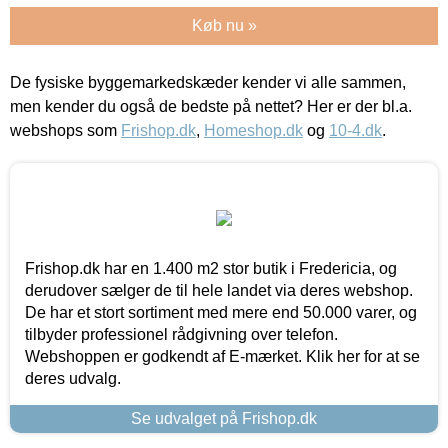
Køb nu »
De fysiske byggemarkedskæder kender vi alle sammen,
men kender du også de bedste på nettet? Her er der bl.a.
webshops som
Frishop.dk
,
Homeshop.dk
og
10-4.dk
.
Frishop.dk har en 1.400 m2 stor butik i Fredericia, og
derudover sælger de til hele landet via deres webshop.
De har et stort sortiment med mere end 50.000 varer, og
tilbyder professionel rådgivning over telefon.
Webshoppen er godkendt af E-mærket. Klik her for at se
deres udvalg.
Se udvalget på Frishop.dk