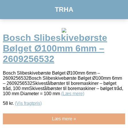
TRHA
Bosch Slibeskivebørste
Bølget Ø100mm 6mm –
2609256532
Bosch Slibeskivebørste Bølget Ø100mm 6mm –
2609256532Bosch Slibeskivebørste Bølget Ø100mm 6mm
– 2609256532Skivestålbørster til boremaskiner – bølget
tråd, 100 mmSkivestålbørster til boremaskiner – bølget tråd,
100 mm Diameter = 100 mm
(Læs mere)
58
kr.
(Vis fragtpris)
Læs mere »