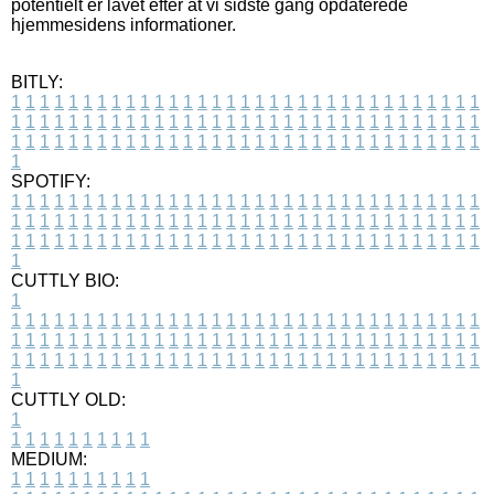
potentielt er lavet efter at vi sidste gang opdaterede
hjemmesidens informationer.
BITLY:
1
1
1
1
1
1
1
1
1
1
1
1
1
1
1
1
1
1
1
1
1
1
1
1
1
1
1
1
1
1
1
1
1
1
1
1
1
1
1
1
1
1
1
1
1
1
1
1
1
1
1
1
1
1
1
1
1
1
1
1
1
1
1
1
1
1
1
1
1
1
1
1
1
1
1
1
1
1
1
1
1
1
1
1
1
1
1
1
1
1
1
1
1
1
1
1
1
1
1
1
SPOTIFY:
1
1
1
1
1
1
1
1
1
1
1
1
1
1
1
1
1
1
1
1
1
1
1
1
1
1
1
1
1
1
1
1
1
1
1
1
1
1
1
1
1
1
1
1
1
1
1
1
1
1
1
1
1
1
1
1
1
1
1
1
1
1
1
1
1
1
1
1
1
1
1
1
1
1
1
1
1
1
1
1
1
1
1
1
1
1
1
1
1
1
1
1
1
1
1
1
1
1
1
1
CUTTLY BIO:
1
1
1
1
1
1
1
1
1
1
1
1
1
1
1
1
1
1
1
1
1
1
1
1
1
1
1
1
1
1
1
1
1
1
1
1
1
1
1
1
1
1
1
1
1
1
1
1
1
1
1
1
1
1
1
1
1
1
1
1
1
1
1
1
1
1
1
1
1
1
1
1
1
1
1
1
1
1
1
1
1
1
1
1
1
1
1
1
1
1
1
1
1
1
1
1
1
1
1
1
1
CUTTLY OLD:
1
1
1
1
1
1
1
1
1
1
1
MEDIUM:
1
1
1
1
1
1
1
1
1
1