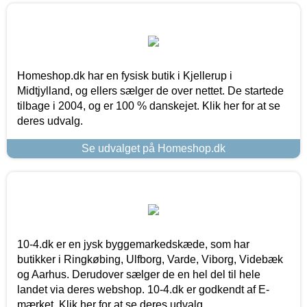
Homeshop.dk har en fysisk butik i Kjellerup i
Midtjylland, og ellers sælger de over nettet. De startede
tilbage i 2004, og er 100 % danskejet. Klik her for at se
deres udvalg.
Se udvalget på Homeshop.dk
10-4.dk er en jysk byggemarkedskæde, som har
butikker i Ringkøbing, Ulfborg, Varde, Viborg, Videbæk
og Aarhus. Derudover sælger de en hel del til hele
landet via deres webshop. 10-4.dk er godkendt af E-
mærket. Klik her for at se deres udvalg.