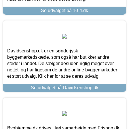
Se udvalget på 10-4.dk
Davidsenshop.dk er en sønderjysk
byggemarkedskæde, som også har butikker andre
steder i landet. De sælger desuden rigtig meget over
nettet, og har ligesom de andre online byggemarkeder
et stort udvalg. Klik her for at se deres udvalg.
Se udvalget på Davidsenshop.dk
Byghjemme.dk drives i tæt samarbejde med Frishop.dk,