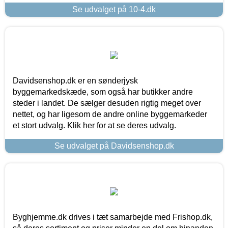
Se udvalget på 10-4.dk
Davidsenshop.dk er en sønderjysk
byggemarkedskæde, som også har butikker andre
steder i landet. De sælger desuden rigtig meget over
nettet, og har ligesom de andre online byggemarkeder
et stort udvalg. Klik her for at se deres udvalg.
Se udvalget på Davidsenshop.dk
Byghjemme.dk drives i tæt samarbejde med Frishop.dk,