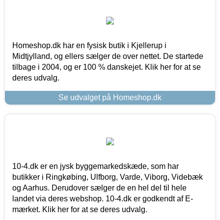
Homeshop.dk har en fysisk butik i Kjellerup i
Midtjylland, og ellers sælger de over nettet. De startede
tilbage i 2004, og er 100 % danskejet. Klik her for at se
deres udvalg.
Se udvalget på Homeshop.dk
10-4.dk er en jysk byggemarkedskæde, som har
butikker i Ringkøbing, Ulfborg, Varde, Viborg, Videbæk
og Aarhus. Derudover sælger de en hel del til hele
landet via deres webshop. 10-4.dk er godkendt af E-
mærket. Klik her for at se deres udvalg.