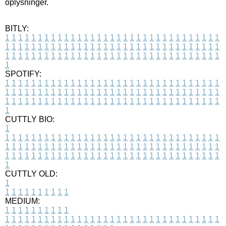
oplysninger.
BITLY:
1
1
1
1
1
1
1
1
1
1
1
1
1
1
1
1
1
1
1
1
1
1
1
1
1
1
1
1
1
1
1
1
1
1
1
1
1
1
1
1
1
1
1
1
1
1
1
1
1
1
1
1
1
1
1
1
1
1
1
1
1
1
1
1
1
1
1
1
1
1
1
1
1
1
1
1
1
1
1
1
1
1
1
1
1
1
1
1
1
1
1
1
1
1
1
1
1
1
1
1
SPOTIFY:
1
1
1
1
1
1
1
1
1
1
1
1
1
1
1
1
1
1
1
1
1
1
1
1
1
1
1
1
1
1
1
1
1
1
1
1
1
1
1
1
1
1
1
1
1
1
1
1
1
1
1
1
1
1
1
1
1
1
1
1
1
1
1
1
1
1
1
1
1
1
1
1
1
1
1
1
1
1
1
1
1
1
1
1
1
1
1
1
1
1
1
1
1
1
1
1
1
1
1
1
CUTTLY BIO:
1
1
1
1
1
1
1
1
1
1
1
1
1
1
1
1
1
1
1
1
1
1
1
1
1
1
1
1
1
1
1
1
1
1
1
1
1
1
1
1
1
1
1
1
1
1
1
1
1
1
1
1
1
1
1
1
1
1
1
1
1
1
1
1
1
1
1
1
1
1
1
1
1
1
1
1
1
1
1
1
1
1
1
1
1
1
1
1
1
1
1
1
1
1
1
1
1
1
1
1
1
CUTTLY OLD:
1
1
1
1
1
1
1
1
1
1
1
MEDIUM:
1
1
1
1
1
1
1
1
1
1
1
1
1
1
1
1
1
1
1
1
1
1
1
1
1
1
1
1
1
1
1
1
1
1
1
1
1
1
1
1
1
1
1