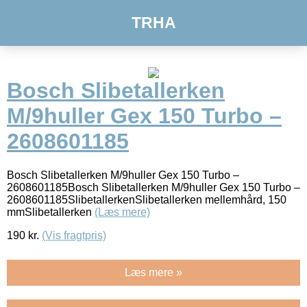
TRHA
Bosch Slibetallerken
M/9huller Gex 150 Turbo –
2608601185
Bosch Slibetallerken M/9huller Gex 150 Turbo –
2608601185Bosch Slibetallerken M/9huller Gex 150 Turbo –
2608601185SlibetallerkenSlibetallerken mellemhård, 150
mmSlibetallerken
(Læs mere)
190
kr.
(Vis fragtpris)
Læs mere »