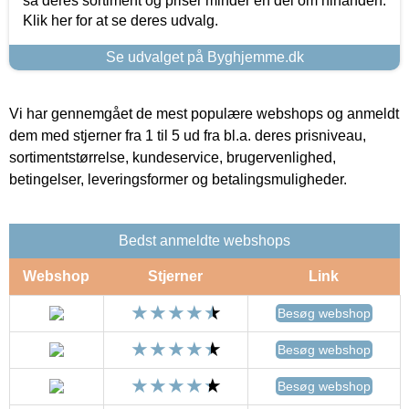
så deres sortiment og priser minder en del om hinanden.
Klik her for at se deres udvalg.
Se udvalget på Byghjemme.dk
Vi har gennemgået de mest populære webshops og anmeldt
dem med stjerner fra 1 til 5 ud fra bl.a. deres prisniveau,
sortimentstørrelse, kundeservice, brugervenlighed,
betingelser, leveringsformer og betalingsmuligheder.
Bedst anmeldte webshops
Webshop
Stjerner
Link
Besøg webshop
Besøg webshop
Besøg webshop