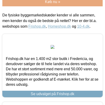
Køb nu »
De fysiske byggemarkedskæder kender vi alle sammen,
men kender du også de bedste på nettet? Her er der bl.a.
webshops som
Frishop.dk
,
Homeshop.dk
og
10-4.dk
.
Frishop.dk har en 1.400 m2 stor butik i Fredericia, og
derudover sælger de til hele landet via deres webshop.
De har et stort sortiment med mere end 50.000 varer, og
tilbyder professionel rådgivning over telefon.
Webshoppen er godkendt af E-mærket. Klik her for at se
deres udvalg.
Se udvalget på Frishop.dk