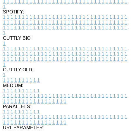
1
1
1
1
1
1
1
1
1
1
1
1
1
1
1
1
1
1
1
1
1
1
1
1
1
1
1
1
1
1
1
1
1
1
SPOTIFY:
1
1
1
1
1
1
1
1
1
1
1
1
1
1
1
1
1
1
1
1
1
1
1
1
1
1
1
1
1
1
1
1
1
1
1
1
1
1
1
1
1
1
1
1
1
1
1
1
1
1
1
1
1
1
1
1
1
1
1
1
1
1
1
1
1
1
1
1
1
1
1
1
1
1
1
1
1
1
1
1
1
1
1
1
1
1
1
1
1
1
1
1
1
1
1
1
1
1
1
1
CUTTLY BIO:
1
1
1
1
1
1
1
1
1
1
1
1
1
1
1
1
1
1
1
1
1
1
1
1
1
1
1
1
1
1
1
1
1
1
1
1
1
1
1
1
1
1
1
1
1
1
1
1
1
1
1
1
1
1
1
1
1
1
1
1
1
1
1
1
1
1
1
1
1
1
1
1
1
1
1
1
1
1
1
1
1
1
1
1
1
1
1
1
1
1
1
1
1
1
1
1
1
1
1
1
1
CUTTLY OLD:
1
1
1
1
1
1
1
1
1
1
1
MEDIUM:
1
1
1
1
1
1
1
1
1
1
1
1
1
1
1
1
1
1
1
1
1
1
1
1
1
1
1
1
1
1
1
1
1
1
1
1
1
1
1
1
1
1
1
1
1
1
1
1
1
1
1
1
1
1
1
1
1
1
1
1
PARALLELS:
1
1
1
1
1
1
1
1
1
1
1
1
1
1
1
1
1
1
1
1
1
1
1
1
1
1
1
1
1
1
1
1
1
1
1
1
1
1
1
1
1
1
1
1
1
1
1
1
1
1
1
1
1
1
1
1
1
1
1
1
URL PARAMETER: