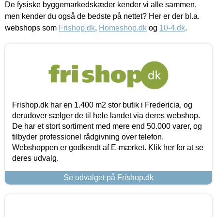
De fysiske byggemarkedskæder kender vi alle sammen,
men kender du også de bedste på nettet? Her er der bl.a.
webshops som
Frishop.dk
,
Homeshop.dk
og
10-4.dk
.
Frishop.dk har en 1.400 m2 stor butik i Fredericia, og
derudover sælger de til hele landet via deres webshop.
De har et stort sortiment med mere end 50.000 varer, og
tilbyder professionel rådgivning over telefon.
Webshoppen er godkendt af E-mærket. Klik her for at se
deres udvalg.
Se udvalget på Frishop.dk