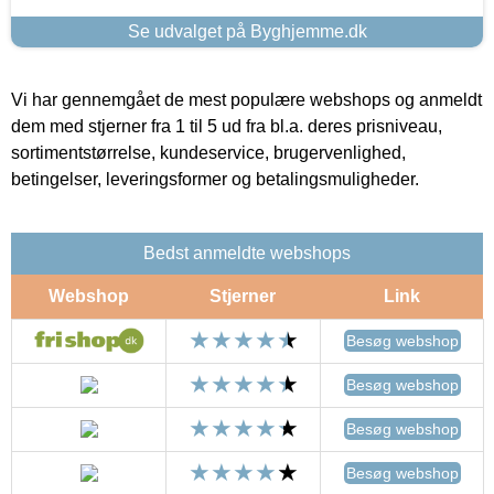
Se udvalget på Byghjemme.dk
Vi har gennemgået de mest populære webshops og anmeldt
dem med stjerner fra 1 til 5 ud fra bl.a. deres prisniveau,
sortimentstørrelse, kundeservice, brugervenlighed,
betingelser, leveringsformer og betalingsmuligheder.
Bedst anmeldte webshops
Webshop
Stjerner
Link
Besøg webshop
Besøg webshop
Besøg webshop
Besøg webshop