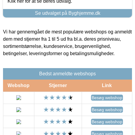
Klik her for at se deres udvalg.
Se udvalget på Byghjemme.dk
Vi har gennemgået de mest populære webshops og anmeldt
dem med stjerner fra 1 til 5 ud fra bl.a. deres prisniveau,
sortimentstørrelse, kundeservice, brugervenlighed,
betingelser, leveringsformer og betalingsmuligheder.
Bedst anmeldte webshops
Webshop
Stjerner
Link
Besøg webshop
Besøg webshop
Besøg webshop
Besøg webshop