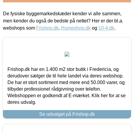
De fysiske byggemarkedskæder kender vi alle sammen,
men kender du også de bedste på nettet? Her er der bl.a.
webshops som
Frishop.dk
,
Homeshop.dk
og
10-4.dk
.
Frishop.dk har en 1.400 m2 stor butik i Fredericia, og
derudover sælger de til hele landet via deres webshop.
De har et stort sortiment med mere end 50.000 varer, og
tilbyder professionel rådgivning over telefon.
Webshoppen er godkendt af E-mærket. Klik her for at se
deres udvalg.
Se udvalget på Frishop.dk