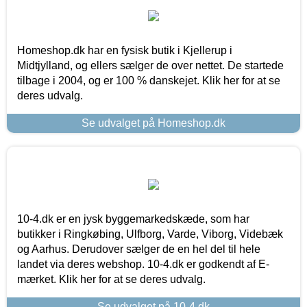
Homeshop.dk har en fysisk butik i Kjellerup i
Midtjylland, og ellers sælger de over nettet. De startede
tilbage i 2004, og er 100 % danskejet. Klik her for at se
deres udvalg.
Se udvalget på Homeshop.dk
10-4.dk er en jysk byggemarkedskæde, som har
butikker i Ringkøbing, Ulfborg, Varde, Viborg, Videbæk
og Aarhus. Derudover sælger de en hel del til hele
landet via deres webshop. 10-4.dk er godkendt af E-
mærket. Klik her for at se deres udvalg.
Se udvalget på 10-4.dk