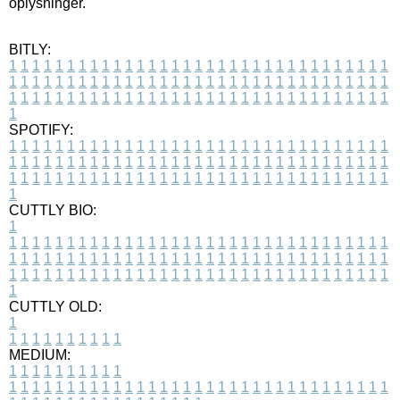
oplysninger.
BITLY:
1
1
1
1
1
1
1
1
1
1
1
1
1
1
1
1
1
1
1
1
1
1
1
1
1
1
1
1
1
1
1
1
1
1
1
1
1
1
1
1
1
1
1
1
1
1
1
1
1
1
1
1
1
1
1
1
1
1
1
1
1
1
1
1
1
1
1
1
1
1
1
1
1
1
1
1
1
1
1
1
1
1
1
1
1
1
1
1
1
1
1
1
1
1
1
1
1
1
1
1
SPOTIFY:
1
1
1
1
1
1
1
1
1
1
1
1
1
1
1
1
1
1
1
1
1
1
1
1
1
1
1
1
1
1
1
1
1
1
1
1
1
1
1
1
1
1
1
1
1
1
1
1
1
1
1
1
1
1
1
1
1
1
1
1
1
1
1
1
1
1
1
1
1
1
1
1
1
1
1
1
1
1
1
1
1
1
1
1
1
1
1
1
1
1
1
1
1
1
1
1
1
1
1
1
CUTTLY BIO:
1
1
1
1
1
1
1
1
1
1
1
1
1
1
1
1
1
1
1
1
1
1
1
1
1
1
1
1
1
1
1
1
1
1
1
1
1
1
1
1
1
1
1
1
1
1
1
1
1
1
1
1
1
1
1
1
1
1
1
1
1
1
1
1
1
1
1
1
1
1
1
1
1
1
1
1
1
1
1
1
1
1
1
1
1
1
1
1
1
1
1
1
1
1
1
1
1
1
1
1
1
CUTTLY OLD:
1
1
1
1
1
1
1
1
1
1
1
MEDIUM:
1
1
1
1
1
1
1
1
1
1
1
1
1
1
1
1
1
1
1
1
1
1
1
1
1
1
1
1
1
1
1
1
1
1
1
1
1
1
1
1
1
1
1