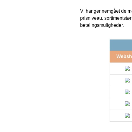
Vi har gennemgået de mes
prisniveau, sortimentstø
betalingsmuligheder.
Websh