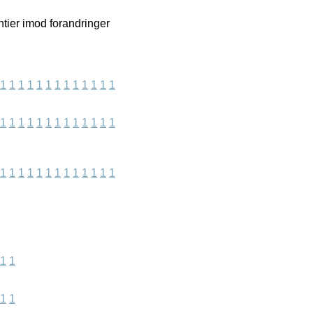
tier imod forandringer
1
1
1
1
1
1
1
1
1
1
1
1
1
1
1
1
1
1
1
1
1
1
1
1
1
1
1
1
1
1
1
1
1
1
1
1
1
1
1
1
1
1
1