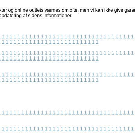
er og online outlets værnes om ofte, men vi kan ikke give garan
 opdatering af sidens informationer.
1
1
1
1
1
1
1
1
1
1
1
1
1
1
1
1
1
1
1
1
1
1
1
1
1
1
1
1
1
1
1
1
1
1
1
1
1
1
1
1
1
1
1
1
1
1
1
1
1
1
1
1
1
1
1
1
1
1
1
1
1
1
1
1
1
1
1
1
1
1
1
1
1
1
1
1
1
1
1
1
1
1
1
1
1
1
1
1
1
1
1
1
1
1
1
1
1
1
1
1
1
1
1
1
1
1
1
1
1
1
1
1
1
1
1
1
1
1
1
1
1
1
1
1
1
1
1
1
1
1
1
1
1
1
1
1
1
1
1
1
1
1
1
1
1
1
1
1
1
1
1
1
1
1
1
1
1
1
1
1
1
1
1
1
1
1
1
1
1
1
1
1
1
1
1
1
1
1
1
1
1
1
1
1
1
1
1
1
1
1
1
1
1
1
1
1
1
1
1
1
1
1
1
1
1
1
1
1
1
1
1
1
1
1
1
1
1
1
1
1
1
1
1
1
1
1
1
1
1
1
1
1
1
1
1
1
1
1
1
1
1
1
1
1
1
1
1
1
1
1
1
1
1