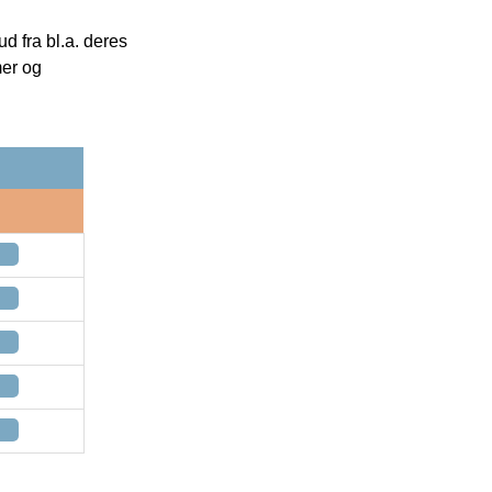
 fra bl.a. deres
mer og