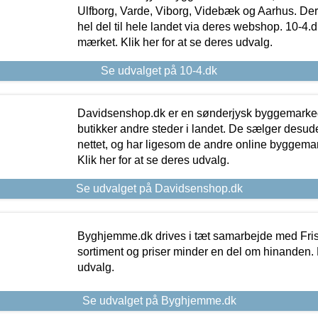
Ulfborg, Varde, Viborg, Videbæk og Aarhus. De
hel del til hele landet via deres webshop. 10-4.d
mærket. Klik her for at se deres udvalg.
Se udvalget på 10-4.dk
Davidsenshop.dk er en sønderjysk byggemark
butikker andre steder i landet. De sælger desud
nettet, og har ligesom de andre online byggemar
Klik her for at se deres udvalg.
Se udvalget på Davidsenshop.dk
Byghjemme.dk drives i tæt samarbejde med Fris
sortiment og priser minder en del om hinanden. K
udvalg.
Se udvalget på Byghjemme.dk