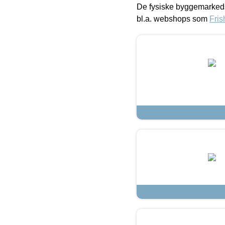
De fysiske byggemarkeds
bl.a. webshops som
Fris