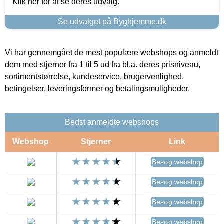
Klik her for at se deres udvalg.
Se udvalget på Byghjemme.dk
Vi har gennemgået de mest populære webshops og anmeldt
dem med stjerner fra 1 til 5 ud fra bl.a. deres prisniveau,
sortimentstørrelse, kundeservice, brugervenlighed,
betingelser, leveringsformer og betalingsmuligheder.
Bedst anmeldte webshops
Webshop
Stjerner
Link
Besøg webshop
Besøg webshop
Besøg webshop
Besøg webshop