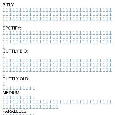
BITLY:
1
1
1
1
1
1
1
1
1
1
1
1
1
1
1
1
1
1
1
1
1
1
1
1
1
1
1
1
1
1
1
1
1
1
1
1
1
1
1
1
1
1
1
1
1
1
1
1
1
1
1
1
1
1
1
1
1
1
1
1
1
1
1
1
1
1
1
1
1
1
1
1
1
1
1
1
1
1
1
1
1
1
1
1
1
1
1
1
1
1
1
1
1
1
1
1
1
1
1
1
SPOTIFY:
1
1
1
1
1
1
1
1
1
1
1
1
1
1
1
1
1
1
1
1
1
1
1
1
1
1
1
1
1
1
1
1
1
1
1
1
1
1
1
1
1
1
1
1
1
1
1
1
1
1
1
1
1
1
1
1
1
1
1
1
1
1
1
1
1
1
1
1
1
1
1
1
1
1
1
1
1
1
1
1
1
1
1
1
1
1
1
1
1
1
1
1
1
1
1
1
1
1
1
1
CUTTLY BIO:
1
1
1
1
1
1
1
1
1
1
1
1
1
1
1
1
1
1
1
1
1
1
1
1
1
1
1
1
1
1
1
1
1
1
1
1
1
1
1
1
1
1
1
1
1
1
1
1
1
1
1
1
1
1
1
1
1
1
1
1
1
1
1
1
1
1
1
1
1
1
1
1
1
1
1
1
1
1
1
1
1
1
1
1
1
1
1
1
1
1
1
1
1
1
1
1
1
1
1
1
1
CUTTLY OLD:
1
1
1
1
1
1
1
1
1
1
1
MEDIUM:
1
1
1
1
1
1
1
1
1
1
1
1
1
1
1
1
1
1
1
1
1
1
1
1
1
1
1
1
1
1
1
1
1
1
1
1
1
1
1
1
1
1
1
1
1
1
1
1
1
1
1
1
1
1
1
1
1
1
1
1
PARALLELS: