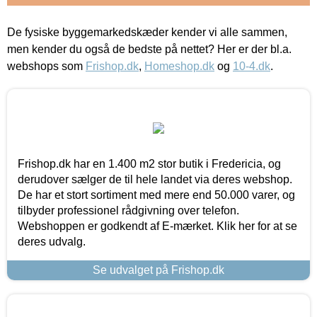
De fysiske byggemarkedskæder kender vi alle sammen,
men kender du også de bedste på nettet? Her er der bl.a.
webshops som
Frishop.dk
,
Homeshop.dk
og
10-4.dk
.
Frishop.dk har en 1.400 m2 stor butik i Fredericia, og
derudover sælger de til hele landet via deres webshop.
De har et stort sortiment med mere end 50.000 varer, og
tilbyder professionel rådgivning over telefon.
Webshoppen er godkendt af E-mærket. Klik her for at se
deres udvalg.
Se udvalget på Frishop.dk