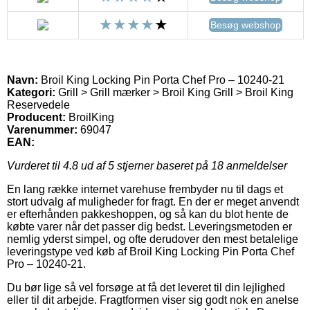
Besøg webshop
Navn:
Broil King Locking Pin Porta Chef Pro – 10240-21
Kategori:
Grill > Grill mærker > Broil King Grill > Broil King
Reservedele
Producent:
BroilKing
Varenummer:
69047
EAN:
Vurderet til
4.8
ud af 5 stjerner baseret på
18
anmeldelser
En lang række internet varehuse frembyder nu til dags et
stort udvalg af muligheder for fragt. En der er meget anvendt
er efterhånden pakkeshoppen, og så kan du blot hente de
købte varer når det passer dig bedst. Leveringsmetoden er
nemlig yderst simpel, og ofte derudover den mest betalelige
leveringstype ved køb af Broil King Locking Pin Porta Chef
Pro – 10240-21.
Du bør lige så vel forsøge at få det leveret til din lejlighed
eller til dit arbejde. Fragtformen viser sig godt nok en anelse