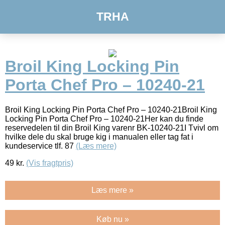
TRHA
Broil King Locking Pin
Porta Chef Pro – 10240-21
Broil King Locking Pin Porta Chef Pro – 10240-21Broil King
Locking Pin Porta Chef Pro – 10240-21Her kan du finde
reservedelen til din Broil King varenr BK-10240-21I Tvivl om
hvilke dele du skal bruge kig i manualen eller tag fat i
kundeservice tlf. 87
(Læs mere)
49
kr.
(Vis fragtpris)
Læs mere »
Køb nu »