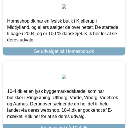
Homeshop.dk har en fysisk butik i Kjellerup i
Midtjylland, og ellers sælger de over nettet. De startede
tilbage i 2004, og er 100 % danskejet. Klik her for at se
deres udvalg.
Se udvalget på Homeshop.dk
10-4.dk er en jysk byggemarkedskæde, som har
butikker i Ringkøbing, Ulfborg, Varde, Viborg, Videbæk
og Aarhus. Derudover sælger de en hel del til hele
landet via deres webshop. 10-4.dk er godkendt af E-
mærket. Klik her for at se deres udvalg.
Se udvalget på 10-4.dk