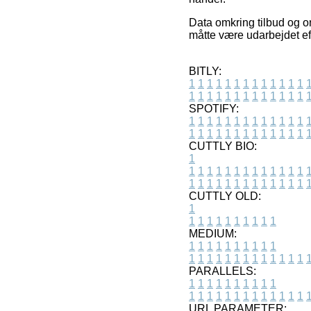
Data omkring tilbud og o
måtte være udarbejdet eft
BITLY:
1
1
1
1
1
1
1
1
1
1
1
1
1
1
1
1
1
1
1
1
1
1
1
1
1
1
SPOTIFY:
1
1
1
1
1
1
1
1
1
1
1
1
1
1
1
1
1
1
1
1
1
1
1
1
1
1
CUTTLY BIO:
1
1
1
1
1
1
1
1
1
1
1
1
1
1
1
1
1
1
1
1
1
1
1
1
1
1
1
CUTTLY OLD:
1
1
1
1
1
1
1
1
1
1
1
MEDIUM:
1
1
1
1
1
1
1
1
1
1
1
1
1
1
1
1
1
1
1
1
1
1
1
PARALLELS:
1
1
1
1
1
1
1
1
1
1
1
1
1
1
1
1
1
1
1
1
1
1
1
URL PARAMETER: