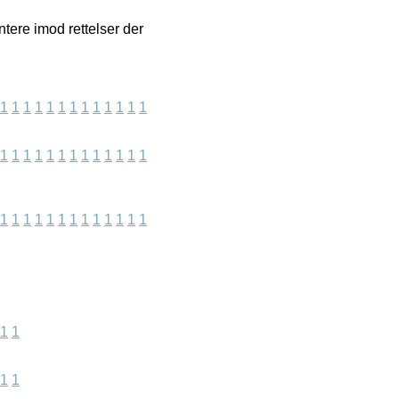
tere imod rettelser der
1
1
1
1
1
1
1
1
1
1
1
1
1
1
1
1
1
1
1
1
1
1
1
1
1
1
1
1
1
1
1
1
1
1
1
1
1
1
1
1
1
1
1