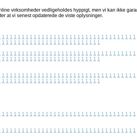
nline virksomheder vedligeholdes hyppigt, men vi kan ikke garan
er at vi senest opdaterede de viste oplysninger.
1
1
1
1
1
1
1
1
1
1
1
1
1
1
1
1
1
1
1
1
1
1
1
1
1
1
1
1
1
1
1
1
1
1
1
1
1
1
1
1
1
1
1
1
1
1
1
1
1
1
1
1
1
1
1
1
1
1
1
1
1
1
1
1
1
1
1
1
1
1
1
1
1
1
1
1
1
1
1
1
1
1
1
1
1
1
1
1
1
1
1
1
1
1
1
1
1
1
1
1
1
1
1
1
1
1
1
1
1
1
1
1
1
1
1
1
1
1
1
1
1
1
1
1
1
1
1
1
1
1
1
1
1
1
1
1
1
1
1
1
1
1
1
1
1
1
1
1
1
1
1
1
1
1
1
1
1
1
1
1
1
1
1
1
1
1
1
1
1
1
1
1
1
1
1
1
1
1
1
1
1
1
1
1
1
1
1
1
1
1
1
1
1
1
1
1
1
1
1
1
1
1
1
1
1
1
1
1
1
1
1
1
1
1
1
1
1
1
1
1
1
1
1
1
1
1
1
1
1
1
1
1
1
1
1
1
1
1
1
1
1
1
1
1
1
1
1
1
1
1
1
1
1