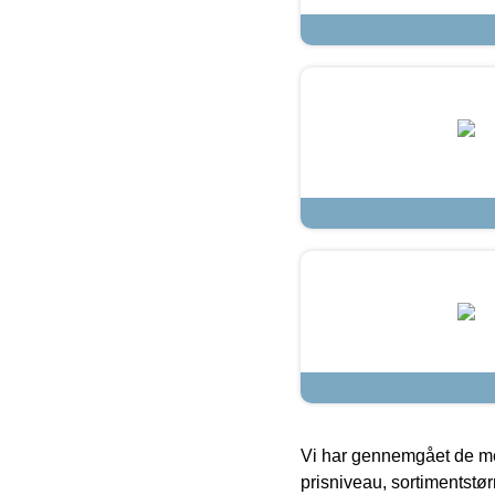
Vi har gennemgået de mes
prisniveau, sortimentstø