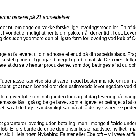
jerner baseret på
21
anmeldelser
yder nu om dage en række forskellige leveringsmodeller. En af d
 hvor det er muligt at hente din pakke når der er tid til det. Lev
g desuden ydermere den billigste form for levering ved køb af 
 at få leveret til din adresse eller ud på din arbejdsplads. Fr
ekostelig, men til gengæld meget uproblematisk. Den mest letkøb
 være at du selv henter produkterne, som dog betinges af at du o
 Fugemasse kan vise sig at være meget bestemmende om du ma
 væsentligt at man kontrollerer den estimerede leveringsdato ved 
dlere giver løfte om muligheden for dag-til-dag levering på mang
sse fås i grå og beige farve, som alligevel er betinget af at o
æt, så at de højst sandsynligt kan nå at få de nye varer ekspeder
ettet garanterer levering uden betaling, men i mange tilfælde unde
øb. Ellers burde du gribe den prisbilligste fragttype, hvilket i m
ig i Helsingør, Nykøbing Falster eller Ebeltoft – vil være at få f