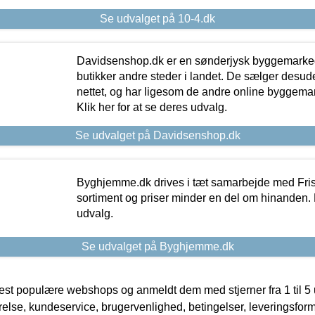
Se udvalget på 10-4.dk
Davidsenshop.dk er en sønderjysk byggemark
butikker andre steder i landet. De sælger desud
nettet, og har ligesom de andre online byggemar
Klik her for at se deres udvalg.
Se udvalget på Davidsenshop.dk
Byghjemme.dk drives i tæt samarbejde med Fris
sortiment og priser minder en del om hinanden. K
udvalg.
Se udvalget på Byghjemme.dk
t populære webshops og anmeldt dem med stjerner fra 1 til 5 ud
rrelse, kundeservice, brugervenlighed, betingelser, leveringsfor