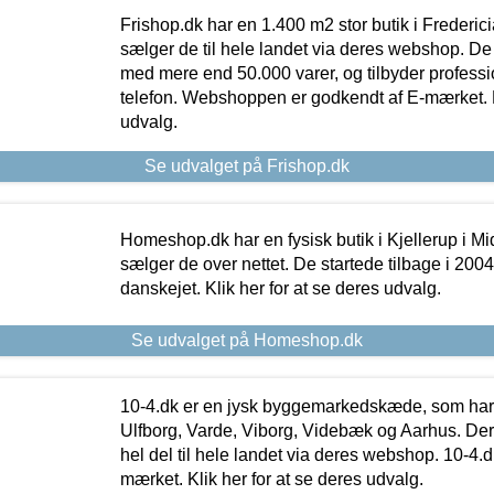
Frishop.dk har en 1.400 m2 stor butik i Frederic
sælger de til hele landet via deres webshop. De h
med mere end 50.000 varer, og tilbyder professi
telefon. Webshoppen er godkendt af E-mærket. Kl
udvalg.
Se udvalget på Frishop.dk
Homeshop.dk har en fysisk butik i Kjellerup i Mid
sælger de over nettet. De startede tilbage i 200
danskejet. Klik her for at se deres udvalg.
Se udvalget på Homeshop.dk
10-4.dk er en jysk byggemarkedskæde, som har 
Ulfborg, Varde, Viborg, Videbæk og Aarhus. De
hel del til hele landet via deres webshop. 10-4.d
mærket. Klik her for at se deres udvalg.