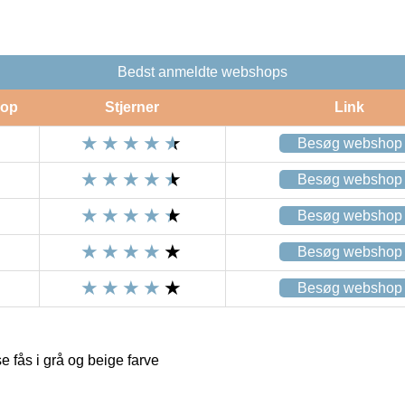
Bedst anmeldte webshops
op
Stjerner
Link
Besøg webshop
Besøg webshop
Besøg webshop
Besøg webshop
Besøg webshop
fås i grå og beige farve