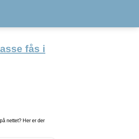
sse fås i
å nettet? Her er der