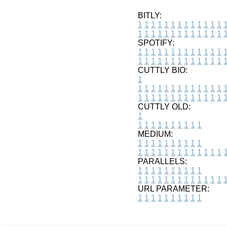
BITLY:
1
1
1
1
1
1
1
1
1
1
1
1
1
1
1
1
1
1
1
1
1
1
1
1
1
1
SPOTIFY:
1
1
1
1
1
1
1
1
1
1
1
1
1
1
1
1
1
1
1
1
1
1
1
1
1
1
CUTTLY BIO:
1
1
1
1
1
1
1
1
1
1
1
1
1
1
1
1
1
1
1
1
1
1
1
1
1
1
1
CUTTLY OLD:
1
1
1
1
1
1
1
1
1
1
1
MEDIUM:
1
1
1
1
1
1
1
1
1
1
1
1
1
1
1
1
1
1
1
1
1
1
1
PARALLELS:
1
1
1
1
1
1
1
1
1
1
1
1
1
1
1
1
1
1
1
1
1
1
1
URL PARAMETER:
1
1
1
1
1
1
1
1
1
1