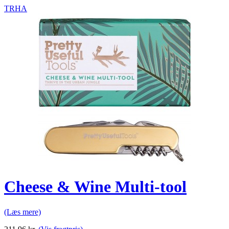
TRHA
Cheese & Wine Multi-tool
(Læs mere)