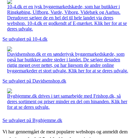
10-4.dk er en jysk byggemarkedskæde, som har butikker i
Ringkøbing, Ulfborg, Varde, Viborg, Videbæk og Aarhus.
Derudover sælger de en hel del til hele landet via deres
webshop. 10-4.dk er godkendt af E-mærket. Klik her for at se
deres udvalg.
Se udvalget på 10-4.dk
Davidsenshop.dk er en sønderjysk byggemarkedskæde, som
også har butikker andre steder i landet. De sælger desuden
rigtig meget over nettet, og har ligesom de andre online
byggemarkeder et stort udvalg. Klik her for at se deres udvalg.
Se udvalget på Davidsenshop.dk
Byghjemme.dk drives i tæt samarbejde med Frishop.dk, så
deres sortiment og priser minder en del om hinanden. Klik her
for at se deres udvalg.
Se udvalget på Byghjemme.dk
Vi har gennemgået de mest populære webshops og anmeldt dem