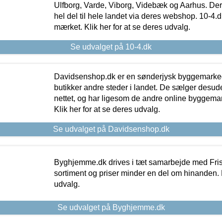
Ulfborg, Varde, Viborg, Videbæk og Aarhus. De
hel del til hele landet via deres webshop. 10-4.d
mærket. Klik her for at se deres udvalg.
Se udvalget på 10-4.dk
Davidsenshop.dk er en sønderjysk byggemark
butikker andre steder i landet. De sælger desud
nettet, og har ligesom de andre online byggemar
Klik her for at se deres udvalg.
Se udvalget på Davidsenshop.dk
Byghjemme.dk drives i tæt samarbejde med Fris
sortiment og priser minder en del om hinanden. K
udvalg.
Se udvalget på Byghjemme.dk