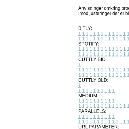
Anvisninger omkring produ
imod justeringer der er b
BITLY:
1
1
1
1
1
1
1
1
1
1
1
1
1
1
1
1
1
1
1
1
1
1
1
1
1
1
SPOTIFY:
1
1
1
1
1
1
1
1
1
1
1
1
1
1
1
1
1
1
1
1
1
1
1
1
1
1
CUTTLY BIO:
1
1
1
1
1
1
1
1
1
1
1
1
1
1
1
1
1
1
1
1
1
1
1
1
1
1
1
CUTTLY OLD:
1
1
1
1
1
1
1
1
1
1
1
MEDIUM:
1
1
1
1
1
1
1
1
1
1
1
1
1
1
1
1
1
1
1
1
1
1
1
PARALLELS:
1
1
1
1
1
1
1
1
1
1
1
1
1
1
1
1
1
1
1
1
1
1
1
URL PARAMETER: