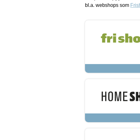
bl.a. webshops som
Fris