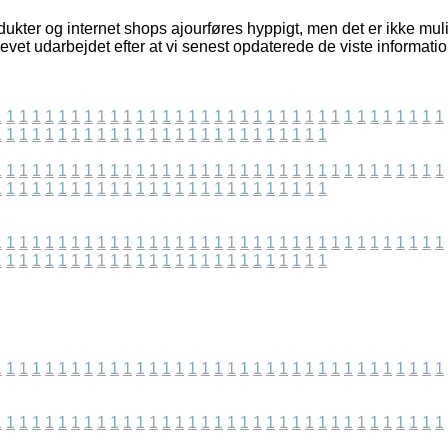
kter og internet shops ajourføres hyppigt, men det er ikke mulig
levet udarbejdet efter at vi senest opdaterede de viste informatio
1
1
1
1
1
1
1
1
1
1
1
1
1
1
1
1
1
1
1
1
1
1
1
1
1
1
1
1
1
1
1
1
1
1
1
1
1
1
1
1
1
1
1
1
1
1
1
1
1
1
1
1
1
1
1
1
1
1
1
1
1
1
1
1
1
1
1
1
1
1
1
1
1
1
1
1
1
1
1
1
1
1
1
1
1
1
1
1
1
1
1
1
1
1
1
1
1
1
1
1
1
1
1
1
1
1
1
1
1
1
1
1
1
1
1
1
1
1
1
1
1
1
1
1
1
1
1
1
1
1
1
1
1
1
1
1
1
1
1
1
1
1
1
1
1
1
1
1
1
1
1
1
1
1
1
1
1
1
1
1
1
1
1
1
1
1
1
1
1
1
1
1
1
1
1
1
1
1
1
1
1
1
1
1
1
1
1
1
1
1
1
1
1
1
1
1
1
1
1
1
1
1
1
1
1
1
1
1
1
1
1
1
1
1
1
1
1
1
1
1
1
1
1
1
1
1
1
1
1
1
1
1
1
1
1
1
1
1
1
1
1
1
1
1
1
1
1
1
1
1
1
1
1