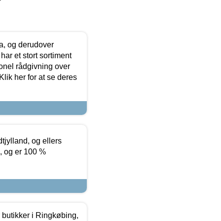
ia, og derudover
ar et stort sortiment
onel rådgivning over
ik her for at se deres
tjylland, og ellers
4, og er 100 %
butikker i Ringkøbing,