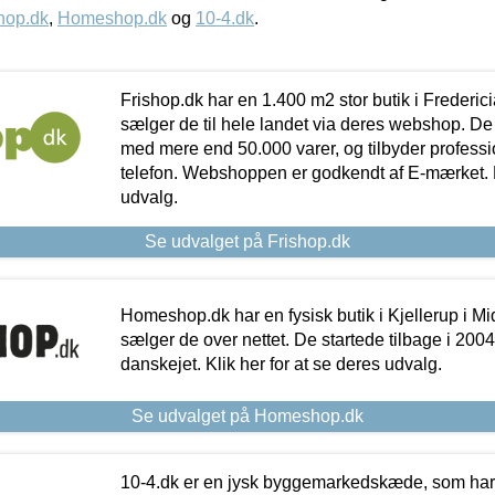
hop.dk
,
Homeshop.dk
og
10-4.dk
.
Frishop.dk har en 1.400 m2 stor butik i Frederic
sælger de til hele landet via deres webshop. De h
med mere end 50.000 varer, og tilbyder professi
telefon. Webshoppen er godkendt af E-mærket. Kl
udvalg.
Se udvalget på Frishop.dk
Homeshop.dk har en fysisk butik i Kjellerup i Mid
sælger de over nettet. De startede tilbage i 200
danskejet. Klik her for at se deres udvalg.
Se udvalget på Homeshop.dk
10-4.dk er en jysk byggemarkedskæde, som har 