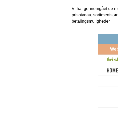
Vi har gennemgået de mes
prisniveau, sortimentstø
betalingsmuligheder.
We