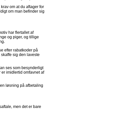
 krav om at du aftager for
ldigt om man befinder sig
tiv har flertallet af
ge og piger, og tillige
ng.
e efter rabatkoder på
 skaffe sig den laveste
 kan ses som besynderligt
 er imidlertid omfavnet af
en løsning på afbetaling
aftale, men det er bare