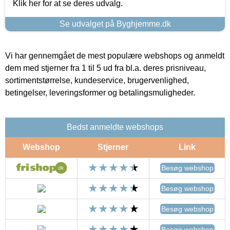
Klik her for at se deres udvalg.
Se udvalget på Byghjemme.dk
Vi har gennemgået de mest populære webshops og anmeldt
dem med stjerner fra 1 til 5 ud fra bl.a. deres prisniveau,
sortimentstørrelse, kundeservice, brugervenlighed,
betingelser, leveringsformer og betalingsmuligheder.
Bedst anmeldte webshops
Webshop
Stjerner
Link
Besøg webshop
Besøg webshop
Besøg webshop
Besøg webshop