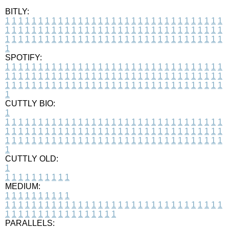
BITLY:
1
1
1
1
1
1
1
1
1
1
1
1
1
1
1
1
1
1
1
1
1
1
1
1
1
1
1
1
1
1
1
1
1
1
1
1
1
1
1
1
1
1
1
1
1
1
1
1
1
1
1
1
1
1
1
1
1
1
1
1
1
1
1
1
1
1
1
1
1
1
1
1
1
1
1
1
1
1
1
1
1
1
1
1
1
1
1
1
1
1
1
1
1
1
1
1
1
1
1
1
SPOTIFY:
1
1
1
1
1
1
1
1
1
1
1
1
1
1
1
1
1
1
1
1
1
1
1
1
1
1
1
1
1
1
1
1
1
1
1
1
1
1
1
1
1
1
1
1
1
1
1
1
1
1
1
1
1
1
1
1
1
1
1
1
1
1
1
1
1
1
1
1
1
1
1
1
1
1
1
1
1
1
1
1
1
1
1
1
1
1
1
1
1
1
1
1
1
1
1
1
1
1
1
1
CUTTLY BIO:
1
1
1
1
1
1
1
1
1
1
1
1
1
1
1
1
1
1
1
1
1
1
1
1
1
1
1
1
1
1
1
1
1
1
1
1
1
1
1
1
1
1
1
1
1
1
1
1
1
1
1
1
1
1
1
1
1
1
1
1
1
1
1
1
1
1
1
1
1
1
1
1
1
1
1
1
1
1
1
1
1
1
1
1
1
1
1
1
1
1
1
1
1
1
1
1
1
1
1
1
1
CUTTLY OLD:
1
1
1
1
1
1
1
1
1
1
1
MEDIUM:
1
1
1
1
1
1
1
1
1
1
1
1
1
1
1
1
1
1
1
1
1
1
1
1
1
1
1
1
1
1
1
1
1
1
1
1
1
1
1
1
1
1
1
1
1
1
1
1
1
1
1
1
1
1
1
1
1
1
1
1
PARALLELS: