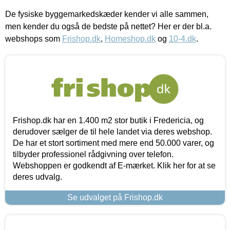
De fysiske byggemarkedskæder kender vi alle sammen,
men kender du også de bedste på nettet? Her er der bl.a.
webshops som
Frishop.dk
,
Homeshop.dk
og
10-4.dk
.
Frishop.dk har en 1.400 m2 stor butik i Fredericia, og
derudover sælger de til hele landet via deres webshop.
De har et stort sortiment med mere end 50.000 varer, og
tilbyder professionel rådgivning over telefon.
Webshoppen er godkendt af E-mærket. Klik her for at se
deres udvalg.
Se udvalget på Frishop.dk