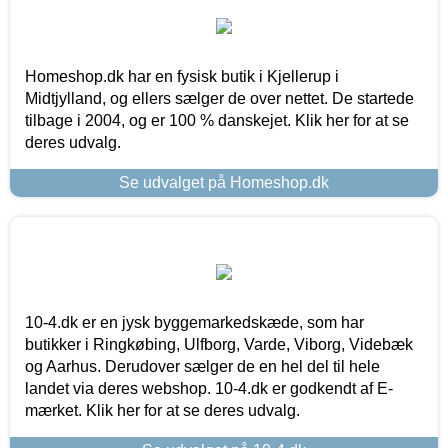
Homeshop.dk har en fysisk butik i Kjellerup i
Midtjylland, og ellers sælger de over nettet. De startede
tilbage i 2004, og er 100 % danskejet. Klik her for at se
deres udvalg.
Se udvalget på Homeshop.dk
10-4.dk er en jysk byggemarkedskæde, som har
butikker i Ringkøbing, Ulfborg, Varde, Viborg, Videbæk
og Aarhus. Derudover sælger de en hel del til hele
landet via deres webshop. 10-4.dk er godkendt af E-
mærket. Klik her for at se deres udvalg.