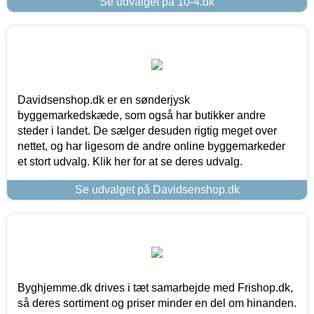
Se udvalget på 10-4.dk
Davidsenshop.dk er en sønderjysk
byggemarkedskæde, som også har butikker andre
steder i landet. De sælger desuden rigtig meget over
nettet, og har ligesom de andre online byggemarkeder
et stort udvalg. Klik her for at se deres udvalg.
Se udvalget på Davidsenshop.dk
Byghjemme.dk drives i tæt samarbejde med Frishop.dk,
så deres sortiment og priser minder en del om hinanden.