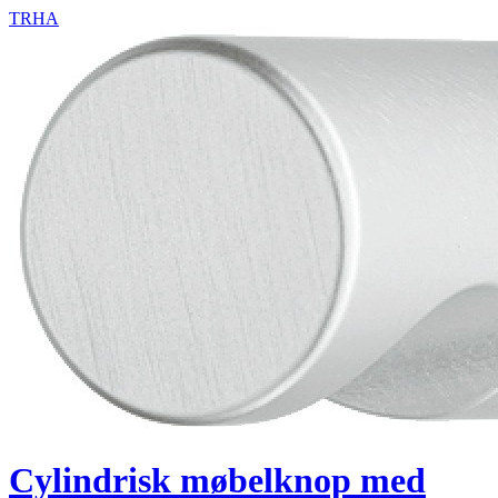
TRHA
Cylindrisk møbelknop med