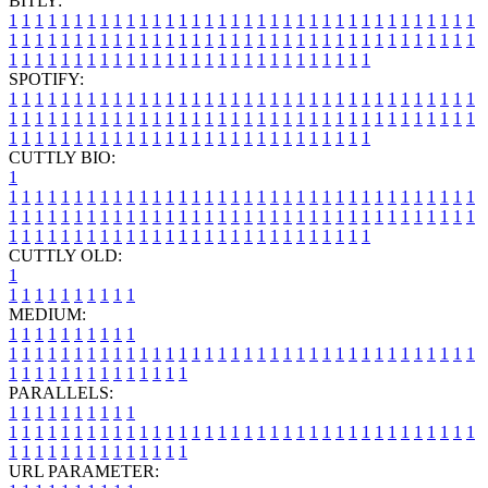
BITLY:
1
1
1
1
1
1
1
1
1
1
1
1
1
1
1
1
1
1
1
1
1
1
1
1
1
1
1
1
1
1
1
1
1
1
1
1
1
1
1
1
1
1
1
1
1
1
1
1
1
1
1
1
1
1
1
1
1
1
1
1
1
1
1
1
1
1
1
1
1
1
1
1
1
1
1
1
1
1
1
1
1
1
1
1
1
1
1
1
1
1
1
1
1
1
1
1
1
1
1
1
SPOTIFY:
1
1
1
1
1
1
1
1
1
1
1
1
1
1
1
1
1
1
1
1
1
1
1
1
1
1
1
1
1
1
1
1
1
1
1
1
1
1
1
1
1
1
1
1
1
1
1
1
1
1
1
1
1
1
1
1
1
1
1
1
1
1
1
1
1
1
1
1
1
1
1
1
1
1
1
1
1
1
1
1
1
1
1
1
1
1
1
1
1
1
1
1
1
1
1
1
1
1
1
1
CUTTLY BIO:
1
1
1
1
1
1
1
1
1
1
1
1
1
1
1
1
1
1
1
1
1
1
1
1
1
1
1
1
1
1
1
1
1
1
1
1
1
1
1
1
1
1
1
1
1
1
1
1
1
1
1
1
1
1
1
1
1
1
1
1
1
1
1
1
1
1
1
1
1
1
1
1
1
1
1
1
1
1
1
1
1
1
1
1
1
1
1
1
1
1
1
1
1
1
1
1
1
1
1
1
1
CUTTLY OLD:
1
1
1
1
1
1
1
1
1
1
1
MEDIUM:
1
1
1
1
1
1
1
1
1
1
1
1
1
1
1
1
1
1
1
1
1
1
1
1
1
1
1
1
1
1
1
1
1
1
1
1
1
1
1
1
1
1
1
1
1
1
1
1
1
1
1
1
1
1
1
1
1
1
1
1
PARALLELS:
1
1
1
1
1
1
1
1
1
1
1
1
1
1
1
1
1
1
1
1
1
1
1
1
1
1
1
1
1
1
1
1
1
1
1
1
1
1
1
1
1
1
1
1
1
1
1
1
1
1
1
1
1
1
1
1
1
1
1
1
URL PARAMETER: