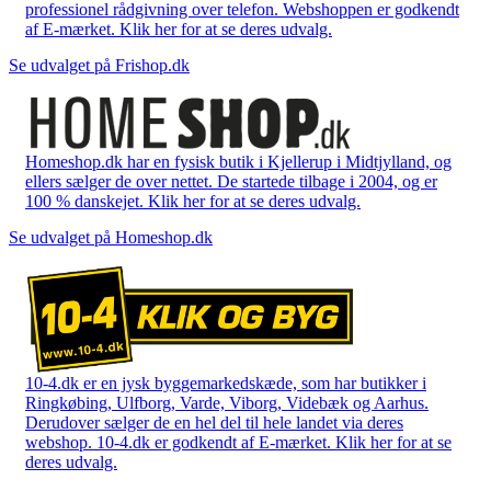
professionel rådgivning over telefon. Webshoppen er godkendt
af E-mærket. Klik her for at se deres udvalg.
Se udvalget på Frishop.dk
Homeshop.dk har en fysisk butik i Kjellerup i Midtjylland, og
ellers sælger de over nettet. De startede tilbage i 2004, og er
100 % danskejet. Klik her for at se deres udvalg.
Se udvalget på Homeshop.dk
10-4.dk er en jysk byggemarkedskæde, som har butikker i
Ringkøbing, Ulfborg, Varde, Viborg, Videbæk og Aarhus.
Derudover sælger de en hel del til hele landet via deres
webshop. 10-4.dk er godkendt af E-mærket. Klik her for at se
deres udvalg.