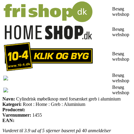
Besøg
webshop
Besøg
webshop
Besøg
webshop
Besøg
webshop
Besøg
webshop
Navn:
Cylindrisk møbelknop med forsænket greb i aluminium
Kategori:
Root : Home : Greb : Aluminium
Producent:
Varenummer:
1455
EAN:
Vurderet til
3.9
ud af 5 stjerner baseret på
40
anmeldelser