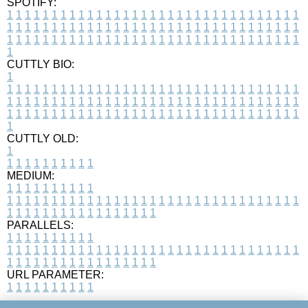
SPOTIFY:
1
1
1
1
1
1
1
1
1
1
1
1
1
1
1
1
1
1
1
1
1
1
1
1
1
1
1
1
1
1
1
1
1
1
1
1
1
1
1
1
1
1
1
1
1
1
1
1
1
1
1
1
1
1
1
1
1
1
1
1
1
1
1
1
1
1
1
1
1
1
1
1
1
1
1
1
1
1
1
1
1
1
1
1
1
1
1
1
1
1
1
1
1
1
1
1
1
1
1
1
CUTTLY BIO:
1
1
1
1
1
1
1
1
1
1
1
1
1
1
1
1
1
1
1
1
1
1
1
1
1
1
1
1
1
1
1
1
1
1
1
1
1
1
1
1
1
1
1
1
1
1
1
1
1
1
1
1
1
1
1
1
1
1
1
1
1
1
1
1
1
1
1
1
1
1
1
1
1
1
1
1
1
1
1
1
1
1
1
1
1
1
1
1
1
1
1
1
1
1
1
1
1
1
1
1
1
CUTTLY OLD:
1
1
1
1
1
1
1
1
1
1
1
MEDIUM:
1
1
1
1
1
1
1
1
1
1
1
1
1
1
1
1
1
1
1
1
1
1
1
1
1
1
1
1
1
1
1
1
1
1
1
1
1
1
1
1
1
1
1
1
1
1
1
1
1
1
1
1
1
1
1
1
1
1
1
1
PARALLELS:
1
1
1
1
1
1
1
1
1
1
1
1
1
1
1
1
1
1
1
1
1
1
1
1
1
1
1
1
1
1
1
1
1
1
1
1
1
1
1
1
1
1
1
1
1
1
1
1
1
1
1
1
1
1
1
1
1
1
1
1
URL PARAMETER:
1
1
1
1
1
1
1
1
1
1