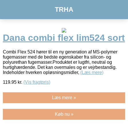
TRHA
Dana combi flex lim524 sort
Combi Flex 524 hører til en ny generation af MS-polymer
fugemasser med de bedste egenskaber fra silicon- og
polyurethan fugemasser.Produktet er lugtfri, neutral og
hurtighærdende. Det kan overmales og er vejrbestandig.
Indeholder hverken opløsningsmidler,
(Læs mere)
119.95
kr.
(Vis fragtpris)
Læs mere »
Køb nu »