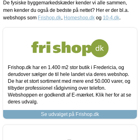
De fysiske byggemarkedskæder kender vi alle sammen,
men kender du også de bedste på nettet? Her er der bl.a.
webshops som
Frishop.dk
,
Homeshop.dk
og
10-4.dk
.
Frishop.dk har en 1.400 m2 stor butik i Fredericia, og
derudover sælger de til hele landet via deres webshop.
De har et stort sortiment med mere end 50.000 varer, og
tilbyder professionel rådgivning over telefon.
Webshoppen er godkendt af E-mærket. Klik her for at se
deres udvalg.
Se udvalget på Frishop.dk