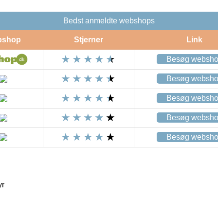
Bedst anmeldte webshops
bshop
Stjerner
Link
Besøg websh
Besøg websh
Besøg websh
Besøg websh
Besøg websh
yr