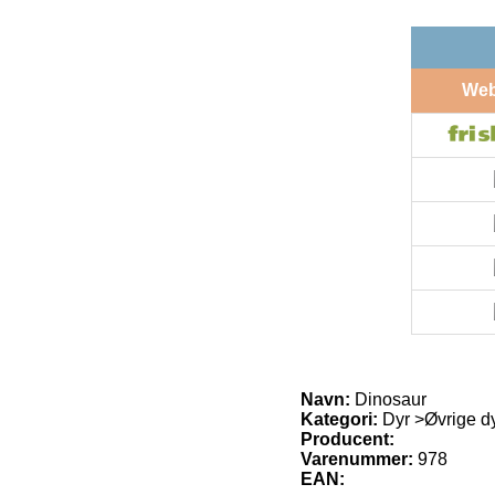
We
Navn:
Dinosaur
Kategori:
Dyr >Øvrige d
Producent:
Varenummer:
978
EAN: