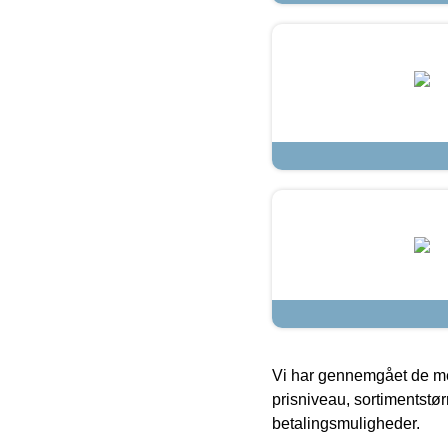
Vi har gennemgået de mes
prisniveau, sortimentstø
betalingsmuligheder.