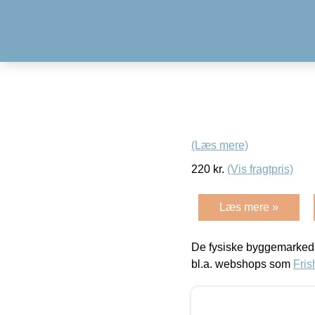
(Læs mere)
220
kr.
(Vis fragtpris)
Læs mere »
De fysiske byggemarkeds
bl.a. webshops som
Fris