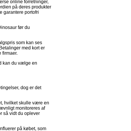
erse online forretninger,
rdien på deres produkter
 garantere portofri
Dinosaur før du
salgspris som kan ses
 Betalinger med kort er
 firmaer.
ed kan du vælge en
tingelser, dog er det
, hvilket skulle være en
jævnligt monitoreres af
r så vidt du oplever
nfluerer på købet, som