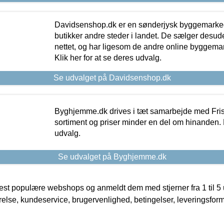
Davidsenshop.dk er en sønderjysk byggemark
butikker andre steder i landet. De sælger desud
nettet, og har ligesom de andre online byggemar
Klik her for at se deres udvalg.
Se udvalget på Davidsenshop.dk
Byghjemme.dk drives i tæt samarbejde med Fris
sortiment og priser minder en del om hinanden. K
udvalg.
Se udvalget på Byghjemme.dk
t populære webshops og anmeldt dem med stjerner fra 1 til 5 ud
rrelse, kundeservice, brugervenlighed, betingelser, leveringsfor