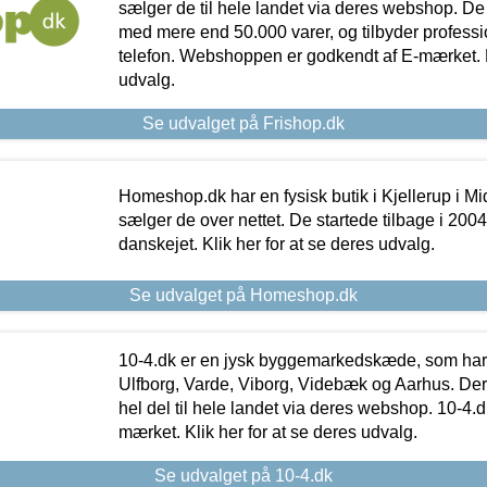
sælger de til hele landet via deres webshop. De h
med mere end 50.000 varer, og tilbyder professi
telefon. Webshoppen er godkendt af E-mærket. Kl
udvalg.
Se udvalget på Frishop.dk
Homeshop.dk har en fysisk butik i Kjellerup i Mid
sælger de over nettet. De startede tilbage i 200
danskejet. Klik her for at se deres udvalg.
Se udvalget på Homeshop.dk
10-4.dk er en jysk byggemarkedskæde, som har 
Ulfborg, Varde, Viborg, Videbæk og Aarhus. De
hel del til hele landet via deres webshop. 10-4.d
mærket. Klik her for at se deres udvalg.
Se udvalget på 10-4.dk