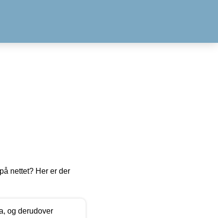
å nettet? Her er der
ia, og derudover