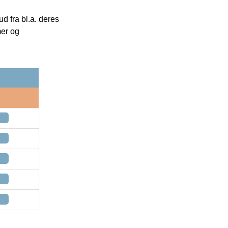
 fra bl.a. deres
mer og