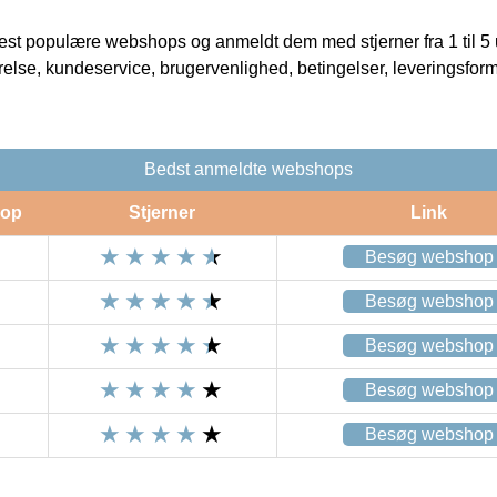
t populære webshops og anmeldt dem med stjerner fra 1 til 5 ud
rrelse, kundeservice, brugervenlighed, betingelser, leveringsfor
Bedst anmeldte webshops
op
Stjerner
Link
Besøg webshop
Besøg webshop
Besøg webshop
Besøg webshop
Besøg webshop