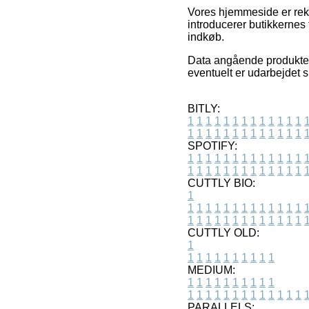
Vores hjemmeside er rekla
introducerer butikkernes
indkøb.
Data angående produkter 
eventuelt er udarbejdet 
BITLY:
1
1
1
1
1
1
1
1
1
1
1
1
1
1
1
1
1
1
1
1
1
1
1
1
1
1
SPOTIFY:
1
1
1
1
1
1
1
1
1
1
1
1
1
1
1
1
1
1
1
1
1
1
1
1
1
1
CUTTLY BIO:
1
1
1
1
1
1
1
1
1
1
1
1
1
1
1
1
1
1
1
1
1
1
1
1
1
1
1
CUTTLY OLD:
1
1
1
1
1
1
1
1
1
1
1
MEDIUM:
1
1
1
1
1
1
1
1
1
1
1
1
1
1
1
1
1
1
1
1
1
1
1
PARALLELS: