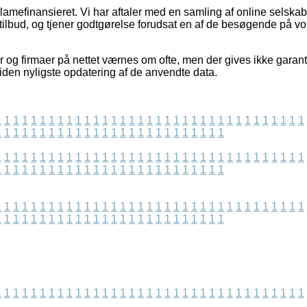
mefinansieret. Vi har aftaler med en samling af online selskaber
 tilbud, og tjener godtgørelse forudsat en af de besøgende på v
og firmaer på nettet værnes om ofte, men der gives ikke garanti
siden nyligste opdatering af de anvendte data.
1
1
1
1
1
1
1
1
1
1
1
1
1
1
1
1
1
1
1
1
1
1
1
1
1
1
1
1
1
1
1
1
1
1
1
1
1
1
1
1
1
1
1
1
1
1
1
1
1
1
1
1
1
1
1
1
1
1
1
1
1
1
1
1
1
1
1
1
1
1
1
1
1
1
1
1
1
1
1
1
1
1
1
1
1
1
1
1
1
1
1
1
1
1
1
1
1
1
1
1
1
1
1
1
1
1
1
1
1
1
1
1
1
1
1
1
1
1
1
1
1
1
1
1
1
1
1
1
1
1
1
1
1
1
1
1
1
1
1
1
1
1
1
1
1
1
1
1
1
1
1
1
1
1
1
1
1
1
1
1
1
1
1
1
1
1
1
1
1
1
1
1
1
1
1
1
1
1
1
1
1
1
1
1
1
1
1
1
1
1
1
1
1
1
1
1
1
1
1
1
1
1
1
1
1
1
1
1
1
1
1
1
1
1
1
1
1
1