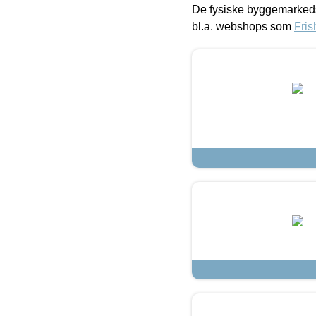
De fysiske byggemarkeds
bl.a. webshops som
Fris