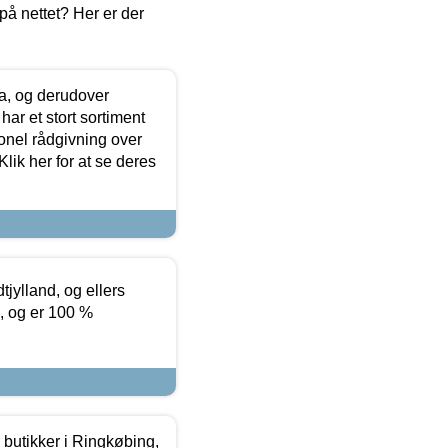
å nettet? Her er der
ia, og derudover
ar et stort sortiment
onel rådgivning over
ik her for at se deres
tjylland, og ellers
4, og er 100 %
butikker i Ringkøbing,