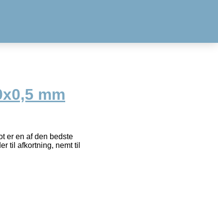
0x0,5 mm
t er en af den bedste
til afkortning, nemt til