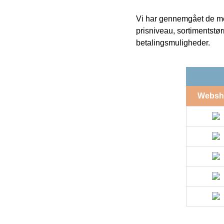
Vi har gennemgået de mes
prisniveau, sortimentstø
betalingsmuligheder.
Websh