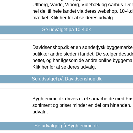
Ulfborg, Varde, Viborg, Videbæk og Aarhus. De
hel del til hele landet via deres webshop. 10-4.d
mærket. Klik her for at se deres udvalg.
Se udvalget på 10-4.dk
Davidsenshop.dk er en sønderjysk byggemark
butikker andre steder i landet. De sælger desud
nettet, og har ligesom de andre online byggemar
Klik her for at se deres udvalg.
Se udvalget på Davidsenshop.dk
Byghjemme.dk drives i tæt samarbejde med Fris
sortiment og priser minder en del om hinanden. K
udvalg.
Se udvalget på Byghjemme.dk