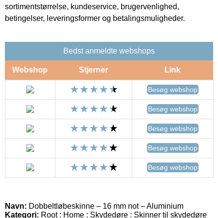
sortimentstørrelse, kundeservice, brugervenlighed,
betingelser, leveringsformer og betalingsmuligheder.
Bedst anmeldte webshops
Webshop
Stjerner
Link
Besøg webshop
Besøg webshop
Besøg webshop
Besøg webshop
Besøg webshop
Navn:
Dobbeltløbeskinne – 16 mm not – Aluminium
Kategori:
Root : Home : Skydedøre : Skinner til skydedøre