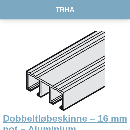
TRHA
Dobbeltløbeskinne – 16 mm
not – Aluminium