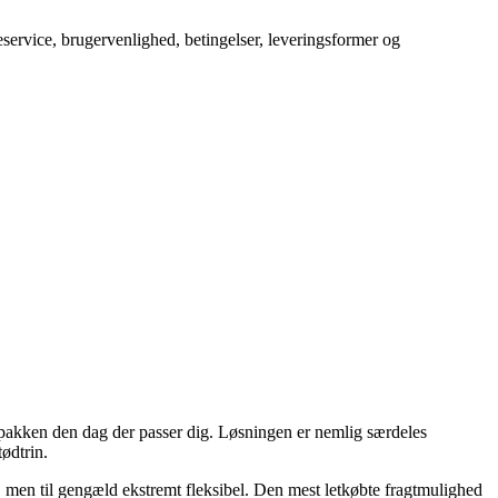
service, brugervenlighed, betingelser, leveringsformer og
ter pakken den dag der passer dig. Løsningen er nemlig særdeles
ødtrin.
g, men til gengæld ekstremt fleksibel. Den mest letkøbte fragtmulighed