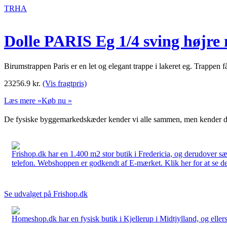
TRHA
Dolle PARIS Eg 1/4 sving højre 
Birumstrappen Paris er en let og elegant trappe i lakeret eg. Trappen
23256.9
kr.
(Vis fragtpris)
Læs mere »
Køb nu »
De fysiske byggemarkedskæder kender vi alle sammen, men kender du
Frishop.dk har en 1.400 m2 stor butik i Fredericia, og derudover sæ
telefon. Webshoppen er godkendt af E-mærket. Klik her for at se d
Se udvalget på Frishop.dk
Homeshop.dk har en fysisk butik i Kjellerup i Midtjylland, og ellers