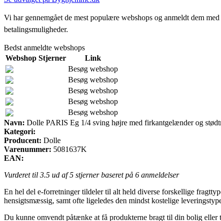
Vi har gennemgået de mest populære webshops og anmeldt dem med stjern
betalingsmuligheder.
Bedst anmeldte webshops
Webshop
Stjerner
Link
Besøg webshop
Besøg webshop
Besøg webshop
Besøg webshop
Besøg webshop
Navn:
Dolle PARIS Eg 1/4 sving højre med firkantgelænder og stødt
Kategori:
Producent:
Dolle
Varenummer:
5081637K
EAN:
Vurderet til
3.5
ud af 5 stjerner baseret på
6
anmeldelser
En hel del e-forretninger tildeler til alt held diverse forskellige fra
hensigtsmæssig, samt ofte ligeledes den mindst kostelige leveringsty
Du kunne omvendt påtænke at få produkterne bragt til din bolig eller t