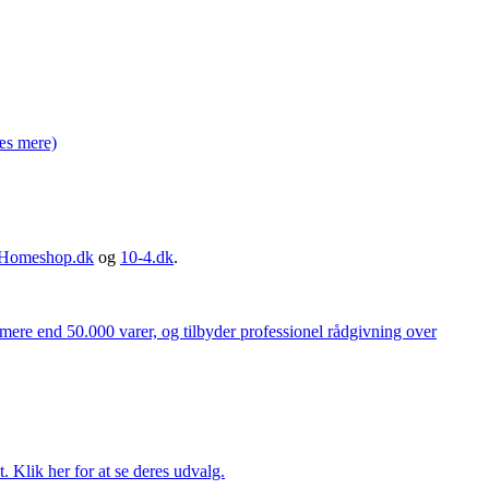
æs mere)
Homeshop.dk
og
10-4.dk
.
 mere end 50.000 varer, og tilbyder professionel rådgivning over
. Klik her for at se deres udvalg.